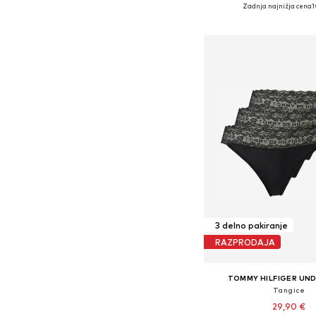
Razpoložljive velikosti: XS,
Zadnja najnižja cena
1
Dodaj v košar
3 delno pakiranje
RAZPRODAJA
TOMMY HILFIGER UN
Tangice
29,90 €