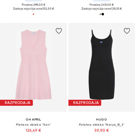
Prvotno: 299,00 €
Prvotno: 249,00 €
Zadnja najnižja cena
153,30 €
Zadnja najnižja cena
129,35 €
RAZPRODAJA
RAZPRODAJA
OH APRIL
HUGO
Pletena obleka 'Sari'
Poletna obleka 'Narya_B_2'
126,49 €
59,90 €