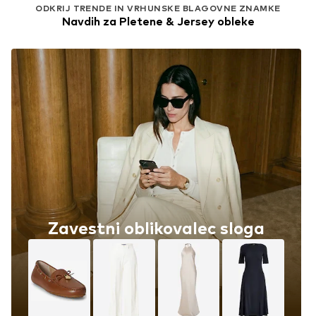
ODKRIJ TRENDE IN VRHUNSKE BLAGOVNE ZNAMKE
Navdih za Pletene & Jersey obleke
Zavestni oblikovalec sloga