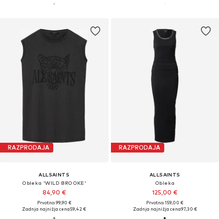
RAZPRODAJA
RAZPRODAJA
ALLSAINTS
ALLSAINTS
Obleka 'WILD BROOKE'
Obleka
84,90 €
125,00 €
Prvotno: 99,90 €
Prvotno: 159,00 €
Zadnja najnižja cena
59,42 €
Zadnja najnižja cena
97,30 €