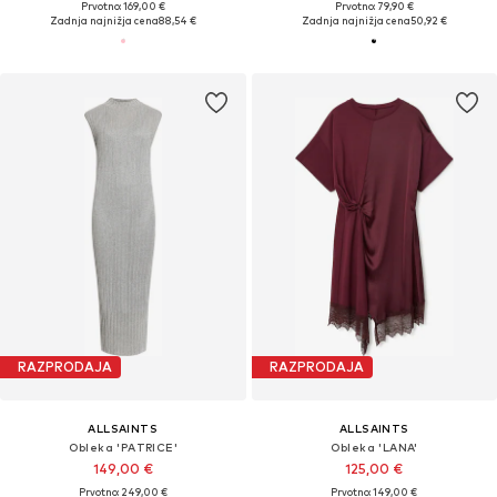
Prvotno: 169,00 €
Prvotno: 79,90 €
Zadnja najnižja cena
88,54 €
Zadnja najnižja cena
50,92 €
RAZPRODAJA
RAZPRODAJA
ALLSAINTS
ALLSAINTS
Obleka 'PATRICE'
Obleka 'LANA'
149,00 €
125,00 €
Prvotno: 249,00 €
Prvotno: 149,00 €