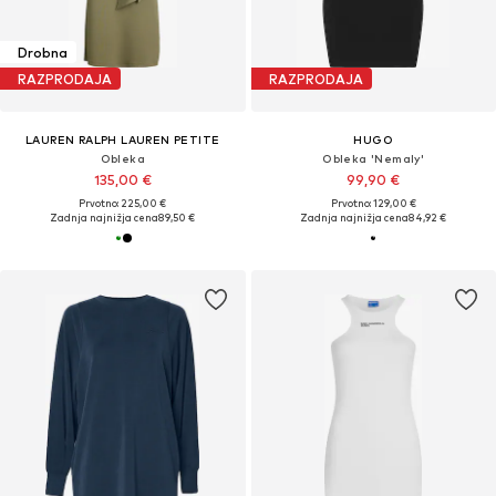
Drobna
RAZPRODAJA
RAZPRODAJA
LAUREN RALPH LAUREN PETITE
HUGO
Obleka
Obleka 'Nemaly'
135,00 €
99,90 €
Prvotno: 225,00 €
Prvotno: 129,00 €
Zadnja najnižja cena
89,50 €
Zadnja najnižja cena
84,92 €