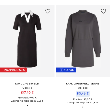
RAZPRODAJA
KUPON
KARL LAGERFELD
KARL LAGERFELD JEANS
Obleka
Obleka
107,40 €
80,46 €
Prvotno: 179,00 €
Prvotno: 149,00 €
Zadnja najnižja cena
80,55 €
Zadnja najnižja cena
71,52 €