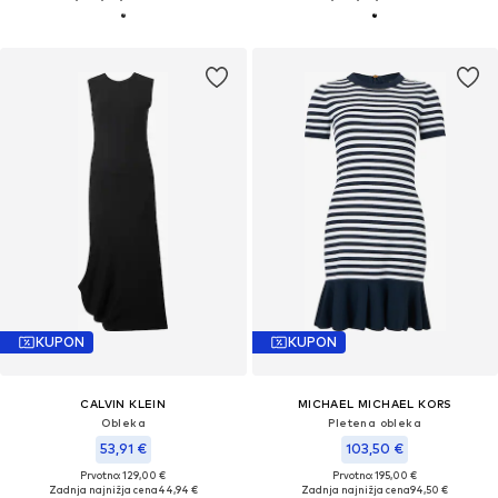
KUPON
KUPON
CALVIN KLEIN
MICHAEL MICHAEL KORS
Obleka
Pletena obleka
53,91 €
103,50 €
Prvotno: 129,00 €
Prvotno: 195,00 €
Zadnja najnižja cena
44,94 €
Zadnja najnižja cena
94,50 €