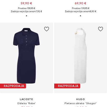
59,90 €
69,90 €
Prvotno: 159,95 €
Prvotno: 139,95 €
Zadnja najnižja cena
47,92 €
Zadnja najnižja cena
48,93 €
RAZPRODAJA
RAZPRODAJA
LACOSTE
HUGO
Obleka 'Robe'
Pletena obleka 'Shagar'