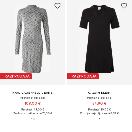
RAZPRODAJA
RAZPRODAJA
KARL LAGERFELD JEANS
CALVIN KLEIN
Pletena obleka
Pletena obleka
109,00 €
54,90 €
Prvotno: 149,00 €
Prvotno: 139,00 €
Zadnja najnižja cena
76,30 €
Zadnja najnižja cena
43,92 €