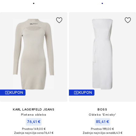
KUPON
KUPON
KARL LAGERFELD JEANS
BOSS
Pletena obleka
Obleka 'Emiaky'
76,41 €
85,41 €
Prvotno: 149,00 €
Prvotno: 199,00 €
Zadnja najnižja cena
76,41 €
Zadnja najnižja cena
66,43 €