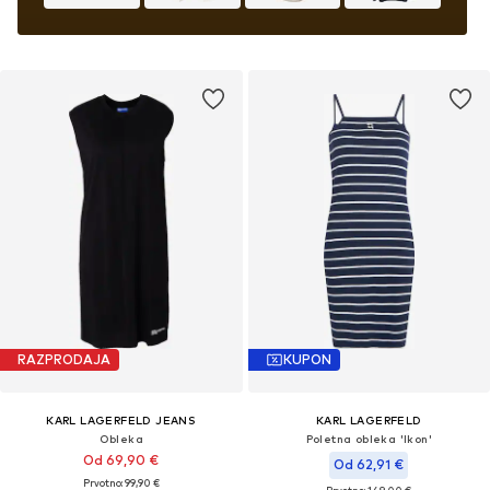
RAZPRODAJA
KUPON
KARL LAGERFELD JEANS
KARL LAGERFELD
Obleka
Poletna obleka 'Ikon'
Od 69,90 €
Od 62,91 €
Prvotno: 99,90 €