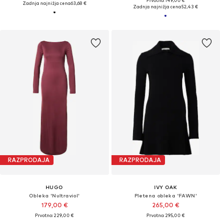
Prvotno: 149,00 €
Zadnja najnižja cena
63,68 €
Zadnja najnižja cena
52,43 €
RAZPRODAJA
RAZPRODAJA
HUGO
IVY OAK
Obleka 'Nultraviol'
Pletena obleka 'FAWN'
179,00 €
265,00 €
Prvotno: 229,00 €
Prvotno: 295,00 €