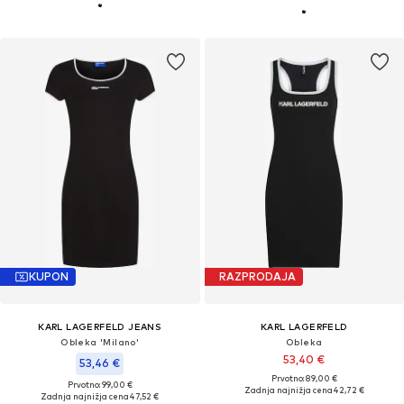
KUPON
RAZPRODAJA
KARL LAGERFELD JEANS
KARL LAGERFELD
Obleka 'Milano'
Obleka
53,40 €
53,46 €
Prvotno: 89,00 €
Prvotno: 99,00 €
Zadnja najnižja cena
42,72 €
Zadnja najnižja cena
47,52 €