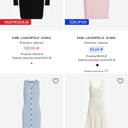
RAZPRODAJA
KUPON
KARL LAGERFELD JEANS
KARL LAGERFELD JEANS
Pletena obleka
Poletna obleka
129,00 €
53,46 €
Prvotno: 149,00 €
Prvotno: 99,00 €
Zadnja najnižja cena
129,00 €
Zadnja najnižja cena
41,94 €