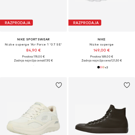
RAZPRODAJA
RAZPRODAJA
NIKE SPORTSWEAR
NIKE
Nizke superge 'Air Force 1 '07 SE'
Nizke superge
84,90 €
149,00 €
Prvotno: 119,00 €
Prvotno: 169,00 €
Zadnja najnižja cena
67,92 €
Zadnja najnižja cena
121,50 €
+
3