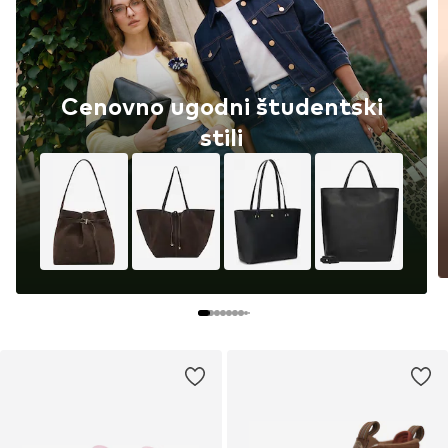
Cenovno ugodni študentski
stili