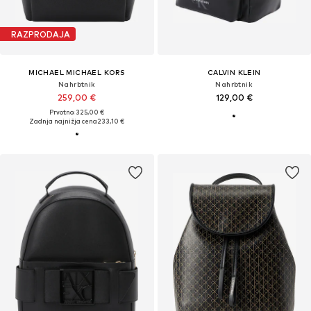
RAZPRODAJA
MICHAEL MICHAEL KORS
CALVIN KLEIN
Nahrbtnik
Nahrbtnik
259,00 €
129,00 €
Prvotno: 325,00 €
Zadnja najnižja cena
233,10 €