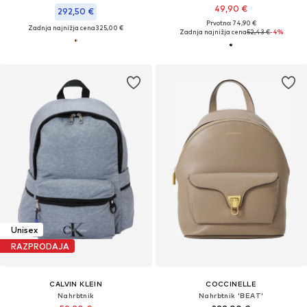
49,90 €
292,50 €
Prvotno: 74,90 €
Zadnja najnižja cena
325,00 €
Zadnja najnižja cena
52,43 €
-4%
Unisex
RAZPRODAJA
CALVIN KLEIN
COCCINELLE
Nahrbtnik
Nahrbtnik 'BEAT'