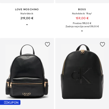
LOVE MOSCHINO
BOSS
Nahrbtnik
Nahrbtnik 'Ray'
219,00 €
159,00 €
Prvotno: 199,00 €
Zadnja najnižja cena
139,00 €
KUPON