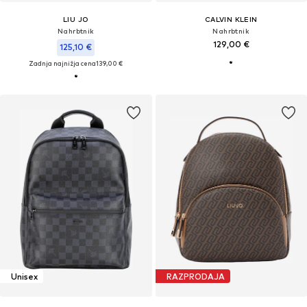
LIU JO
CALVIN KLEIN
Nahrbtnik
Nahrbtnik
129,00 €
125,10 €
Zadnja najnižja cena
139,00 €
Unisex
RAZPRODAJA