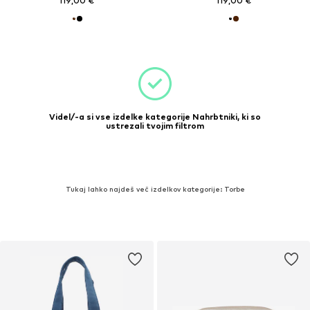
119,00 €
119,00 €
Videl/-a si vse izdelke kategorije Nahrbtniki, ki so
ustrezali tvojim filtrom
Tukaj lahko najdeš več izdelkov kategorije: Torbe