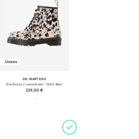
Unisex
DR. MARTENS
Gležnarji z vezalkami '1460 Bex'
229,00 €