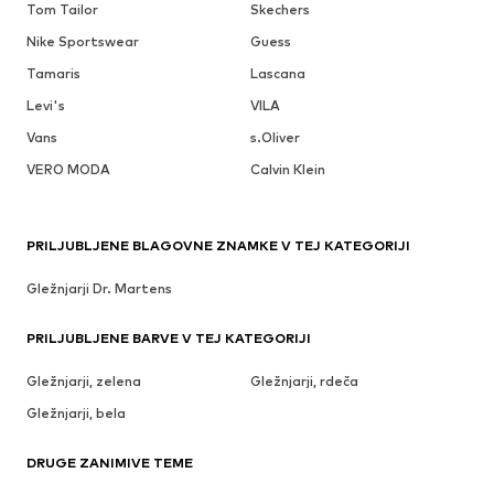
Tom Tailor
Skechers
Nike Sportswear
Guess
Tamaris
Lascana
Levi's
VILA
Vans
s.Oliver
VERO MODA
Calvin Klein
PRILJUBLJENE BLAGOVNE ZNAMKE V TEJ KATEGORIJI
Gležnjarji Dr. Martens
PRILJUBLJENE BARVE V TEJ KATEGORIJI
Gležnjarji, zelena
Gležnjarji, rdeča
Gležnjarji, bela
DRUGE ZANIMIVE TEME