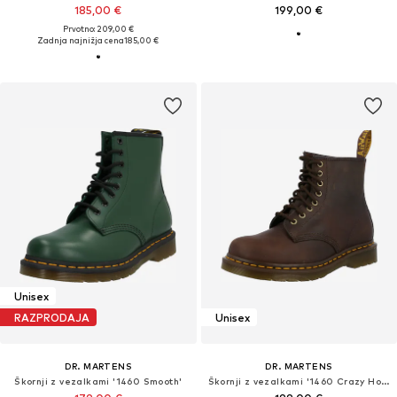
185,00 €
199,00 €
Prvotno: 209,00 €
Zadnja najnižja cena
185,00 €
Unisex
RAZPRODAJA
Unisex
DR. MARTENS
DR. MARTENS
Škornji z vezalkami '1460 Smooth'
Škornji z vezalkami '1460 Crazy Horse'