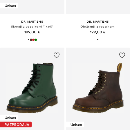
Unisex
DR. MARTENS
DR. MARTENS
Škornji z vezalkami '1460'
Gležnarji z vezalkami
199,00 €
199,00 €
Unisex
RAZPRODAJA
Unisex