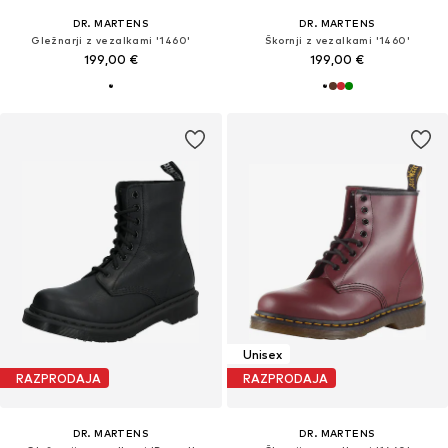
DR. MARTENS
DR. MARTENS
Gležnarji z vezalkami '1460'
Škornji z vezalkami '1460'
199,00 €
199,00 €
Unisex
RAZPRODAJA
RAZPRODAJA
DR. MARTENS
DR. MARTENS