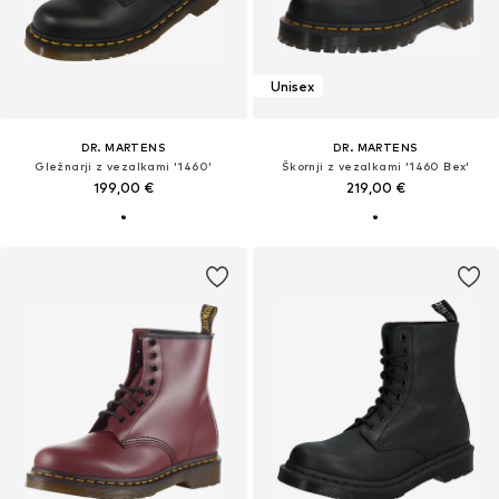
Unisex
DR. MARTENS
DR. MARTENS
Gležnarji z vezalkami '1460'
Škornji z vezalkami '1460 Bex'
199,00 €
219,00 €