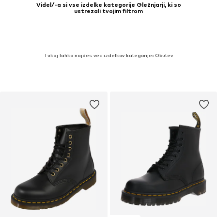
Videl/-a si vse izdelke kategorije Gležnjarji, ki so
ustrezali tvojim filtrom
Tukaj lahko najdeš več izdelkov kategorije: Obutev