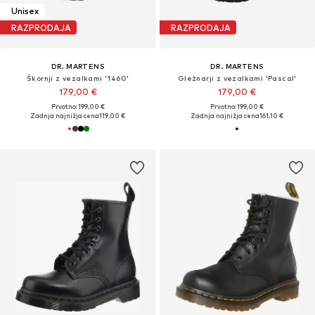
Unisex
RAZPRODAJA
RAZPRODAJA
DR. MARTENS
DR. MARTENS
Škornji z vezalkami '1460'
Gležnarji z vezalkami 'Pascal'
179,00 €
179,00 €
Prvotno: 199,00 €
Prvotno: 199,00 €
Zadnja najnižja cena
119,00 €
Zadnja najnižja cena
161,10 €