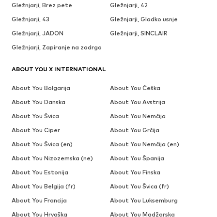
Gležnjarji, Brez pete
Gležnjarji, 42
Gležnjarji, 43
Gležnjarji, Gladko usnje
Gležnjarji, JADON
Gležnjarji, SINCLAIR
Gležnjarji, Zapiranje na zadrgo
ABOUT YOU X INTERNATIONAL
About You Bolgarija
About You Češka
About You Danska
About You Avstrija
About You Švica
About You Nemčija
About You Ciper
About You Grčija
About You Švica (en)
About You Nemčija (en)
About You Nizozemska (ne)
About You Španija
About You Estonija
About You Finska
About You Belgija (fr)
About You Švica (fr)
About You Francija
About You Luksemburg
About You Hrvaška
About You Madžarska