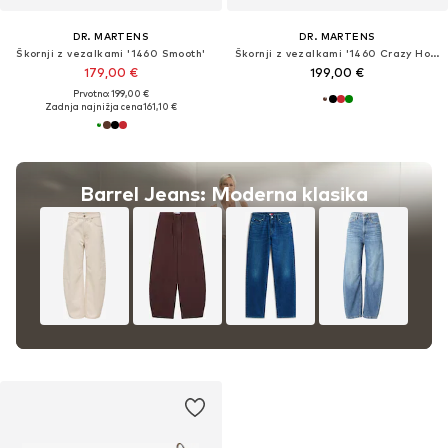
DR. MARTENS
DR. MARTENS
Škornji z vezalkami '1460 Smooth'
Škornji z vezalkami '1460 Crazy Horse'
179,00 €
199,00 €
Prvotno: 199,00 €
Zadnja najnižja cena
161,10 €
Barrel Jeans: Moderna klasika