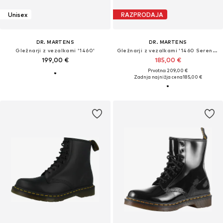
Unisex
RAZPRODAJA
DR. MARTENS
DR. MARTENS
Gležnarji z vezalkami '1460'
Gležnarji z vezalkami '1460 Serena - 8'
199,00 €
185,00 €
Prvotno: 209,00 €
Zadnja najnižja cena
185,00 €