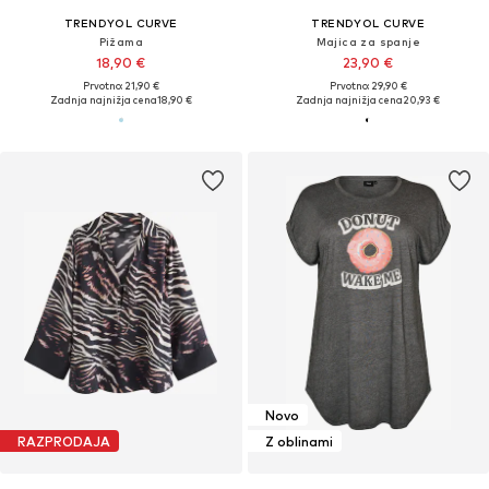
TRENDYOL CURVE
TRENDYOL CURVE
Pižama
Majica za spanje
18,90 €
23,90 €
Prvotno: 21,90 €
Prvotno: 29,90 €
Zadnja najnižja cena
18,90 €
Zadnja najnižja cena
20,93 €
Novo
RAZPRODAJA
Z oblinami