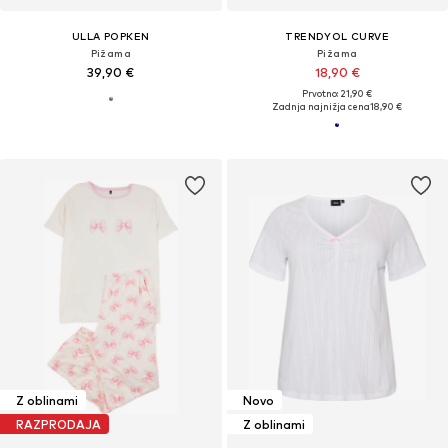
ULLA POPKEN
TRENDYOL CURVE
Pižama
Pižama
39,90 €
18,90 €
Prvotno: 21,90 €
Zadnja najnižja cena
18,90 €
Z oblinami
Novo
RAZPRODAJA
Z oblinami