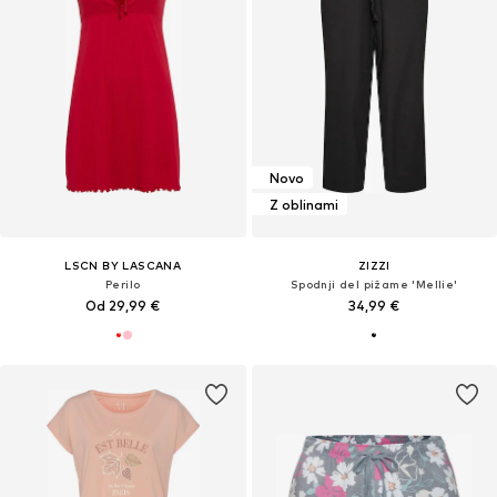
Novo
Z oblinami
LSCN BY LASCANA
ZIZZI
Perilo
Spodnji del pižame 'Mellie'
Od 29,99 €
34,99 €