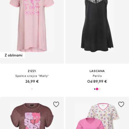
Z oblinami
ZIZZI
LASCANA
Spalna srajca 'Mally'
Perilo
26,99 €
Od 89,99 €