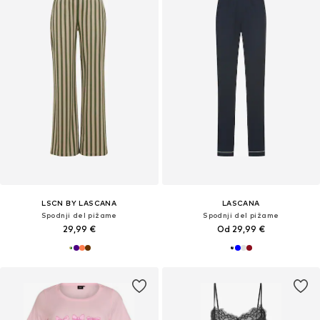
LSCN BY LASCANA
LASCANA
Spodnji del pižame
Spodnji del pižame
29,99 €
Od 29,99 €