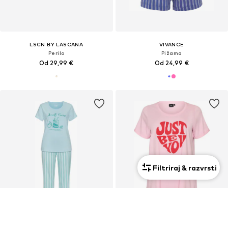
LSCN BY LASCANA
VIVANCE
Perilo
Pižama
Od 29,99 €
Od 24,99 €
Filtriraj & razvrsti
Novo
Z oblinami