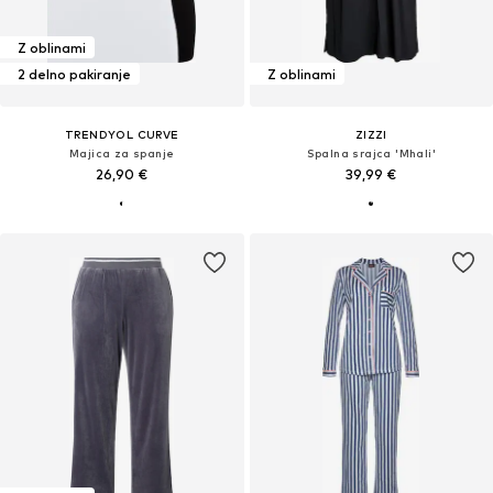
Z oblinami
2 delno pakiranje
Z oblinami
TRENDYOL CURVE
ZIZZI
Majica za spanje
Spalna srajca 'Mhali'
26,90 €
39,99 €