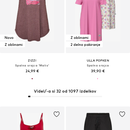
Novo
Z oblinami
Z oblinami
2 delno pakiranje
ZIZZI
ULLA POPKEN
Spalna srajca 'Malis'
Spalna srajca
24,99 €
39,90 €
Videl/-a si 32 od 1097 izdelkov