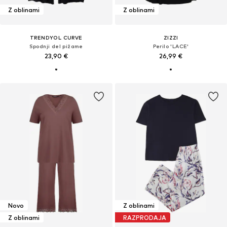
Z oblinami
Z oblinami
TRENDYOL CURVE
ZIZZI
Spodnji del pižame
Perilo 'LACE'
23,90 €
26,99 €
Novo
Z oblinami
Z oblinami
RAZPRODAJA