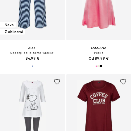
Novo
Z oblinami
ZIZZI
LASCANA
Spodnji del pižame 'Mellie'
Perilo
34,99 €
Od 89,99 €