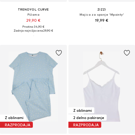
TRENDYOL CURVE
ZIZZI
Pižama
Majica za spanje 'Mpointy'
29,90 €
19,99 €
Prvotno: 34,90 €
Zadnja najnižja cena
29,90 €
Z oblinami
Z oblinami
2 delno pakiranje
RAZPRODAJA
RAZPRODAJA