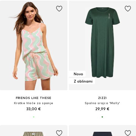
Novo
Z oblinami
FRIENDS LIKE THESE
ZIZZI
Kratke hlače za spanje
Spalna srajca 'Mally'
33,00 €
29,99 €