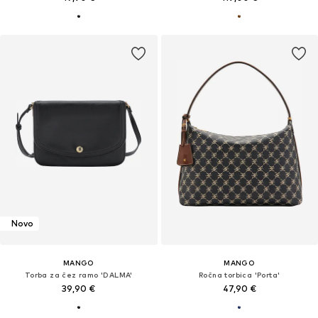
Novo
MANGO
MANGO
Torba za čez ramo 'DALMA'
Ročna torbica 'Porta'
39,90 €
47,90 €