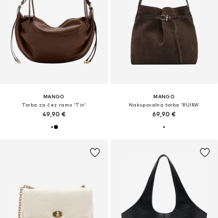
MANGO
MANGO
Torba za čez ramo 'Tin'
Nakupovalna torba 'RUIRA'
49,90 €
69,90 €