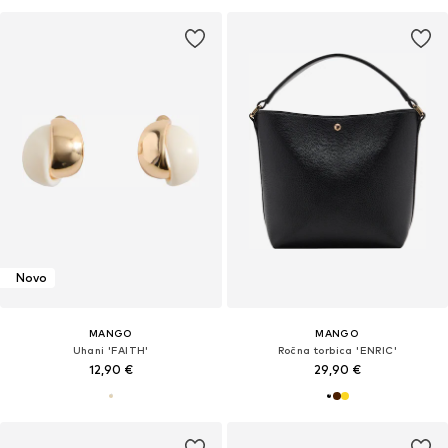
Novo
MANGO
MANGO
Uhani 'FAITH'
Ročna torbica 'ENRIC'
12,90 €
29,90 €