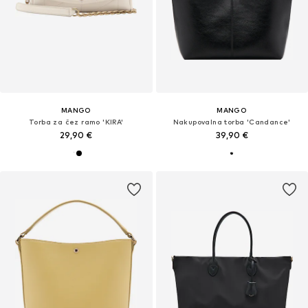
MANGO
MANGO
Torba za čez ramo 'KIRA'
Nakupovalna torba 'Candance'
29,90 €
39,90 €