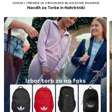
ODKRIJ TRENDE IN VRHUNSKE BLAGOVNE ZNAMKE
Navdih za Torbe in Nahrbtniki
Izbor torb za na faks