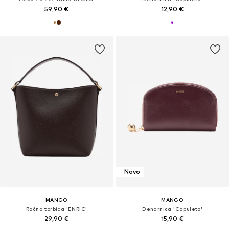
59,90 €
12,90 €
Novo
MANGO
MANGO
Ročna torbica 'ENRIC'
Denarnica 'Capuleto'
29,90 €
15,90 €