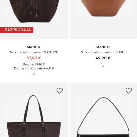
RAZPRODAJA
MANGO
MANGO
Nakupovalna torba 'MANDRI'
Nakupovalna torba 'ELISE'
57,90 €
49,90 €
Prvotno: 69,90 €
Zadnja najnižja cena
44,91 €