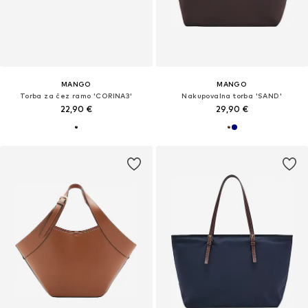
MANGO
MANGO
Torba za čez ramo 'CORINA3'
Nakupovalna torba 'SAND'
22,90 €
29,90 €