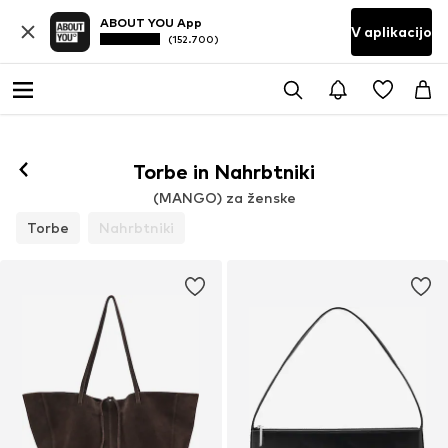
ABOUT YOU App
V aplikacijo
(152.700)
Torbe in Nahrbtniki
(MANGO) za ženske
Torbe
Nahrbtniki