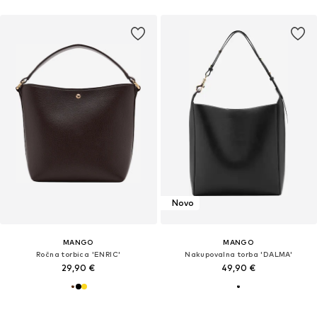
Novo
MANGO
MANGO
Ročna torbica 'ENRIC'
Nakupovalna torba 'DALMA'
29,90 €
49,90 €