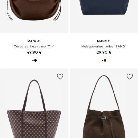
MANGO
MANGO
Torba za čez ramo 'Tin'
Nakupovalna torba 'SAND'
49,90 €
29,90 €