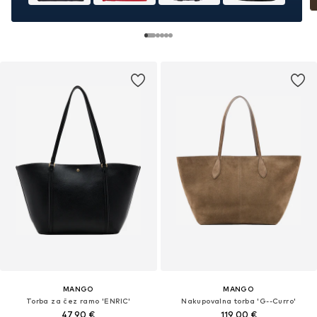
MANGO
MANGO
Torba za čez ramo 'ENRIC'
Nakupovalna torba 'G--Curro'
47,90 €
119,00 €