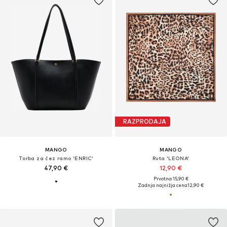
RAZPRODAJA
MANGO
MANGO
Torba za čez ramo 'ENRIC'
Ruta 'LEONA'
47,90 €
12,90 €
Prvotno: 15,90 €
Zadnja najnižja cena
12,90 €