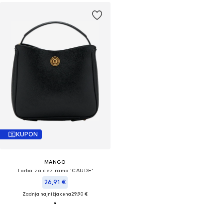
KUPON
MANGO
Torba za čez ramo 'CAUDE'
26,91 €
Zadnja najnižja cena
29,90 €