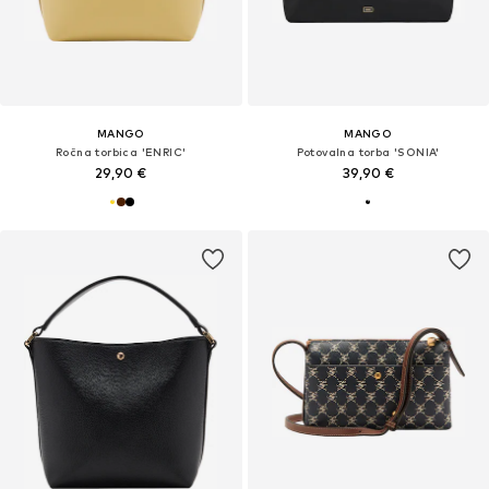
MANGO
MANGO
Ročna torbica 'ENRIC'
Potovalna torba 'SONIA'
29,90 €
39,90 €