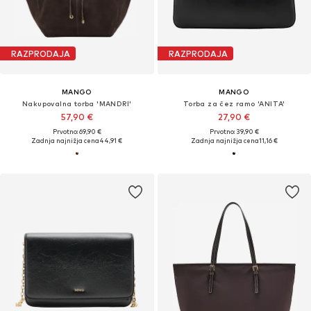
RAZPRODAJA
RAZPRODAJA
MANGO
MANGO
Nakupovalna torba 'MANDRI'
Torba za čez ramo 'ANITA'
57,90 €
27,90 €
Prvotno: 69,90 €
Prvotno: 39,90 €
Zadnja najnižja cena
44,91 €
Zadnja najnižja cena
11,16 €