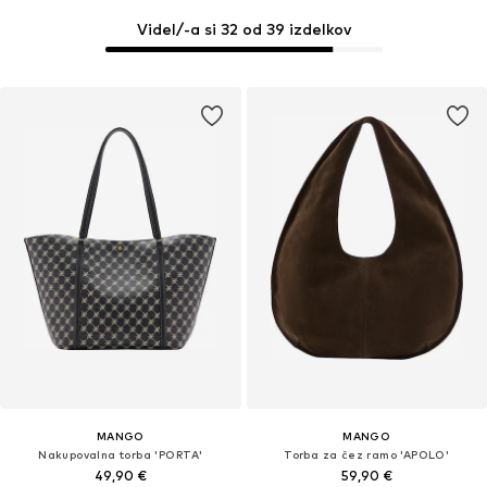
Videl/-a si 32 od 39 izdelkov
MANGO
MANGO
Nakupovalna torba 'PORTA'
Torba za čez ramo 'APOLO'
49,90 €
59,90 €