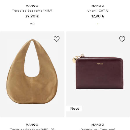
MANGO
MANGO
Torba za čez ramo 'KIRA'
Uhani 'CATA'
29,90 €
12,90 €
Novo
MANGO
MANGO
Torba za čez ramo 'APOLO'
Denarnica 'Capuleto'