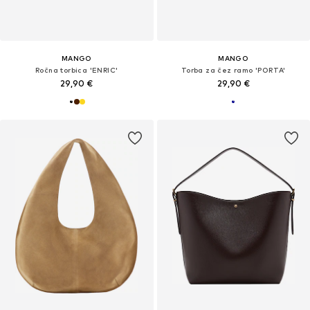
MANGO
MANGO
Ročna torbica 'ENRIC'
Torba za čez ramo 'PORTA'
29,90 €
29,90 €