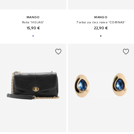
MANGO
MANGO
Ruta 'HOJAS'
Torba za čez ramo 'CORINA3'
15,90 €
22,90 €