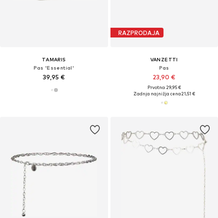
RAZPRODAJA
TAMARIS
VANZETTI
Pas 'Essential'
Pas
39,95 €
23,90 €
Prvotno: 29,95 €
Zadnja najnižja cena
21,51 €