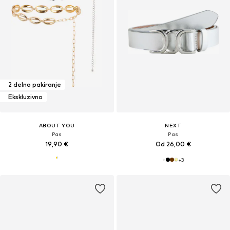
2 delno pakiranje
Ekskluzivno
ABOUT YOU
NEXT
Pas
Pas
19,90 €
Od 26,00 €
+
3