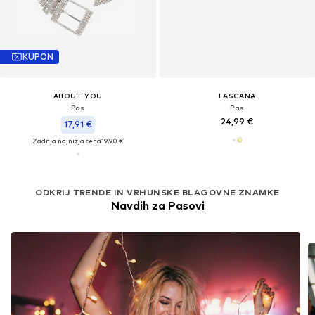
KUPON
ABOUT YOU
LASCANA
Pas
Pas
24,99 €
17,91 €
Zadnja najnižja cena
19,90 €
ODKRIJ TRENDE IN VRHUNSKE BLAGOVNE ZNAMKE
Navdih za Pasovi