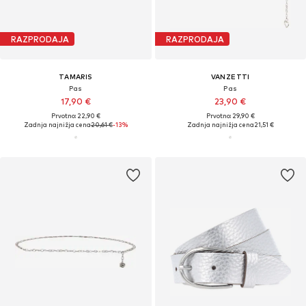
RAZPRODAJA
RAZPRODAJA
TAMARIS
VANZETTI
Pas
Pas
17,90 €
23,90 €
Prvotno: 22,90 €
Prvotno: 29,90 €
Zadnja najnižja cena
20,61 €
-13%
Zadnja najnižja cena
21,51 €