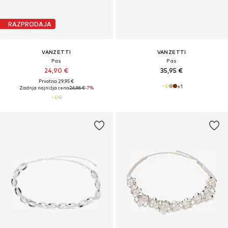
RAZPRODAJA
VANZETTI
VANZETTI
Pas
Pas
24,90 €
35,95 €
Prvotno: 29,95 €
+
1
Zadnja najnižja cena
26,96 €
-7%