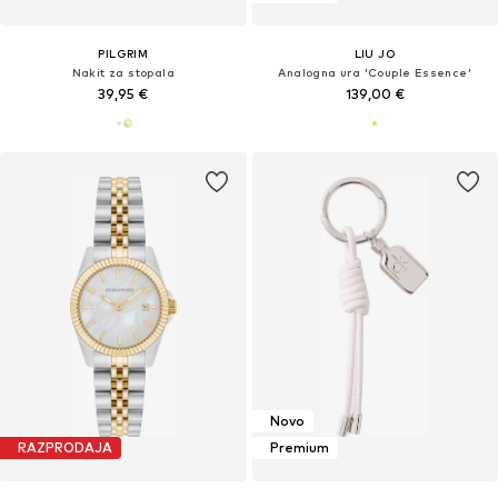
PILGRIM
LIU JO
Nakit za stopala
Analogna ura 'Couple Essence'
39,95 €
139,00 €
Novo
RAZPRODAJA
Premium