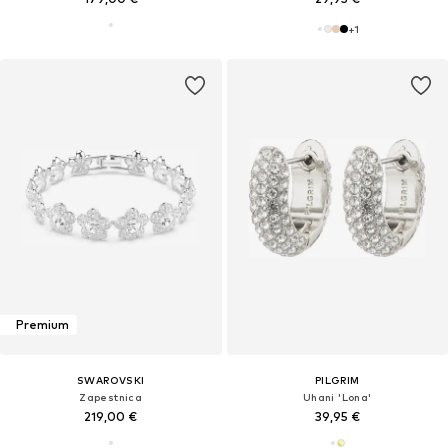
+
1
Premium
SWAROVSKI
PILGRIM
Zapestnica
Uhani 'Lona'
219,00 €
39,95 €