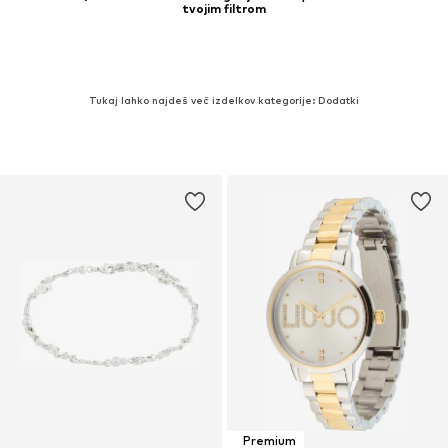
tvojim filtrom
Tukaj lahko najdeš več izdelkov kategorije: Dodatki
Premium