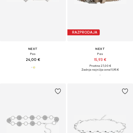
RAZPRODAJA
NEXT
NEXT
Pas
Pas
24,00 €
15,93 €
Prvotno: 27,00 €
Zadnja najnižja cena
11,95 €