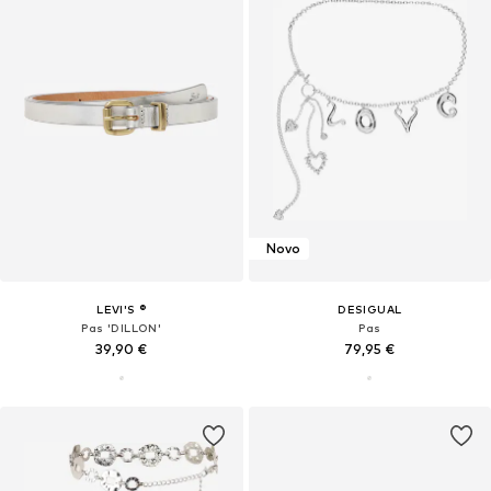
Novo
LEVI'S ®
DESIGUAL
Pas 'DILLON'
Pas
39,90 €
79,95 €