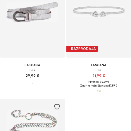
RAZPRODAJA
LASCANA
LASCANA
Pas
Pas
29,99 €
21,99 €
Prvotno: 24,99 €
Zadnja najnižja cena
17,59 €