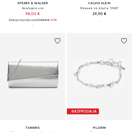
SPEARS & WALKER
CALVIN KLEIN
Analogna ura
Obesek za ključe 'ONE'
98,00 €
29,90 €
Zadnja najnižja cena
149,00 €
-34%
RAZPRODAJA
TAMARIS
PILGRIM