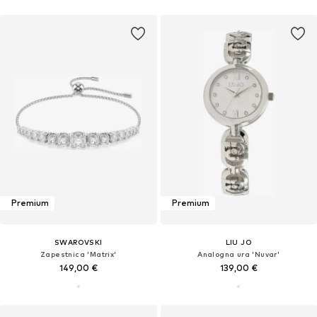
Premium
Premium
SWAROVSKI
LIU JO
Zapestnica 'Matrix'
Analogna ura 'Nuvar'
149,00 €
139,00 €