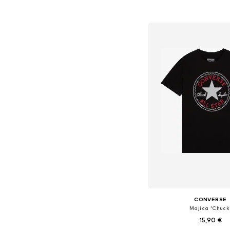
Dodaj v košar
CONVERSE
Majica 'Chuck
15,90 €