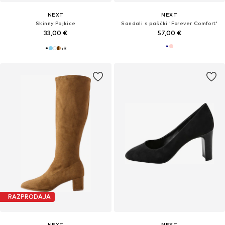
NEXT
NEXT
Skinny Pajkice
Sandali s paščki 'Forever Comfort'
33,00 €
57,00 €
+
3
RAZPRODAJA
NEXT
NEXT