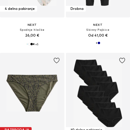
4 delno pakiranje
Drobna
NEXT
NEXT
Spodnje hlačke
Skinny Pajkice
26,00 €
Od 41,00 €
+
5
RAZPRODAJA
10 delno pakiranje