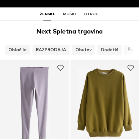
ŽENSKE
MOŠKI
OTROCI
Next Spletna trgovina
Oblačila
RAZPRODAJA
Obutev
Dodatki
Špor