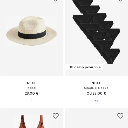
10 delno pakiranje
NEXT
NEXT
Kapa
Spodnje hlačke
23,00 €
Od 25,00 €