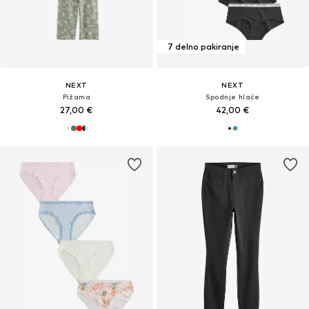
7 delno pakiranje
NEXT
NEXT
Pižama
Spodnje hlače
27,00 €
42,00 €