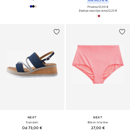
Prvotno: 57,00 €
Zadnja najnižja cena
22,23 €
NEXT
NEXT
Sandali
Bikini hlačke
Od 73,00 €
27,00 €