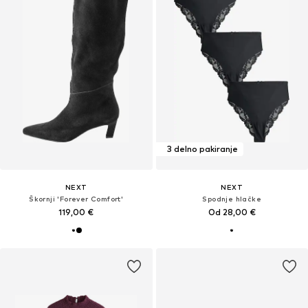
3 delno pakiranje
NEXT
NEXT
Škornji 'Forever Comfort'
Spodnje hlačke
119,00 €
Od 28,00 €