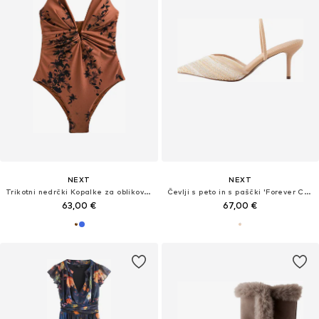
NEXT
NEXT
Trikotni nedrčki Kopalke za oblikovanje postave
Čevlji s peto in s paščki 'Forever Comfort'
63,00 €
67,00 €