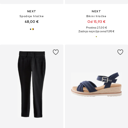
NEXT
NEXT
Spodnje hlačke
Bikini hlačke
48,00 €
Od 15,93 €
Prvotno: 27,00 €
Zadnja najnižja cena
11,95 €