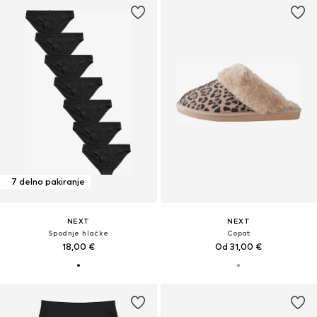
7 delno pakiranje
NEXT
NEXT
Spodnje hlačke
Copat
18,00 €
Od 31,00 €