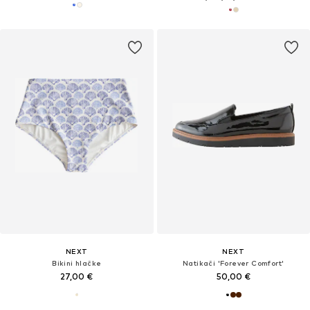
NEXT
NEXT
Bikini hlačke
Natikači 'Forever Comfort'
27,00 €
50,00 €