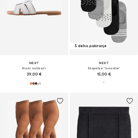
5 delno pakiranje
NEXT
NEXT
Nizki natikači
Stopalke 'Invisible'
39,00 €
15,00 €
+
1