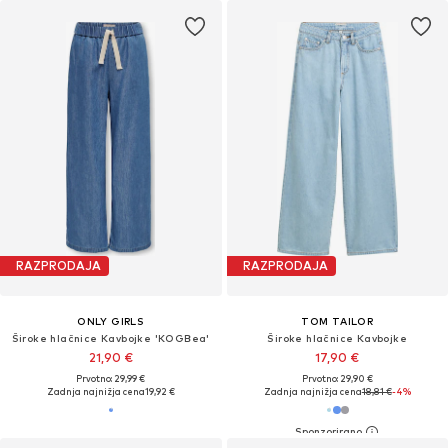
RAZPRODAJA
RAZPRODAJA
ONLY GIRLS
TOM TAILOR
Široke hlačnice Kavbojke 'KOGBea'
Široke hlačnice Kavbojke
21,90 €
17,90 €
Prvotno: 29,99 €
Prvotno: 29,90 €
Zadnja najnižja cena
19,92 €
Zadnja najnižja cena
18,81 €
-4%