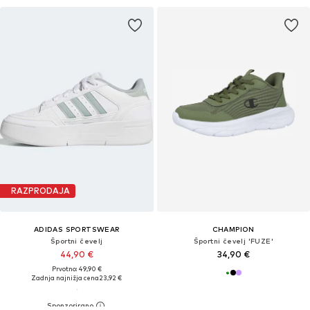
RAZPRODAJA
ADIDAS SPORTSWEAR
CHAMPION
Športni čevelj
Športni čevelj 'FUZE'
44,90 €
34,90 €
Prvotno: 49,90 €
Zadnja najnižja cena
23,92 €