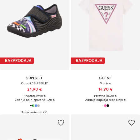
RAZPRODAJA
RAZPRODAJA
SUPERFIT
GUESS
Copat 'BUBBLE'
Majica
24,90 €
14,90 €
Prvotno: 29,90 €
Prvotno: 18,00 €
Zadnja najnižja cena
15,68 €
Zadnja najnižja cena
13,90 €