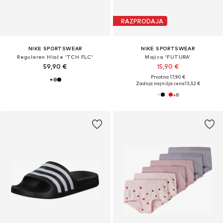
RAZPRODAJA
NIKE SPORTSWEAR
NIKE SPORTSWEAR
Regularen Hlače 'TCH FLC'
Majica 'FUTURA'
59,90 €
15,90 €
Prvotno: 17,90 €
Zadnja najnižja cena
13,52 €
+
8