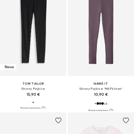
Novo
TOM TAILOR
NAME IT
Skinny Pajkice
Skinny Pajkice 'NKFVivian'
15,90 €
10,90 €
+
3