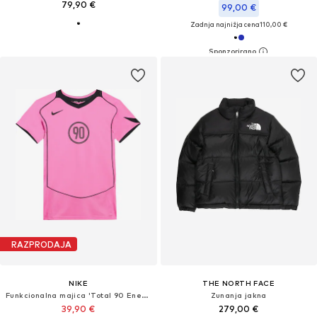
79,90 €
99,00 €
Zadnja najnižja cena
110,00 €
RAZPRODAJA
NIKE
THE NORTH FACE
Funkcionalna majica 'Total 90 Energy'
Zunanja jakna
39,90 €
279,00 €