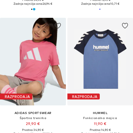
Zadnja najnižja cena
26,94 €
Zadnja najnižja cena
10,71 €
RAZPRODAJA
RAZPRODAJA
ADIDAS SPORTSWEAR
HUMMEL
Športna trenirka
Funkcionalna majica
29,90 €
11,90 €
Prvotno: 34,90 €
Prvotno: 14,90 €