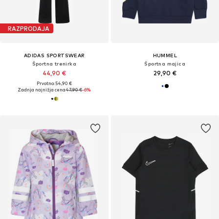
RAZPRODAJA
ADIDAS SPORTSWEAR
HUMMEL
Športna trenirka
Športna majica
44,90 €
29,90 €
Prvotno: 54,90 €
Zadnja najnižja cena
47,90 €
-6%