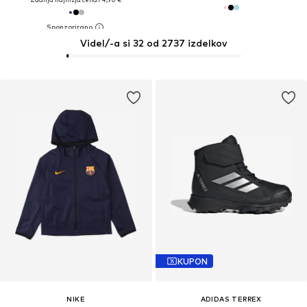
Videl/-a si 32 od 2737 izdelkov
KUPON
NIKE
ADIDAS TERREX