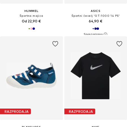
HUMMEL
ASICS
Športna majica
Športni čevelj 'GT-1000 14 PS'
Od 22,90 €
64,90 €
RAZPRODAJA
RAZPRODAJA