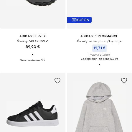
KUPON
ADIDAS TERREX
ADIDAS PERFORMANCE
Škornji 'AX4R CW+'
Čevelj za na plažo/kopanje
89,90 €
19,71 €
Prvotno: 25,00 €
Zadnja najnižja cena
19,71 €