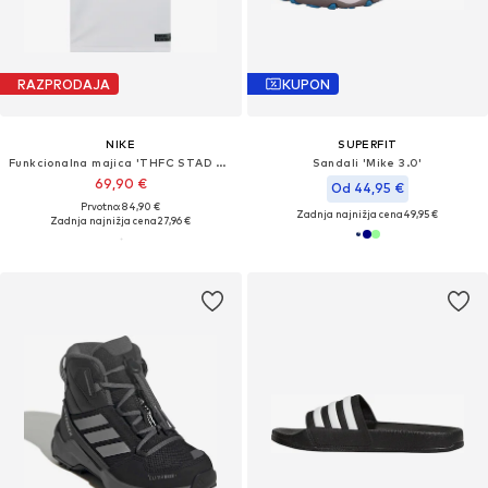
RAZPRODAJA
KUPON
NIKE
SUPERFIT
Funkcionalna majica 'THFC STAD HM'
Sandali 'Mike 3.0'
69,90 €
Od 44,95 €
Prvotno: 84,90 €
Zadnja najnižja cena
49,95 €
Zadnja najnižja cena
27,96 €