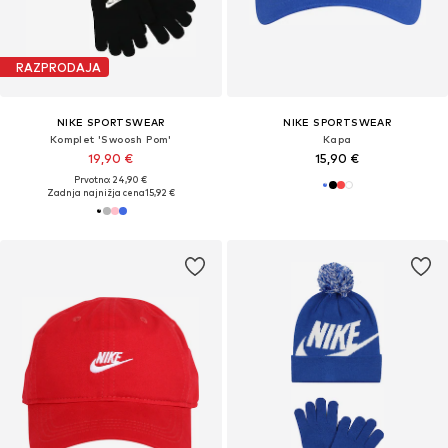
RAZPRODAJA
NIKE SPORTSWEAR
NIKE SPORTSWEAR
Komplet 'Swoosh Pom'
Kapa
19,90 €
15,90 €
Prvotno: 24,90 €
Zadnja najnižja cena
15,92 €