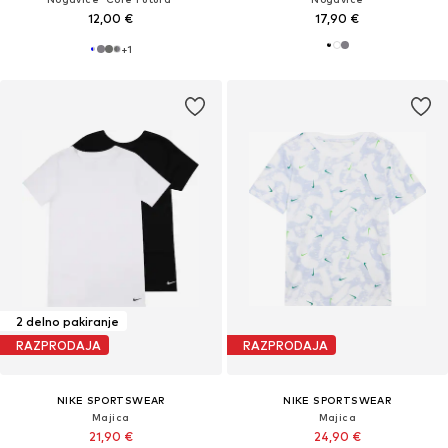
12,00 €
17,90 €
+
1
2 delno pakiranje
RAZPRODAJA
RAZPRODAJA
NIKE SPORTSWEAR
NIKE SPORTSWEAR
Majica
Majica
21,90 €
24,90 €