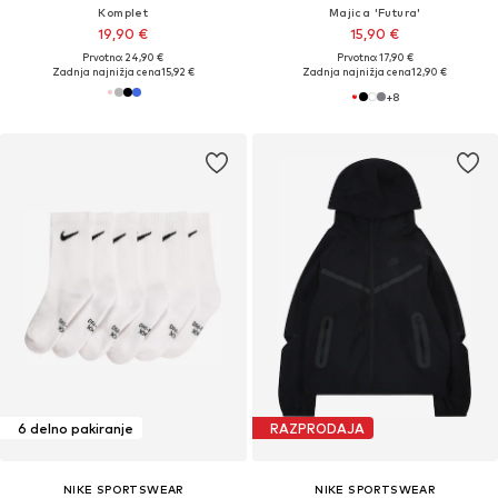
Komplet
Majica 'Futura'
19,90 €
15,90 €
Prvotno: 24,90 €
Prvotno: 17,90 €
Zadnja najnižja cena
15,92 €
Zadnja najnižja cena
12,90 €
+
8
6 delno pakiranje
RAZPRODAJA
NIKE SPORTSWEAR
NIKE SPORTSWEAR