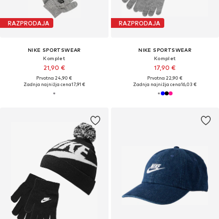
RAZPRODAJA
RAZPRODAJA
NIKE SPORTSWEAR
NIKE SPORTSWEAR
Komplet
Komplet
21,90 €
17,90 €
Prvotno: 24,90 €
Prvotno: 22,90 €
Zadnja najnižja cena
17,91 €
Zadnja najnižja cena
16,03 €