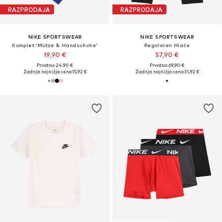
RAZPRODAJA
RAZPRODAJA
NIKE SPORTSWEAR
NIKE SPORTSWEAR
Komplet 'Mütze & Handschuhe'
Regularen Hlače
19,90 €
57,90 €
Prvotno: 24,90 €
Prvotno: 69,90 €
Zadnja najnižja cena
15,92 €
Zadnja najnižja cena
31,92 €