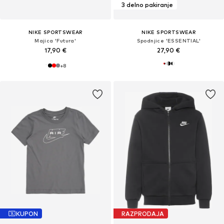
3 delno pakiranje
NIKE SPORTSWEAR
NIKE SPORTSWEAR
Majica 'Futura'
Spodnjice 'ESSENTIAL'
17,90 €
27,90 €
+
8
KUPON
RAZPRODAJA