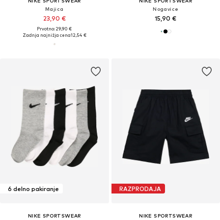
NIKE SPORTSWEAR
NIKE SPORTSWEAR
Majica
Nogavice
23,90 €
15,90 €
Prvotno: 29,90 €
Zadnja najnižja cena
12,54 €
6 delno pakiranje
RAZPRODAJA
NIKE SPORTSWEAR
NIKE SPORTSWEAR