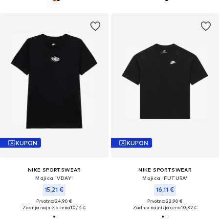
KUPON
KUPON
NIKE SPORTSWEAR
NIKE SPORTSWEAR
Majica 'VDAY'
Majica 'FUTURA'
15,21 €
16,11 €
Prvotno: 24,90 €
Prvotno: 22,90 €
Zadnja najnižja cena
10,14 €
Zadnja najnižja cena
10,32 €