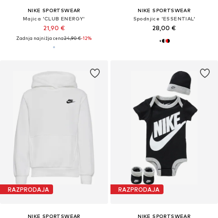
NIKE SPORTSWEAR
NIKE SPORTSWEAR
Majica 'CLUB ENERGY'
Spodnjice 'ESSENTIAL'
21,90 €
28,00 €
Zadnja najnižja cena
24,90 €
-12%
RAZPRODAJA
RAZPRODAJA
NIKE SPORTSWEAR
NIKE SPORTSWEAR