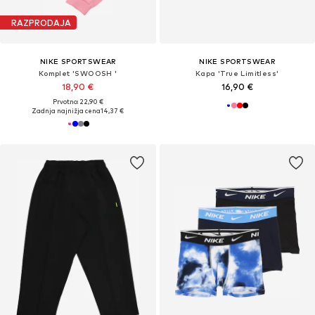
RAZPRODAJA
NIKE SPORTSWEAR
NIKE SPORTSWEAR
Komplet 'SWOOSH '
Kapa 'True Limitless'
18,90 €
16,90 €
Prvotno: 22,90 €
Zadnja najnižja cena
14,37 €