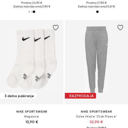
Prvotno: 24,90 €
Prvotno: 27,90 €
Zadnja najnižja cena
21,90 €
Zadnja najnižja cena
20,61 €
3 delno pakiranje
RAZPRODAJA
NIKE SPORTSWEAR
NIKE SPORTSWEAR
Nogavice
Ozke Hlače 'Club Fleece'
13,90 €
32,90 €
Prvotno: 39,99 €