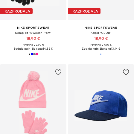
RAZPRODAJA
RAZPRODAJA
NIKE SPORTSWEAR
NIKE SPORTSWEAR
Komplet 'Swoosh Pom'
Kapa 'CLUB'
18,90 €
18,90 €
Prvotno: 22,90 €
Prvotno: 27,90 €
Zadnja najnižja cena
14,32 €
Zadnja najnižja cena
13,14 €