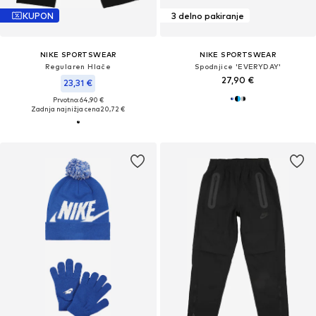
KUPON
3 delno pakiranje
NIKE SPORTSWEAR
NIKE SPORTSWEAR
Regularen Hlače
Spodnjice 'EVERYDAY'
27,90 €
23,31 €
Prvotno: 64,90 €
Zadnja najnižja cena
20,72 €