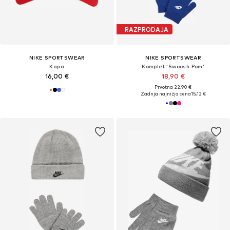
RAZPRODAJA
NIKE SPORTSWEAR
NIKE SPORTSWEAR
Kapa
Komplet 'Swoosh Pom'
16,00 €
18,90 €
Prvotno: 22,90 €
Zadnja najnižja cena
15,12 €