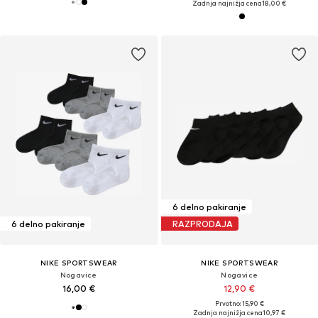
Zadnja najnižja cena
18,00 €
6 delno pakiranje
6 delno pakiranje
RAZPRODAJA
NIKE SPORTSWEAR
NIKE SPORTSWEAR
Nogavice
Nogavice
16,00 €
12,90 €
Prvotno: 15,90 €
Zadnja najnižja cena
10,97 €