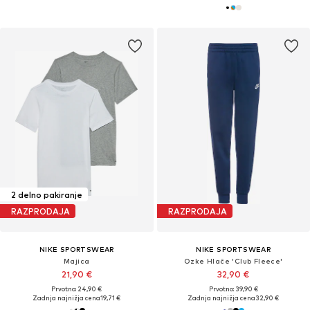
2 delno pakiranje
RAZPRODAJA
RAZPRODAJA
NIKE SPORTSWEAR
NIKE SPORTSWEAR
Majica
Ozke Hlače 'Club Fleece'
21,90 €
32,90 €
Prvotno: 24,90 €
Prvotno: 39,90 €
Zadnja najnižja cena
19,71 €
Zadnja najnižja cena
32,90 €