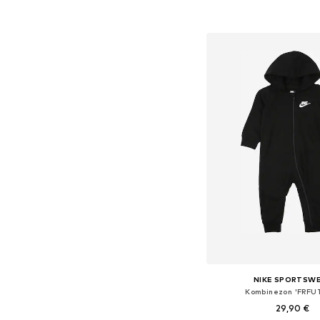
Dodaj v košar
NIKE SPORTSW
Kombinezon 'FRFU
29,90 €