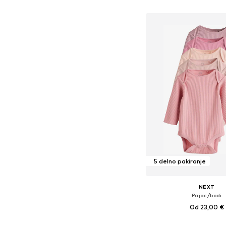
Dodaj v košar
5 delno pakiranje
NEXT
Pajac/bodi
Od 23,00 €