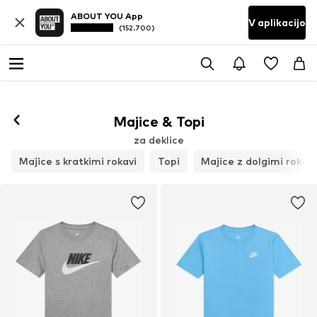
ABOUT YOU App
V aplikacijo
(152.700)
Majice & Topi
za deklice
Majice s kratkimi rokavi
Topi
Majice z dolgimi rokavi