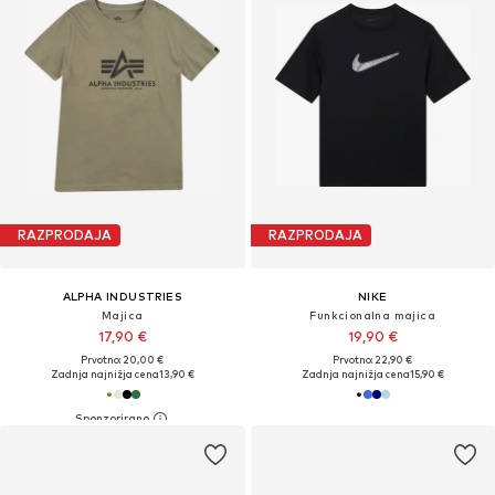
RAZPRODAJA
RAZPRODAJA
ALPHA INDUSTRIES
NIKE
Majica
Funkcionalna majica
17,90 €
19,90 €
Prvotno: 20,00 €
Prvotno: 22,90 €
Zadnja najnižja cena
13,90 €
Zadnja najnižja cena
15,90 €