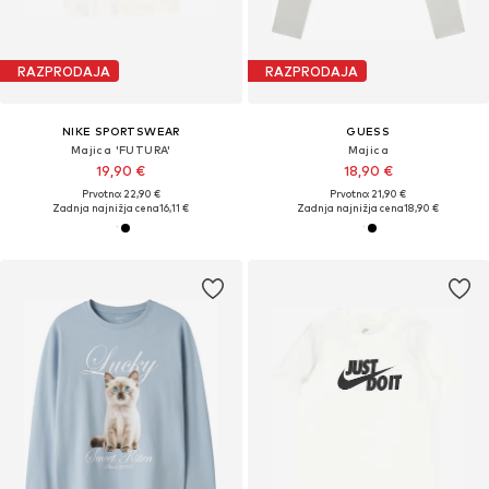
RAZPRODAJA
RAZPRODAJA
NIKE SPORTSWEAR
GUESS
Majica 'FUTURA'
Majica
19,90 €
18,90 €
Prvotno: 22,90 €
Prvotno: 21,90 €
Zadnja najnižja cena
16,11 €
Zadnja najnižja cena
18,90 €