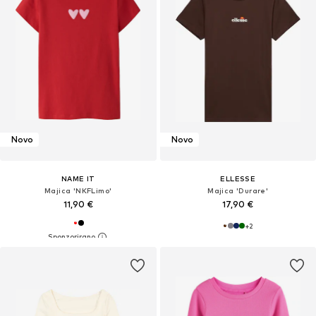
Novo
Novo
NAME IT
ELLESSE
Majica 'NKFLimo'
Majica 'Durare'
11,90 €
17,90 €
+
2