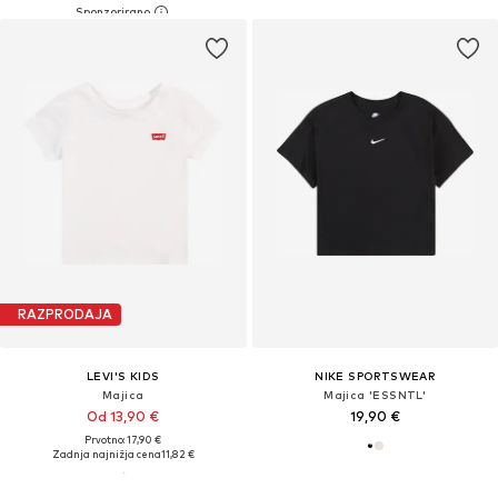
RAZPRODAJA
LEVI'S KIDS
NIKE SPORTSWEAR
Majica
Majica 'ESSNTL'
Od 13,90 €
19,90 €
Prvotno: 17,90 €
Zadnja najnižja cena
11,82 €