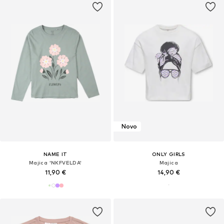
Novo
NAME IT
ONLY GIRLS
Majica 'NKFVELDA'
Majica
11,90 €
14,90 €