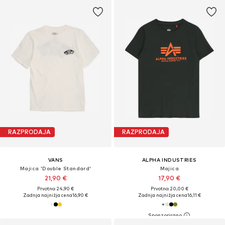
RAZPRODAJA
RAZPRODAJA
VANS
ALPHA INDUSTRIES
Majica 'Double Standard'
Majica
21,90 €
17,90 €
Prvotno: 24,90 €
Prvotno: 20,00 €
Zadnja najnižja cena
16,90 €
Zadnja najnižja cena
16,11 €