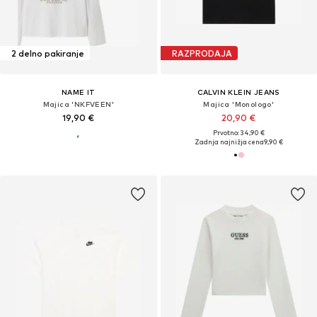
2 delno pakiranje
RAZPRODAJA
NAME IT
CALVIN KLEIN JEANS
Majica 'NKFVEEN'
Majica 'Monologo'
19,90 €
20,90 €
Prvotno: 34,90 €
Zadnja najnižja cena
9,90 €