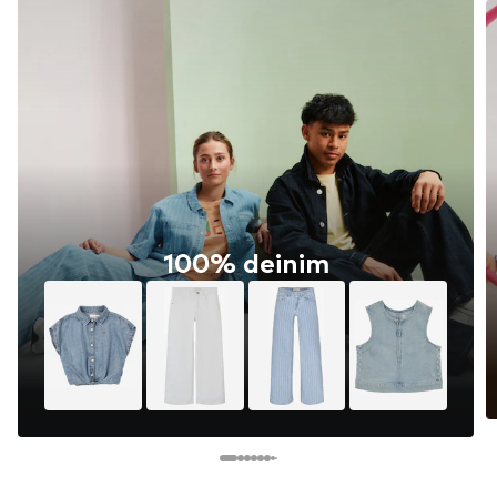
100% deinim