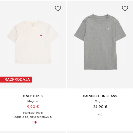
RAZPRODAJA
ONLY GIRLS
CALVIN KLEIN JEANS
Majica
Majica
9,90 €
24,90 €
Prvotno: 11,99 €
Zadnja najnižja cena
8,90 €