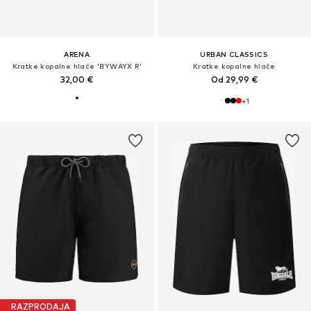
ARENA
URBAN CLASSICS
Kratke kopalne hlače 'BYWAYX R'
Kratke kopalne hlače
32,00 €
Od 29,99 €
+
1
RAZPRODAJA