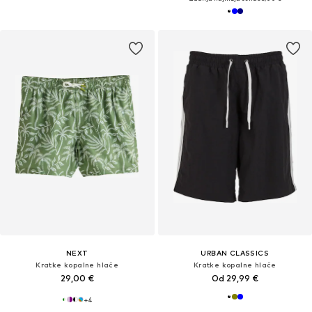
NEXT
URBAN CLASSICS
Kratke kopalne hlače
Kratke kopalne hlače
29,00 €
Od 29,99 €
+
4