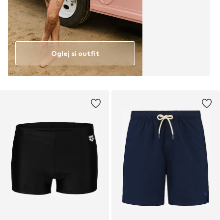
Oglej si outfit