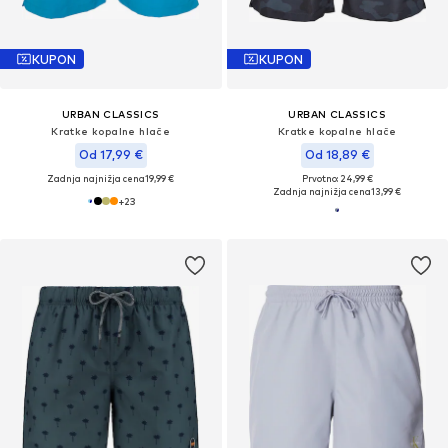
KUPON
KUPON
URBAN CLASSICS
URBAN CLASSICS
Kratke kopalne hlače
Kratke kopalne hlače
Od 17,99 €
Od 18,89 €
Zadnja najnižja cena
19,99 €
Prvotno: 24,99 €
Zadnja najnižja cena
13,99 €
+
23