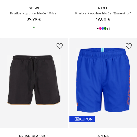
SHIWI
NEXT
Kratke kopalne hlače 'Mike'
Kratke kopalne hlače 'Essential'
39,99 €
19,00 €
+
1
KUPON
URBAN CLASSICS
ARENA