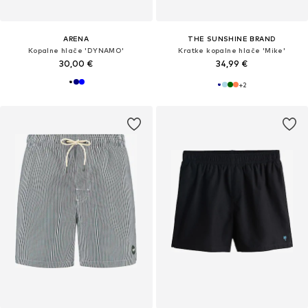
ARENA
THE SUNSHINE BRAND
Kopalne hlače 'DYNAMO'
Kratke kopalne hlače 'Mike'
30,00 €
34,99 €
+
2