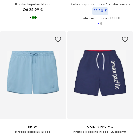
Kratke kopalne hlače
Kratke kopalne hlače 'Fundamentals Logo Boxer'
Od 24,99 €
33,30 €
Zadnja najnižja cena
37,00 €
SHIWI
OCEAN PACIFIC
Kratke kopalne hlače
Kratke kopalne hlače 'Buggerru'