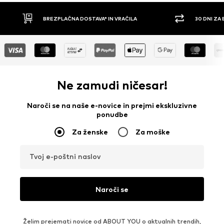
BREZPLAČNA DOSTAVA* IN VRAČILA
30 DNI ZA BREZPLAČNO
Ne zamudi ničesar!
Naroči se na naše e-novice in prejmi ekskluzivne
ponudbe
Za ženske
Za moške
Tvoj e-poštni naslov
Naroči se
Želim prejemati novice od ABOUT YOU o aktualnih trendih,