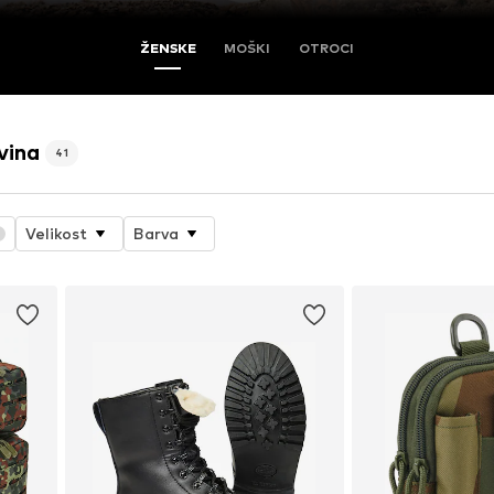
ŽENSKE
MOŠKI
OTROCI
vina
41
Velikost
Barva