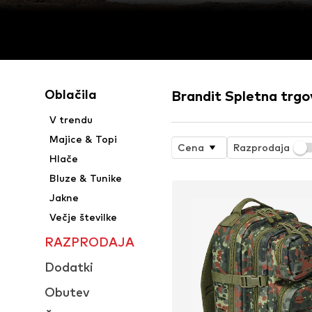
Oblačila
Brandit Spletna trgo
V trendu
Majice & Topi
Cena
Razprodaja
Hlače
Bluze & Tunike
Jakne
Večje številke
RAZPRODAJA
Dodatki
Obutev