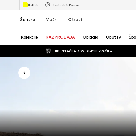
Outlet
Kontakt & Pomoč
Ženske
Moški
Otroci
Kolekcije
RAZPRODAJA
Oblačila
Obutev
Špo
BREZPLAČNA DOSTAVA* IN VRAČILA