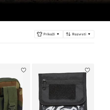
Prikaži
Razvrsti