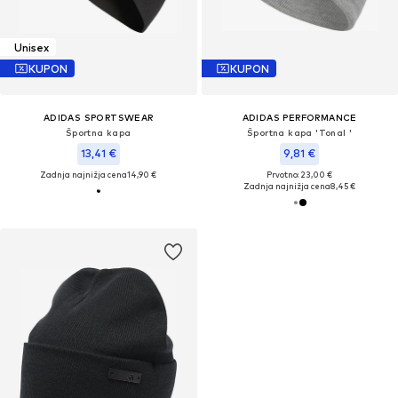
Unisex
KUPON
KUPON
ADIDAS SPORTSWEAR
ADIDAS PERFORMANCE
Športna kapa
Športna kapa 'Tonal '
13,41 €
9,81 €
Zadnja najnižja cena
14,90 €
Prvotno: 23,00 €
Zadnja najnižja cena
8,45 €