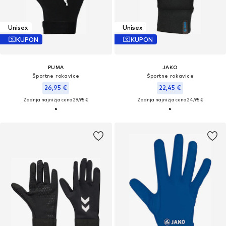
Unisex
Unisex
KUPON
KUPON
PUMA
JAKO
Športne rokavice
Športne rokavice
26,95 €
22,45 €
Zadnja najnižja cena
29,95 €
Zadnja najnižja cena
24,95 €