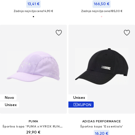
13,41 €
166,50 €
Zadnja najnižja cena
14,90 €
Zadnja najnižja cena
185,00 €
Novo
Unisex
Unisex
KUPON
PUMA
ADIDAS PERFORMANCE
Športna kapa 'PUMA x HYROX RUNNING'
Športna kapa 'Essentials'
29,90 €
16,20 €