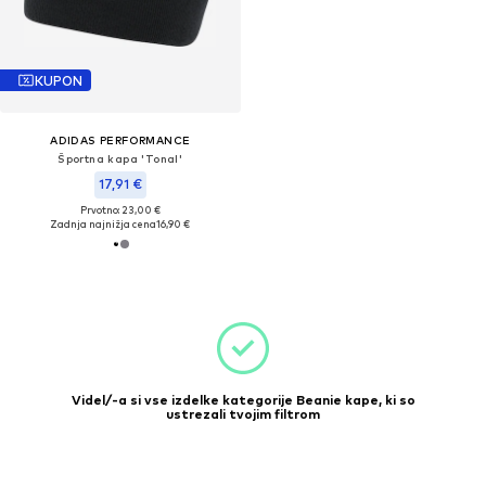
KUPON
ADIDAS PERFORMANCE
Športna kapa 'Tonal'
17,91 €
Prvotno: 23,00 €
Zadnja najnižja cena
16,90 €
Videl/-a si vse izdelke kategorije Beanie kape, ki so
ustrezali tvojim filtrom