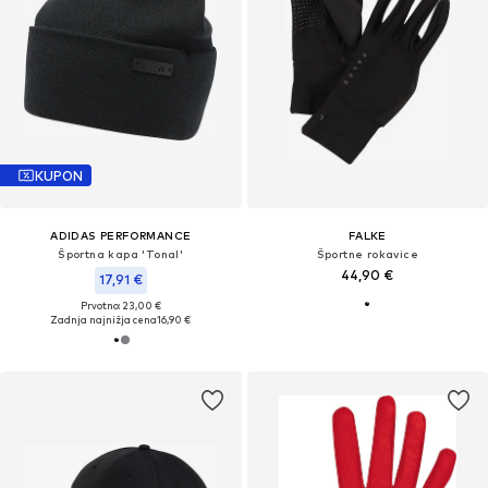
KUPON
ADIDAS PERFORMANCE
FALKE
Športna kapa 'Tonal'
Športne rokavice
44,90 €
17,91 €
Prvotno: 23,00 €
Zadnja najnižja cena
16,90 €