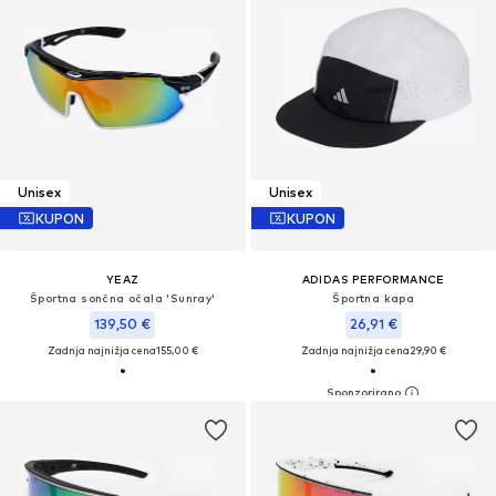
Unisex
Unisex
KUPON
KUPON
YEAZ
ADIDAS PERFORMANCE
Športna sončna očala 'Sunray'
Športna kapa
139,50 €
26,91 €
Zadnja najnižja cena
155,00 €
Zadnja najnižja cena
29,90 €