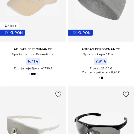
Unisex
KUPON
KUPON
ADIDAS PERFORMANCE
ADIDAS PERFORMANCE
Športna kapa 'Essentials'
Športna kapa 'Tonal '
16,11 €
9,81 €
Zadnja najnižja cena
17,90 €
Prvotno: 23,00 €
Zadnja najnižja cena
8,45 €