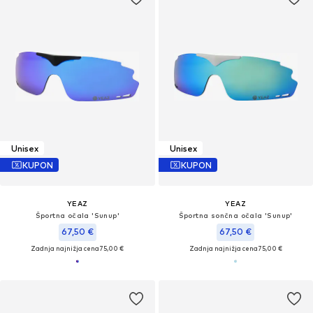
Unisex
Unisex
KUPON
KUPON
YEAZ
YEAZ
Športna očala 'Sunup'
Športna sončna očala 'Sunup'
67,50 €
67,50 €
Zadnja najnižja cena
75,00 €
Zadnja najnižja cena
75,00 €