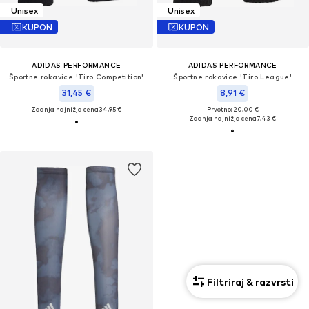
Unisex
Unisex
KUPON
KUPON
ADIDAS PERFORMANCE
ADIDAS PERFORMANCE
Športne rokavice 'Tiro Competition'
Športne rokavice 'Tiro League'
31,45 €
8,91 €
Zadnja najnižja cena
34,95 €
Prvotno: 20,00 €
Zadnja najnižja cena
7,43 €
Filtriraj & razvrsti