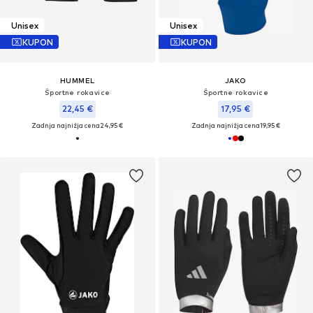
Unisex
Unisex
KUPON
KUPON
HUMMEL
JAKO
Športne rokavice
Športne rokavice
22,45 €
17,95 €
Zadnja najnižja cena
24,95 €
Zadnja najnižja cena
19,95 €