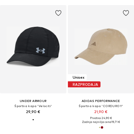
Unisex
RAZPRODAJA
UNDER ARMOUR
ADIDAS PERFORMANCE
Športna kapa 'Velociti'
Športna kapa 'CORDUROY'
29,90 €
21,90 €
Prvotno: 24,90 €
Zadnja najnižja cena
19,71 €