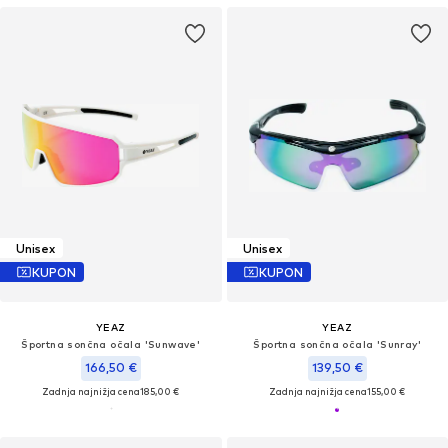
Unisex
Unisex
KUPON
KUPON
YEAZ
YEAZ
Športna sončna očala 'Sunwave'
Športna sončna očala 'Sunray'
166,50 €
139,50 €
Zadnja najnižja cena
185,00 €
Zadnja najnižja cena
155,00 €