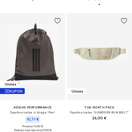
Unisex
KUPON
Unisex
ADIDAS PERFORMANCE
THE NORTH FACE
Športna torba iz blaga 'Pwr'
Športna torba 'SUNRISER RUN BELT'
26,00 €
10,71 €
Prvotno: 14,90 €
Zadnja najnižja cena
11,90 €