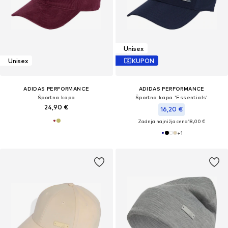
Unisex
Unisex
KUPON
ADIDAS PERFORMANCE
ADIDAS PERFORMANCE
Športna kapa
Športna kapa 'Essentials'
24,90 €
16,20 €
Zadnja najnižja cena
18,00 €
+
1