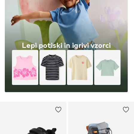
Lepi potiski in igrivi vzorci