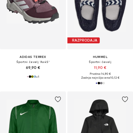
RAZPRODAJA
ADIDAS TERREX
HUMMEL
Športni čevelj 'Ax4S'
Športni čevelj
69,90 €
11,90 €
Prvotno: 14,90 €
+
1
Zadnja najnižja cena
10,12 €