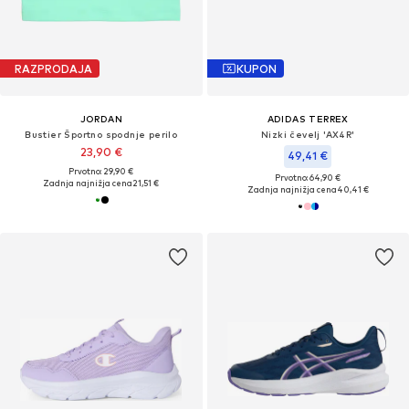
RAZPRODAJA
KUPON
JORDAN
ADIDAS TERREX
Bustier Športno spodnje perilo
Nizki čevelj 'AX4R'
23,90 €
49,41 €
Prvotno: 29,90 €
Prvotno: 64,90 €
Zadnja najnižja cena
21,51 €
Zadnja najnižja cena
40,41 €