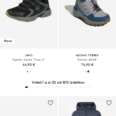
Novo
JAKO
ADIDAS TERREX
Športni čevelj 'Trios V'
Škornji 'AX4R'
44,90 €
74,90 €
Videl/-a si 32 od 813 izdelkov