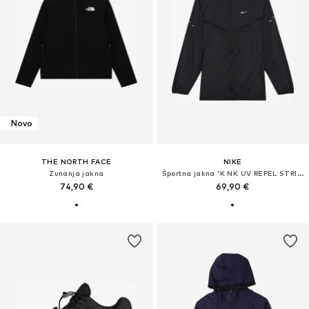
Novo
THE NORTH FACE
NIKE
Zunanja jakna
Športna jakna 'K NK UV REPEL STRIDE JACKET'
74,90 €
69,90 €