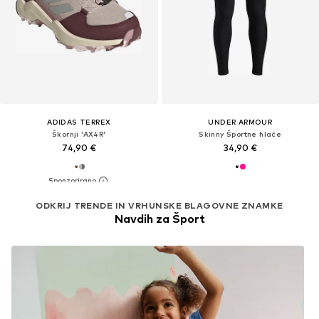
ADIDAS TERREX
UNDER ARMOUR
Škornji 'AX4R'
Skinny Športne hlače
74,90 €
34,90 €
ODKRIJ TRENDE IN VRHUNSKE BLAGOVNE ZNAMKE
Navdih za Šport