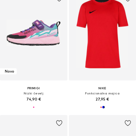
Novo
PRIMIGI
NIKE
Nizki čevelj
Funkcionalna majica
74,90 €
27,95 €