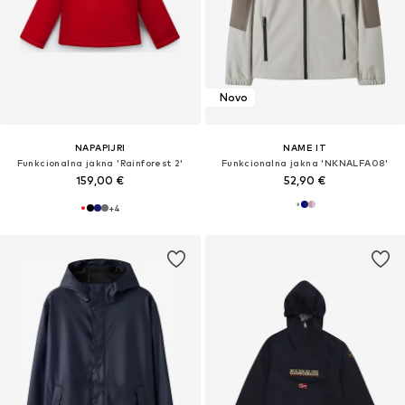
Novo
NAPAPIJRI
NAME IT
Funkcionalna jakna 'Rainforest 2'
Funkcionalna jakna 'NKNALFA08'
159,00 €
52,90 €
+
4