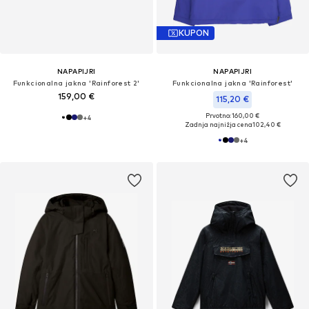
KUPON
NAPAPIJRI
NAPAPIJRI
Funkcionalna jakna 'Rainforest 2'
Funkcionalna jakna 'Rainforest'
159,00 €
115,20 €
Prvotno: 160,00 €
+
4
Zadnja najnižja cena
102,40 €
+
4