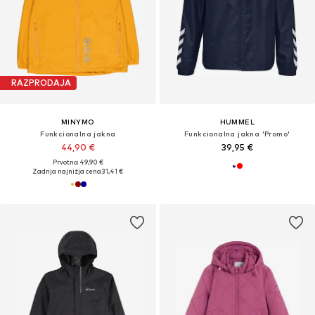
RAZPRODAJA
MINYMO
HUMMEL
Funkcionalna jakna
Funkcionalna jakna 'Promo'
44,90 €
39,95 €
Prvotno: 49,90 €
Zadnja najnižja cena
31,41 €