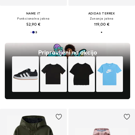
NAME IT
ADIDAS TERREX
Funkcionalna jakna
Zunanja jakna
52,90 €
119,00 €
Pripravljeni na akcijo