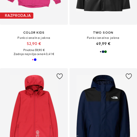
RAZPRODAJA
COLOR KIDS
TWO SOON
Funkcionalna jakna
Funkcionalna jakna
52,90 €
49,99 €
Prvotno: 59,90 €
Zadnja najnižja cena
40,41 €