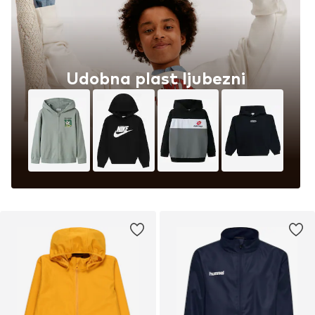
Udobna plast ljubezni