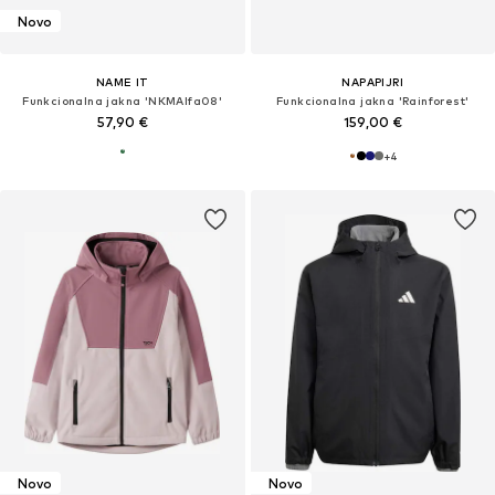
Novo
NAME IT
NAPAPIJRI
Funkcionalna jakna 'NKMAlfa08'
Funkcionalna jakna 'Rainforest'
57,90 €
159,00 €
+
4
Novo
Novo