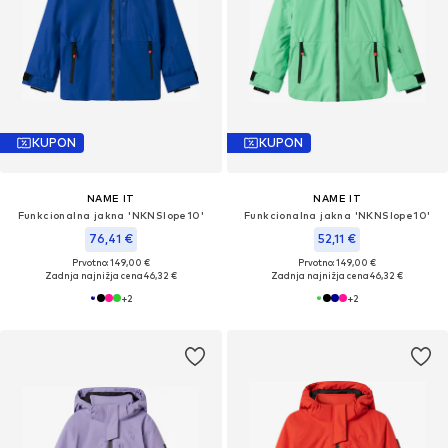
KUPON
KUPON
NAME IT
NAME IT
Funkcionalna jakna 'NKNSlope10'
Funkcionalna jakna 'NKNSlope10'
76,41 €
52,11 €
Prvotno: 149,00 €
Prvotno: 149,00 €
Zadnja najnižja cena
46,32 €
Zadnja najnižja cena
46,32 €
+
2
+
2