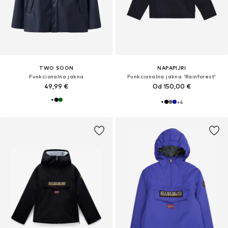
TWO SOON
NAPAPIJRI
Funkcionalna jakna
Funkcionalna jakna 'Rainforest'
49,99 €
Od 150,00 €
+
4