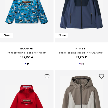
Novo
Novo
NAPAPIJRI
NAME IT
Funkcionalna jakna 'RF Next'
Funkcionalna jakna 'NKNALFA08'
189,00 €
52,90 €