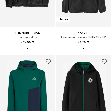
Novo
THE NORTH FACE
NAME IT
Zunanja jakna
Funkcionalna jakna 'NKMAlfa08'
279,00 €
54,90 €