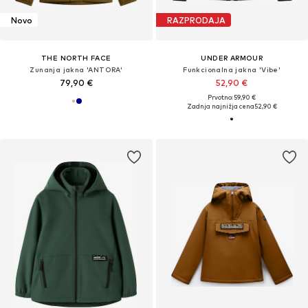
Novo
RAZPRODAJA
THE NORTH FACE
UNDER ARMOUR
Zunanja jakna 'ANTORA'
Funkcionalna jakna 'Vibe'
79,90 €
52,90 €
Prvotno: 59,90 €
Zadnja najnižja cena
52,90 €