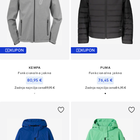
KUPON
KUPON
KEMPA
PUMA
Funkcionalna jakna
Funkcionalna jakna
80,95 €
76,45 €
Zadnja najnižja cena
89,95 €
Zadnja najnižja cena
84,95 €