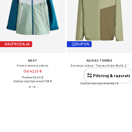
RAZPRODAJA
KUPON
NEXT
ADIDAS TERREX
Funkcionalna jakna
Zunanja jakna 'Terrex Kids Multi 2 '
Od 42,12 €
52,11 €
Filtriraj & razvrsti
Prvotno: 52,00 €
Prvotno: 69,90 €
Zadnja najnižja cena
27,38 €
Zadnja najnižja cena
29,67 €
+
3