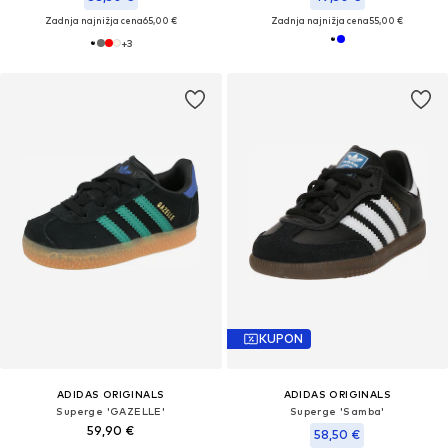
Zadnja najnižja cena
65,00 €
Zadnja najnižja cena
55,00 €
+
3
KUPON
ADIDAS ORIGINALS
ADIDAS ORIGINALS
Superge 'GAZELLE'
Superge 'Samba'
59,90 €
58,50 €