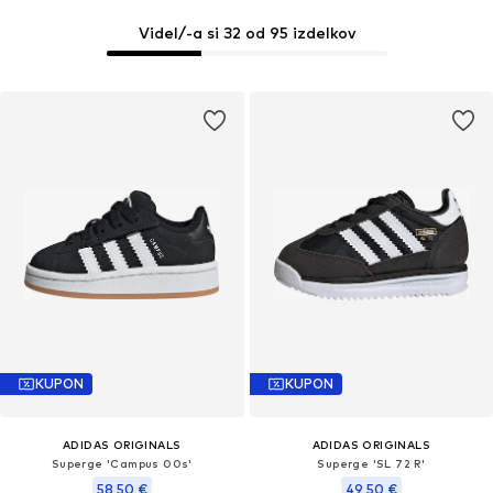
Videl/-a si 32 od 95 izdelkov
KUPON
KUPON
ADIDAS ORIGINALS
ADIDAS ORIGINALS
Superge 'Campus 00s'
Superge 'SL 72 R'
58,50 €
49,50 €