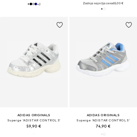
Zadnja najnižja cena
65,00 €
+
2
ADIDAS ORIGINALS
ADIDAS ORIGINALS
Superge 'ADISTAR CONTROL 5'
Superge 'ADISTAR CONTROL 5'
59,90 €
74,90 €