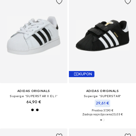
KUPON
ADIDAS ORIGINALS
ADIDAS ORIGINALS
Superge 'SUPERSTAR II EL I'
Superge 'SUPERSTAR'
64,90 €
29,61 €
Prvotno: 37,90 €
Zadnja najnižja cena
23,03 €