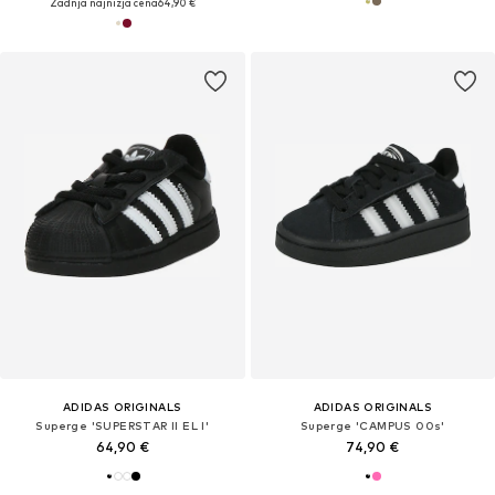
Zadnja najnižja cena
64,90 €
ADIDAS ORIGINALS
ADIDAS ORIGINALS
Superge 'SUPERSTAR II EL I'
Superge 'CAMPUS 00s'
64,90 €
74,90 €