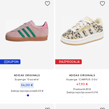
KUPON
RAZPRODAJA
ADIDAS ORIGINALS
ADIDAS ORIGINALS
Superge 'Gazelle'
Superge 'CAMPUS 00s'
47,90 €
54,00 €
Prvotno: 64,90 €
Zadnja najnižja cena
60,00 €
Zadnja najnižja cena
43,11 €