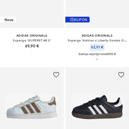
Novo
KUPON
ADIDAS ORIGINALS
ADIDAS ORIGINALS
Superge 'SUPERSTAR II'
Superge 'Adidas x Liberty Samba OG'
69,90 €
62,91 €
Zadnja najnižja cena
69,90 €