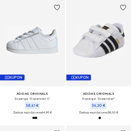
KUPON
KUPON
ADIDAS ORIGINALS
ADIDAS ORIGINALS
Superge 'Superstar II'
Superge 'Superstar'
58,41 €
34,20 €
Zadnja najnižja cena
64,90 €
Zadnja najnižja cena
38,00 €