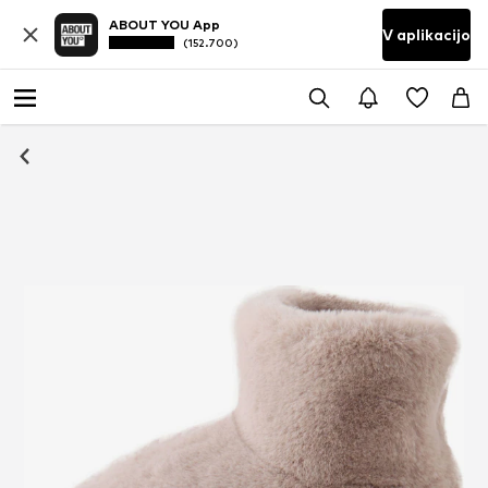
ABOUT YOU App
V aplikacijo
(152.700)