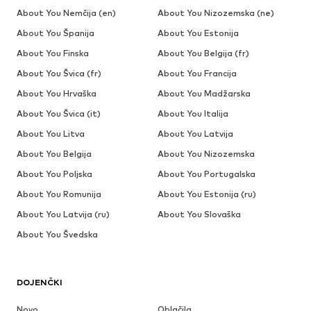
About You Nemčija (en)
About You Nizozemska (ne)
About You Španija
About You Estonija
About You Finska
About You Belgija (fr)
About You Švica (fr)
About You Francija
About You Hrvaška
About You Madžarska
About You Švica (it)
About You Italija
About You Litva
About You Latvija
About You Belgija
About You Nizozemska
About You Poljska
About You Portugalska
About You Romunija
About You Estonija (ru)
About You Latvija (ru)
About You Slovaška
About You Švedska
DOJENČKI
Novo
Oblačila