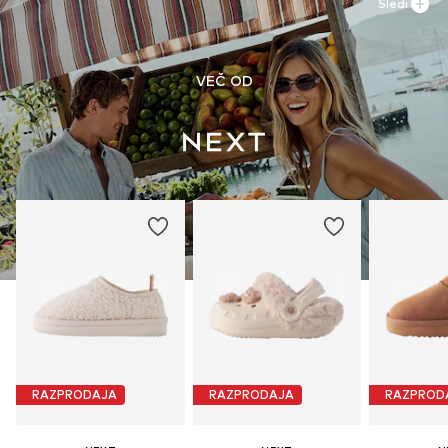
Sledi
VEČ OD
RAZPRODAJA
RAZPRODAJA
RAZPROD