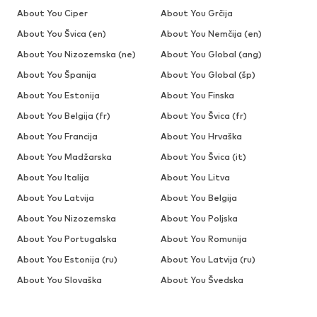
About You Ciper
About You Grčija
About You Švica (en)
About You Nemčija (en)
About You Nizozemska (ne)
About You Global (ang)
About You Španija
About You Global (šp)
About You Estonija
About You Finska
About You Belgija (fr)
About You Švica (fr)
About You Francija
About You Hrvaška
About You Madžarska
About You Švica (it)
About You Italija
About You Litva
About You Latvija
About You Belgija
About You Nizozemska
About You Poljska
About You Portugalska
About You Romunija
About You Estonija (ru)
About You Latvija (ru)
About You Slovaška
About You Švedska