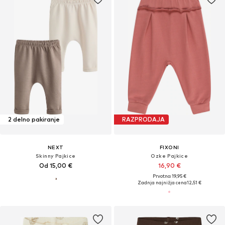
2 delno pakiranje
RAZPRODAJA
NEXT
FIXONI
Skinny Pajkice
Ozke Pajkice
Od 15,00 €
16,90 €
Prvotno: 19,95 €
Zadnja najnižja cena
12,51 €