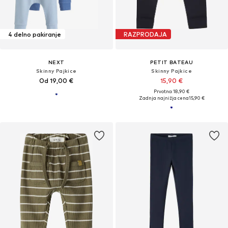
4 delno pakiranje
RAZPRODAJA
NEXT
PETIT BATEAU
Skinny Pajkice
Skinny Pajkice
Od 19,00 €
15,90 €
Prvotno: 18,90 €
Zadnja najnižja cena
15,90 €