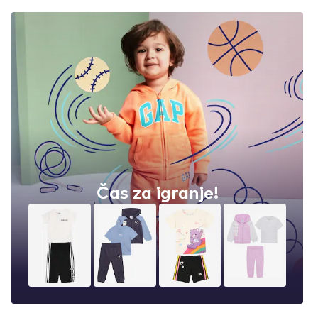
Čas za igranje!