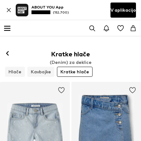
ABOUT YOU App
V aplikacijo
(152.700)
Kratke hlače
(Denim) za deklice
Hlače
Kavbojke
Kratke hlače