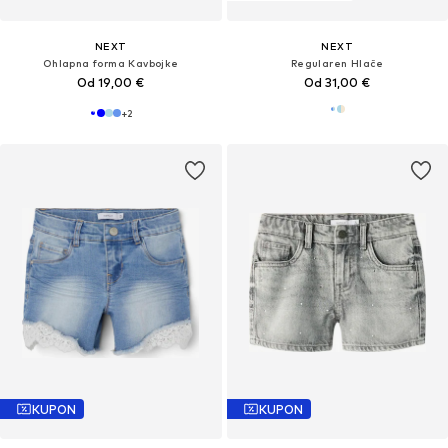
NEXT
NEXT
Ohlapna forma Kavbojke
Regularen Hlače
Od 19,00 €
Od 31,00 €
+
2
KUPON
KUPON