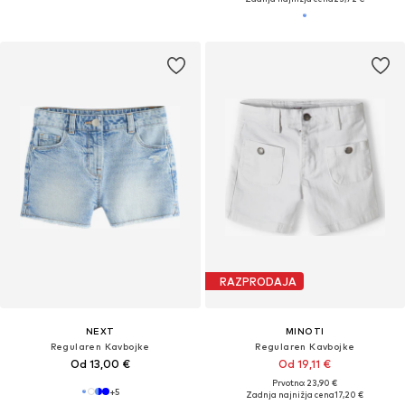
RAZPRODAJA
NEXT
MINOTI
Regularen Kavbojke
Regularen Kavbojke
Od 13,00 €
Od 19,11 €
Prvotno: 23,90 €
+
5
Zadnja najnižja cena
17,20 €