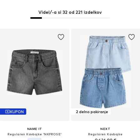
Videl/-a si 32 od 221 izdelkov
KUPON
2 delno pakiranje
NAME IT
NEXT
Regularen Kavbojke 'NKFROSE'
Regularen Kavbojke