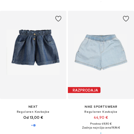
RAZPRODAJA
NEXT
NIKE SPORTSWEAR
Regularen Kavbojke
Regularen Kavbojke
Od 13,00 €
44,90 €
Prvotno: 49,90 €
Zadnja najnižja cena
19,96 €