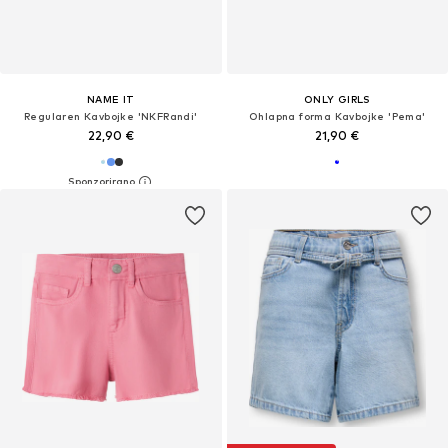
NAME IT
ONLY GIRLS
Regularen Kavbojke 'NKFRandi'
Ohlapna forma Kavbojke 'Pema'
22,90 €
21,90 €