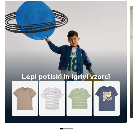
Lepi potiski in igrivi vzorci