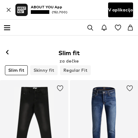
ABOUT YOU App
V aplikacijo
(152.700)
Slim fit
za dečke
Slim fit
Skinny fit
Regular Fit