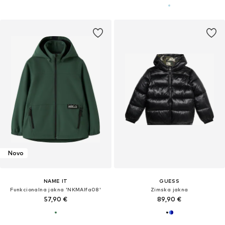
Novo
NAME IT
GUESS
Funkcionalna jakna 'NKMAlfa08'
Zimska jakna
57,90 €
89,90 €