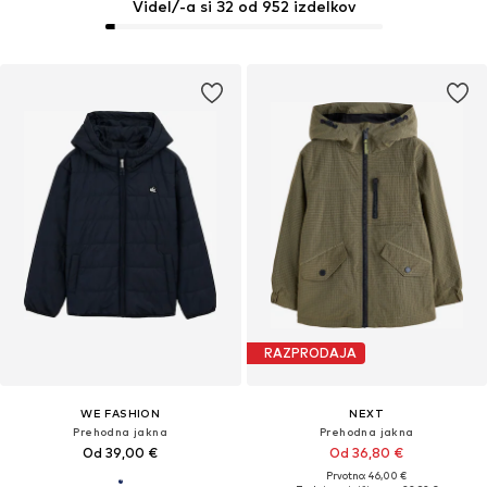
Videl/-a si 32 od 952 izdelkov
RAZPRODAJA
WE FASHION
NEXT
Prehodna jakna
Prehodna jakna
Od 39,00 €
Od 36,80 €
Prvotno: 46,00 €