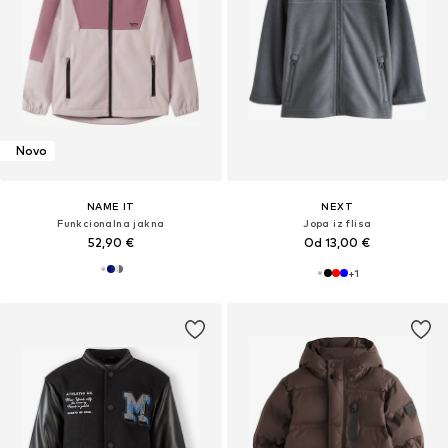
Novo
NAME IT
NEXT
Funkcionalna jakna
Jopa iz flisa
52,90 €
Od 13,00 €
+
1