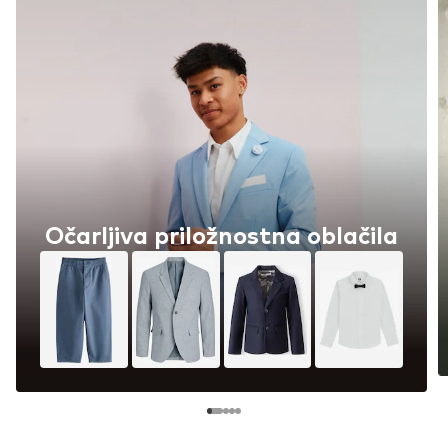
Očarljiva priložnostna oblačila