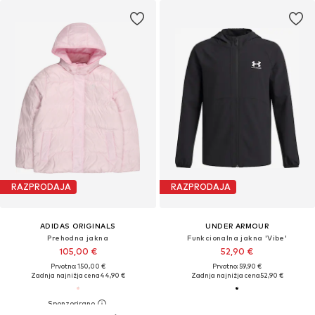
RAZPRODAJA
RAZPRODAJA
ADIDAS ORIGINALS
UNDER ARMOUR
Prehodna jakna
Funkcionalna jakna 'Vibe'
105,00 €
52,90 €
Prvotno: 150,00 €
Prvotno: 59,90 €
Zadnja najnižja cena
44,90 €
Zadnja najnižja cena
52,90 €