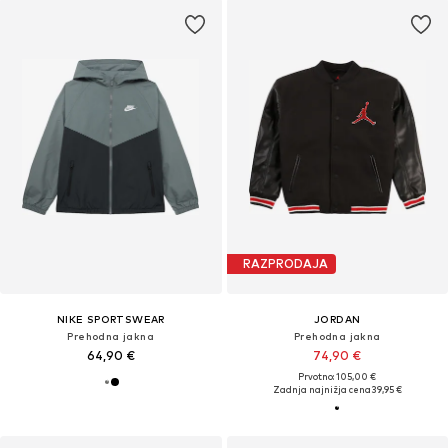
RAZPRODAJA
NIKE SPORTSWEAR
JORDAN
Prehodna jakna
Prehodna jakna
64,90 €
74,90 €
Prvotno: 105,00 €
Zadnja najnižja cena
39,95 €