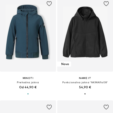
Novo
MINOTI
NAME IT
Prehodna jakna
Funkcionalna jakna 'NKMAlfa08'
Od 44,90 €
54,90 €