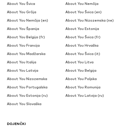
About You Švica
About You Nemčija
About You Grčija
About You Švica (en)
About You Nemčija (en)
About You Nizozemska (ne)
About You Španija
About You Estonija
About You Belgija (fr)
About You Švica (fr)
About You Francija
About You Hrvaška
About You Madžarska
About You Švica (it)
About You Italija
About You Litva
About You Latvija
About You Belgija
About You Nizozemska
About You Poljska
About You Portugalska
About You Romunija
About You Estonija (ru)
About You Latvija (ru)
About You Slovaška
DOJENČKI