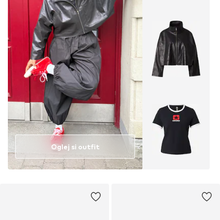
Oglej si outfit