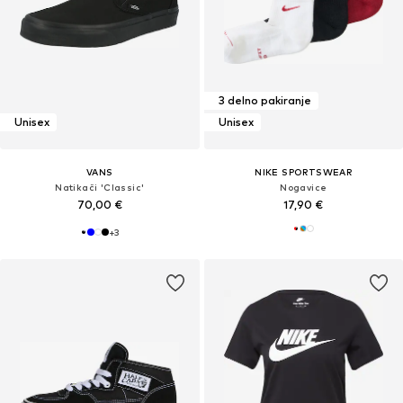
3 delno pakiranje
Unisex
Unisex
VANS
NIKE SPORTSWEAR
Natikači 'Classic'
Nogavice
70,00 €
17,90 €
+
3