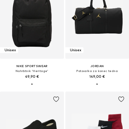
Unisex
Unisex
NIKE SPORTSWEAR
JORDAN
Nahrbtnik 'Heritage'
Potovalka za konec tedna
49,90 €
149,00 €