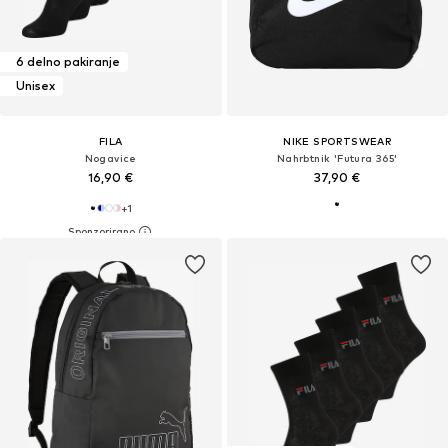
6 delno pakiranje
Unisex
FILA
NIKE SPORTSWEAR
Nogavice
Nahrbtnik 'Futura 365'
16,90 €
37,90 €
+
1