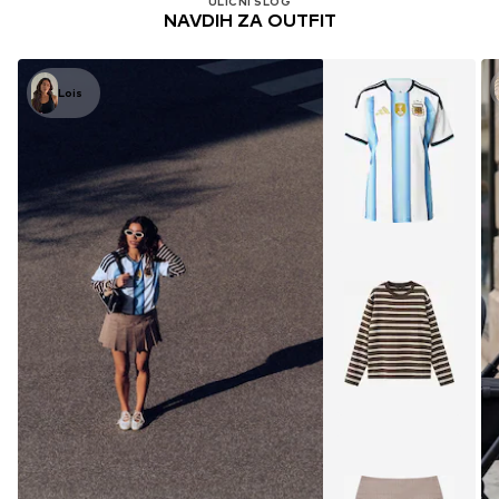
ULIČNI SLOG
NAVDIH ZA OUTFIT
Lois