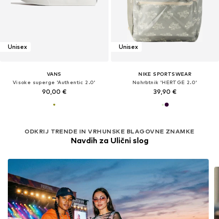
Unisex
Unisex
VANS
NIKE SPORTSWEAR
Visoke superge 'Authentic 2.0'
Nahrbtnik 'HERTGE 2.0'
90,00 €
39,90 €
ODKRIJ TRENDE IN VRHUNSKE BLAGOVNE ZNAMKE
Navdih za Ulični slog