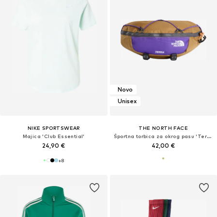
Novo
Unisex
NIKE SPORTSWEAR
THE NORTH FACE
Majica 'Club Essential'
Športna torbica za okrog pasu 'Terra Lumbar 3L'
24,90 €
42,00 €
+
8