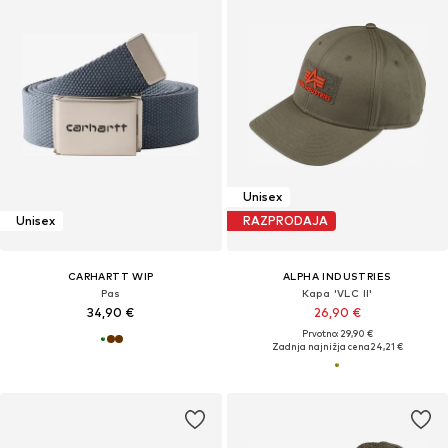
Unisex
Unisex
RAZPRODAJA
CARHARTT WIP
ALPHA INDUSTRIES
Pas
Kapa 'VLC II'
34,90 €
26,90 €
Prvotno: 29,90 €
Zadnja najnižja cena
24,21 €