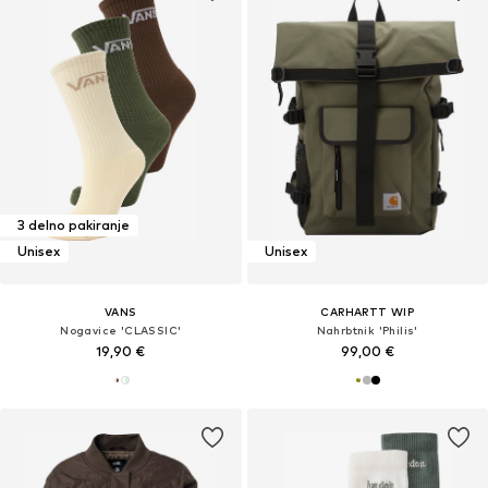
3 delno pakiranje
Unisex
Unisex
VANS
CARHARTT WIP
Nogavice 'CLASSIC'
Nahrbtnik 'Philis'
19,90 €
99,00 €