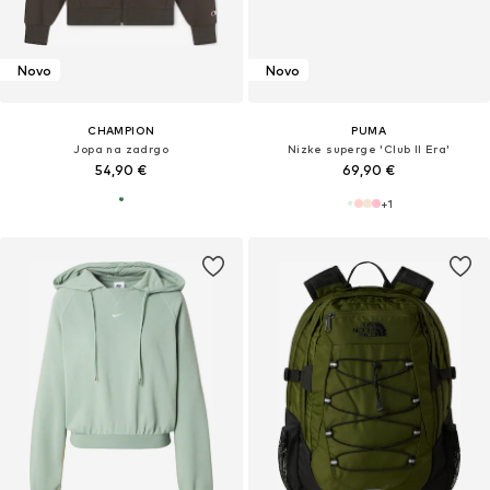
Novo
Novo
CHAMPION
PUMA
Jopa na zadrgo
Nizke superge 'Club II Era'
54,90 €
69,90 €
+
1