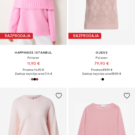
RAZPRODAJA
RAZPRODAJA
HAPPINESS İSTANBUL
GUESS
Pulover
Pulover
11,90 €
79,90 €
Prvotno: 14,90 €
Prvotno: 89,90 €
Zadnja najnižja cena
7,14 €
Zadnja najnižja cena
59,90 €