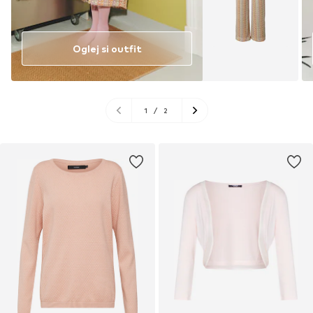
Oglej si outfit
1
/
2