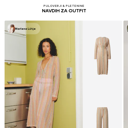
PULOVERJI & PLETENINE
NAVDIH ZA OUTFIT
Marlene Lütje