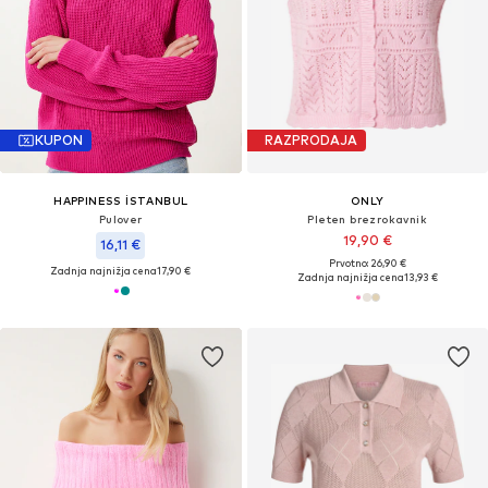
KUPON
RAZPRODAJA
HAPPINESS İSTANBUL
ONLY
Pulover
Pleten brezrokavnik
19,90 €
16,11 €
Prvotno: 26,90 €
Zadnja najnižja cena
17,90 €
Zadnja najnižja cena
13,93 €