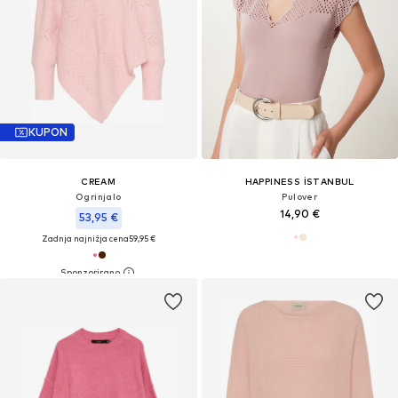
KUPON
CREAM
HAPPINESS İSTANBUL
Ogrinjalo
Pulover
14,90 €
53,95 €
Zadnja najnižja cena
59,95 €