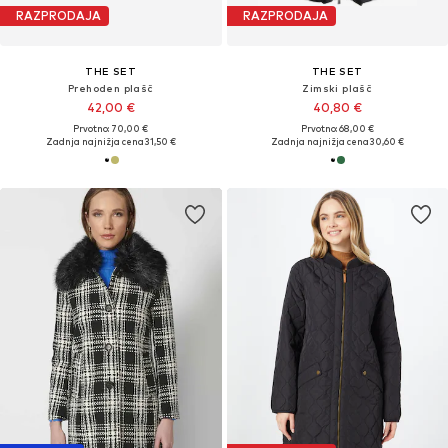
RAZPRODAJA
RAZPRODAJA
THE SET
THE SET
Prehoden plašč
Zimski plašč
42,00 €
40,80 €
Prvotno: 70,00 €
Prvotno: 68,00 €
Zadnja najnižja cena
31,50 €
Zadnja najnižja cena
30,60 €