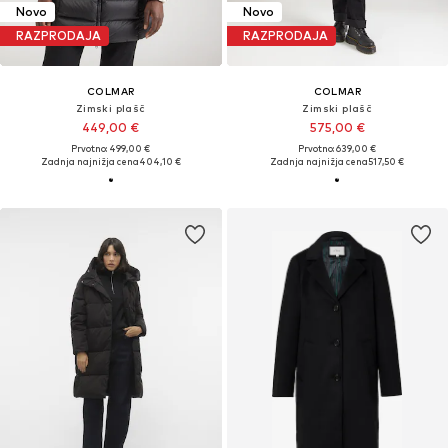
Novo
Novo
RAZPRODAJA
RAZPRODAJA
COLMAR
COLMAR
Zimski plašč
Zimski plašč
449,00 €
575,00 €
Prvotno: 499,00 €
Prvotno: 639,00 €
Zadnja najnižja cena
404,10 €
Zadnja najnižja cena
517,50 €