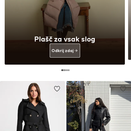
Plašč za vsak slog
Odkrij zdaj