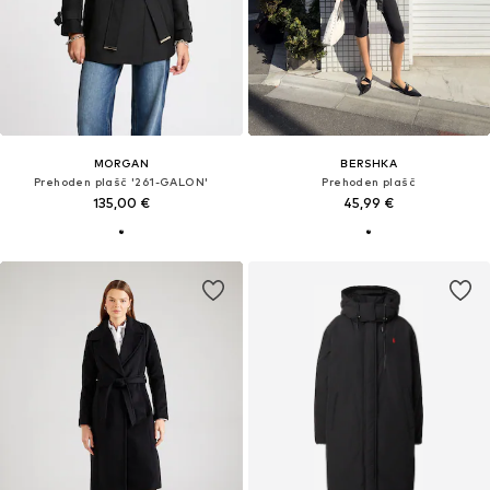
MORGAN
BERSHKA
Prehoden plašč '261-GALON'
Prehoden plašč
135,00 €
45,99 €