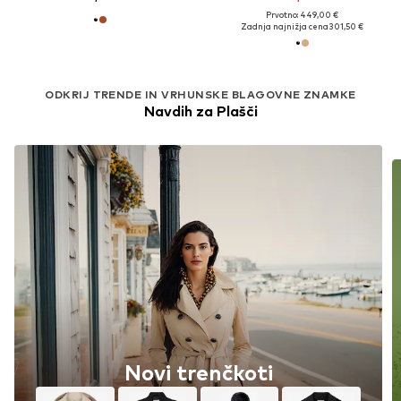
Prvotno: 449,00 €
Zadnja najnižja cena
301,50 €
ODKRIJ TRENDE IN VRHUNSKE BLAGOVNE ZNAMKE
Navdih za Plašči
Novi trenčkoti