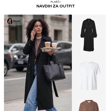
PLAŠČI
NAVDIH ZA OUTFIT
Hazel