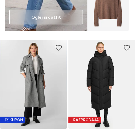
Oglej si outfit
KUPON
RAZPRODAJA