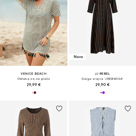
Novo
VENICE BEACH
JJ REBEL
Obleka za na plažo
Dolga srajca 'JREBWISA'
29,99 €
29,90 €