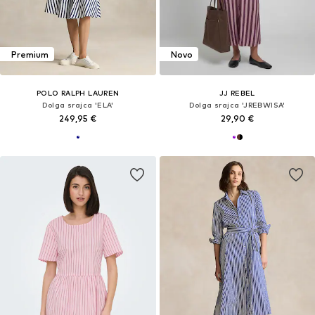
Premium
Novo
POLO RALPH LAUREN
JJ REBEL
Dolga srajca 'ELA'
Dolga srajca 'JREBWISA'
249,95 €
29,90 €