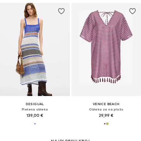
DESIGUAL
VENICE BEACH
Pletena obleka
Obleka za na plažo
139,00 €
29,99 €
NAJDI PRAVI KROJ