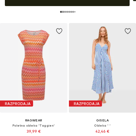
RAZPRODAJA
RAZPRODAJA
RAGWEAR
GISELA
Poletna obleka 'Taggien'
Obleka ' '
39,99 €
42,46 €