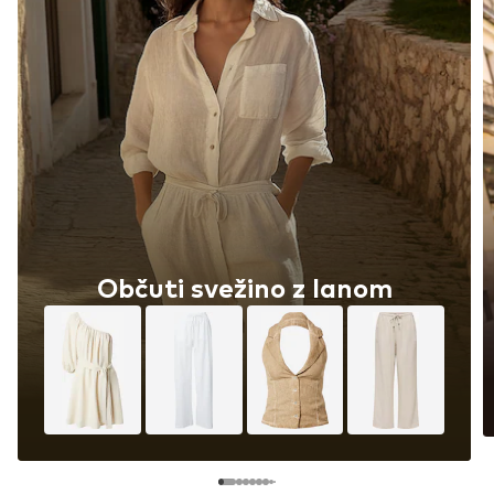
Občuti svežino z lanom