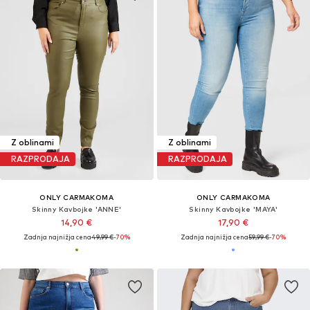
Z oblinami
Z oblinami
RAZPRODAJA
RAZPRODAJA
ONLY CARMAKOMA
ONLY CARMAKOMA
Skinny Kavbojke 'ANNE'
Skinny Kavbojke 'MAYA'
14,90 €
17,90 €
Zadnja najnižja cena
49,99 €
-70%
Zadnja najnižja cena
59,99 €
-70%