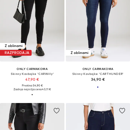
Z oblinami
RAZPRODAJA
Z oblinami
ONLY CARMAKOMA
ONLY CARMAKOMA
Skinny Kavbojke 'CARWilly'
Skinny Kavbojke 'CARTHUNDER'
47,90 €
34,90 €
Prvotno: 54,90 €
Zadnja najnižja cena
43,11 €