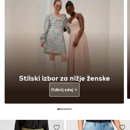
Stilski izbor za nižje ženske
Odkrij zdaj