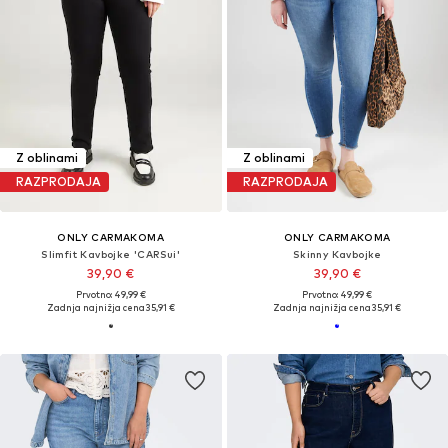
Z oblinami
Z oblinami
RAZPRODAJA
RAZPRODAJA
ONLY CARMAKOMA
ONLY CARMAKOMA
Slimfit Kavbojke 'CARSui'
Skinny Kavbojke
39,90 €
39,90 €
Prvotno: 49,99 €
Prvotno: 49,99 €
Zadnja najnižja cena
35,91 €
Zadnja najnižja cena
35,91 €