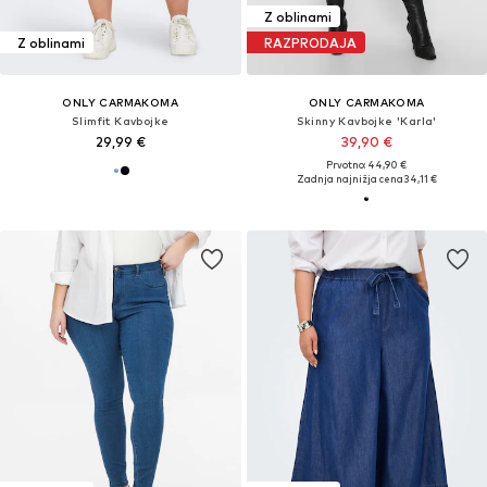
Z oblinami
Z oblinami
RAZPRODAJA
ONLY CARMAKOMA
ONLY CARMAKOMA
Slimfit Kavbojke
Skinny Kavbojke 'Karla'
29,99 €
39,90 €
Prvotno: 44,90 €
Zadnja najnižja cena
34,11 €