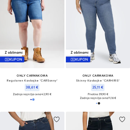
Z oblinami
Z oblinami
KUPON
KUPON
ONLY CARMAKOMA
ONLY CARMAKOMA
Regularen Kavbojke 'CARSonny'
Skinny Kavbojke 'CARHIRIS'
38,61 €
25,11 €
Zadnja najnižja cena
42,90 €
Prvotno: 39,90 €
Zadnja najnižja cena
11,16 €