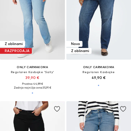
Z oblinami
Novo
RAZPRODAJA
Z oblinami
ONLY CARMAKOMA
ONLY CARMAKOMA
Regularen Kavbojke 'Sally'
Regularen Kavbojke
39,90 €
49,90 €
Prvotno: 44,99 €
Zadnja najnižja cena
35,91 €