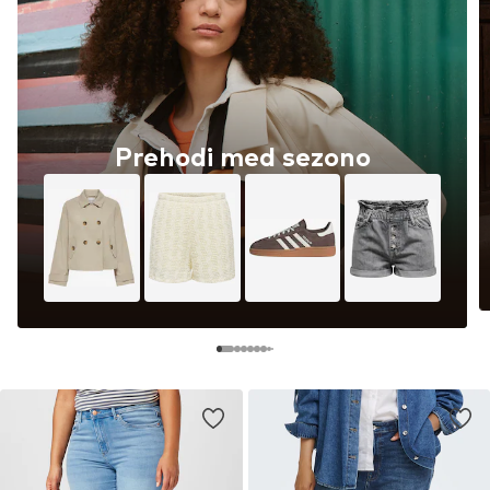
Prehodi med sezono