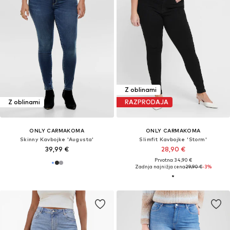
Z oblinami
Z oblinami
RAZPRODAJA
ONLY CARMAKOMA
ONLY CARMAKOMA
Skinny Kavbojke 'Augusta'
Slimfit Kavbojke 'Storm'
39,99 €
28,90 €
Prvotno: 34,90 €
Zadnja najnižja cena
29,90 €
-3%