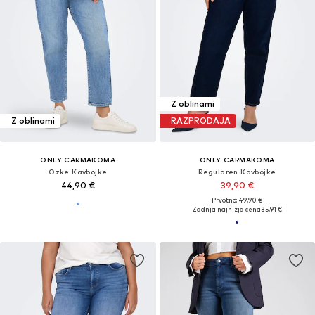
Z oblinami
Z oblinami
RAZPRODAJA
ONLY CARMAKOMA
ONLY CARMAKOMA
Ozke Kavbojke
Regularen Kavbojke
44,90 €
39,90 €
Prvotno: 49,90 €
Zadnja najnižja cena
35,91 €