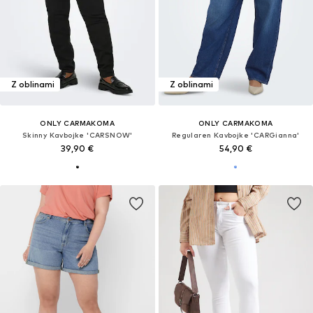
Z oblinami
Z oblinami
ONLY CARMAKOMA
ONLY CARMAKOMA
Skinny Kavbojke 'CARSNOW'
Regularen Kavbojke 'CARGianna'
39,90 €
54,90 €