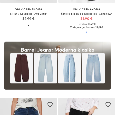
ONLY CARMAKOMA
ONLY CARMAKOMA
Skinny Kavbojke 'Augusta'
Široke hlačnice Kavbojke 'Carsnow'
34,99 €
32,90 €
Prvotno: 39,99 €
Zadnja najnižja cena
29,61 €
Barrel Jeans: Moderna klasika