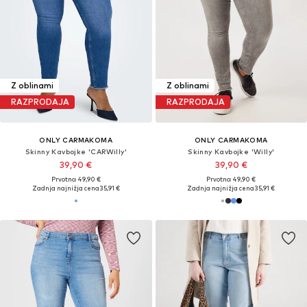
Z oblinami
Z oblinami
RAZPRODAJA
RAZPRODAJA
ONLY CARMAKOMA
ONLY CARMAKOMA
Skinny Kavbojke 'CARWilly'
Skinny Kavbojke 'Willy'
39,90 €
39,90 €
Prvotno: 49,90 €
Prvotno: 49,90 €
Zadnja najnižja cena
35,91 €
Zadnja najnižja cena
35,91 €