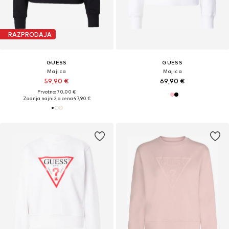
RAZPRODAJA
GUESS
GUESS
Majica
Majica
59,90 €
69,90 €
Prvotno: 70,00 €
Zadnja najnižja cena
47,90 €