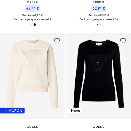
Majica
Majica
49,41 €
62,91 €
Prvotno: 69,90 €
Prvotno: 89,90 €
Zadnja najnižja cena
49,41 €
Zadnja najnižja cena
44,97 €
KUPON
Novo
GUESS
GUESS