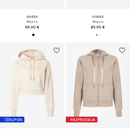
GUESS
GUESS
Majica
Majica
89,90 €
89,90 €
KUPON
RAZPRODAJA