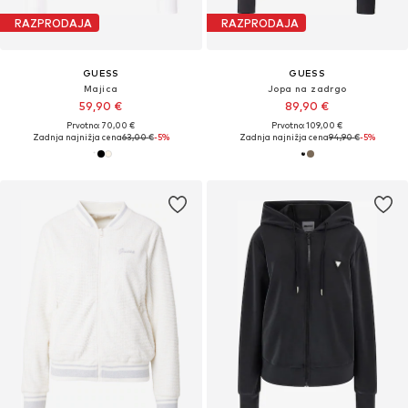
RAZPRODAJA
RAZPRODAJA
GUESS
GUESS
Majica
Jopa na zadrgo
59,90 €
89,90 €
Prvotno: 70,00 €
Prvotno: 109,00 €
Zadnja najnižja cena
63,00 €
-5%
Zadnja najnižja cena
94,90 €
-5%