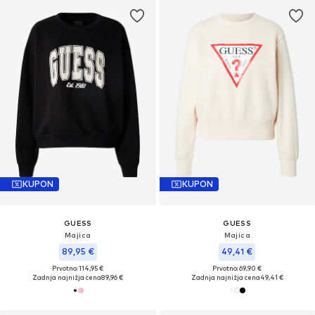
KUPON
KUPON
GUESS
GUESS
Majica
Majica
89,95 €
49,41 €
Prvotno: 114,95 €
Prvotno: 69,90 €
Zadnja najnižja cena
89,96 €
Zadnja najnižja cena
49,41 €