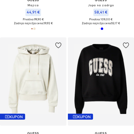
GUESS
GUESS
Majica
Jopa na zadrgo
44,91 €
58,41 €
Prvotno: 99,90 €
Prvotno: 109,00 €
Zadnja najnižja cena
39,92 €
Zadnja najnižja cena
55,17 €
KUPON
KUPON
GUESS
GUESS