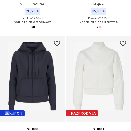
Majica 'SCUBA'
Majica
98,95 €
89,95 €
Prvotno: 124,95 €
Prvotno: 114,95 €
Zadnja najnižja cena
87,96 €
Zadnja najnižja cena
89,96 €
KUPON
RAZPRODAJA
GUESS
GUESS