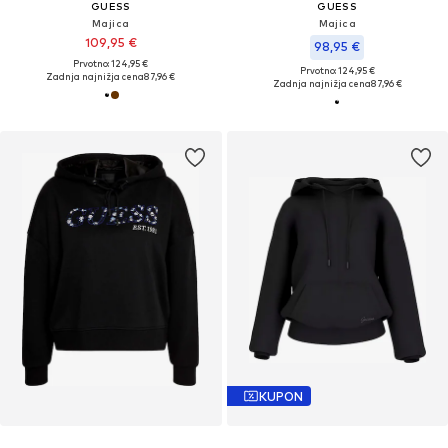
GUESS
GUESS
Majica
Majica
109,95 €
98,95 €
Prvotno: 124,95 €
Prvotno: 124,95 €
Zadnja najnižja cena
87,96 €
Zadnja najnižja cena
87,96 €
KUPON