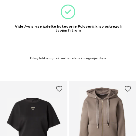
Videl/-a si vse izdelke kategorije Puloverji, ki so ustrezali
tvojim filtrom
Tukaj lahko najdeš več izdelkov kategorije: Jope