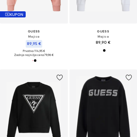
KUPON
GUESS
GUESS
Majica
Majica
89,90 €
89,95 €
Prvotno: 114,95 €
Zadnja najnižja cena
79,96 €