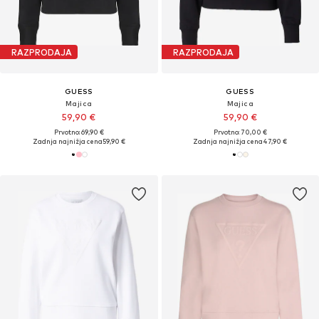
RAZPRODAJA
RAZPRODAJA
GUESS
GUESS
Majica
Majica
59,90 €
59,90 €
Prvotno: 69,90 €
Prvotno: 70,00 €
Zadnja najnižja cena
59,90 €
Zadnja najnižja cena
47,90 €