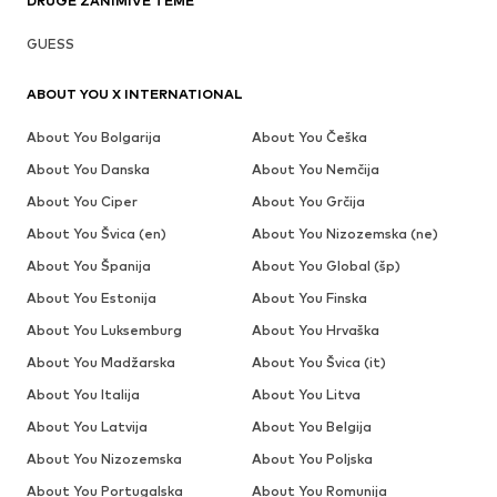
DRUGE ZANIMIVE TEME
GUESS
ABOUT YOU X INTERNATIONAL
About You Bolgarija
About You Češka
About You Danska
About You Nemčija
About You Ciper
About You Grčija
About You Švica (en)
About You Nizozemska (ne)
About You Španija
About You Global (šp)
About You Estonija
About You Finska
About You Luksemburg
About You Hrvaška
About You Madžarska
About You Švica (it)
About You Italija
About You Litva
About You Latvija
About You Belgija
About You Nizozemska
About You Poljska
About You Portugalska
About You Romunija