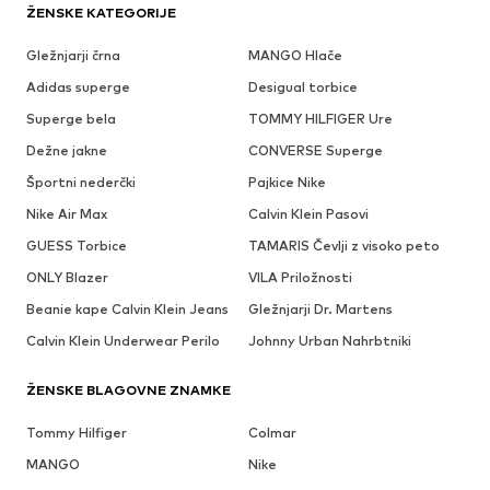
ŽENSKE KATEGORIJE
Gležnjarji črna
MANGO Hlače
Adidas superge
Desigual torbice
Superge bela
TOMMY HILFIGER Ure
Dežne jakne
CONVERSE Superge
Športni nederčki
Pajkice Nike
Nike Air Max
Calvin Klein Pasovi
GUESS Torbice
TAMARIS Čevlji z visoko peto
ONLY Blazer
VILA Priložnosti
Beanie kape Calvin Klein Jeans
Gležnjarji Dr. Martens
Calvin Klein Underwear Perilo
Johnny Urban Nahrbtniki
ŽENSKE BLAGOVNE ZNAMKE
Tommy Hilfiger
Colmar
MANGO
Nike