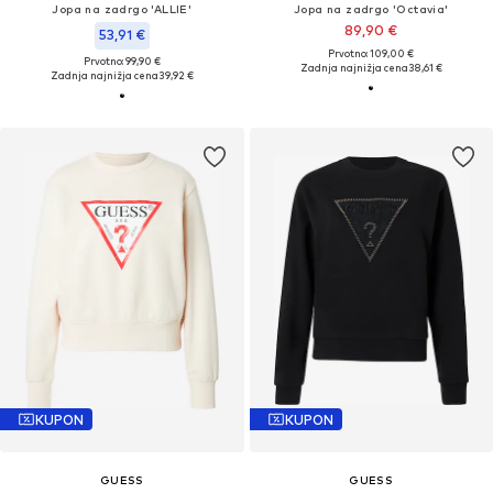
Jopa na zadrgo 'ALLIE'
Jopa na zadrgo 'Octavia'
89,90 €
53,91 €
Prvotno: 109,00 €
Prvotno: 99,90 €
Zadnja najnižja cena
38,61 €
Zadnja najnižja cena
39,92 €
KUPON
KUPON
GUESS
GUESS