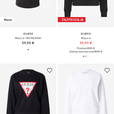
Novo
RAZPRODAJA
GUESS
GUESS
Majica 'MORGANA'
Majica
59,90 €
59,90 €
Prvotno: 69,90 €
Zadnja najnižja cena
59,90 €