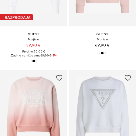
RAZPRODAJA
GUESS
GUESS
Majica
Majica
59,90 €
69,90 €
Prvotno: 70,00 €
Zadnja najnižja cena
63,00 €
-5%