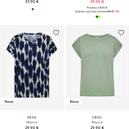
37,90 €
39,90 €
Prvotno: 49,90 €
Zadnja najnižja cena
44,90 €
-11%
Novo
Novo
CECIL
CECIL
Majica
Majica
29,90 €
29,90 €