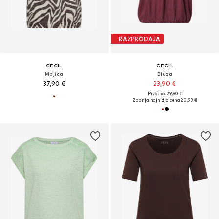
RAZPRODAJA
CECIL
CECIL
Majica
Bluza
37,90 €
23,90 €
Prvotno: 29,90 €
Zadnja najnižja cena
20,93 €