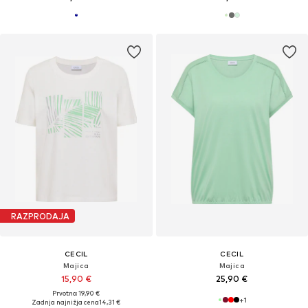
RAZPRODAJA
CECIL
CECIL
Majica
Majica
15,90 €
25,90 €
Prvotno: 19,90 €
+
1
Zadnja najnižja cena
14,31 €