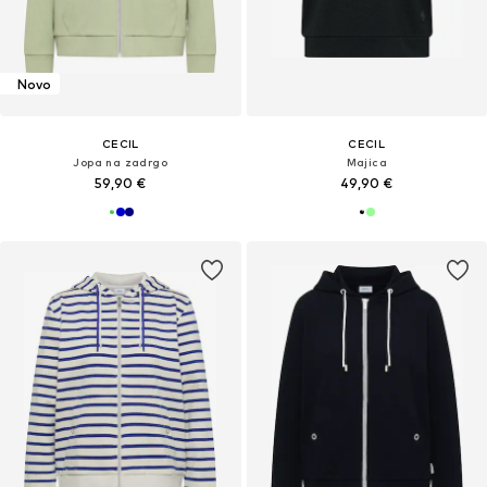
Novo
CECIL
CECIL
Jopa na zadrgo
Majica
59,90 €
49,90 €