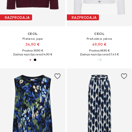
RAZPRODAJA
RAZPRODAJA
CECIL
CECIL
Pletena jopa
Prehodna jakna
34,90 €
49,90 €
Prvotno: 39,90 €
Prvotno: 69,90 €
Zadnja najnižja cena
34,90 €
Zadnja najnižja cena
37,43 €