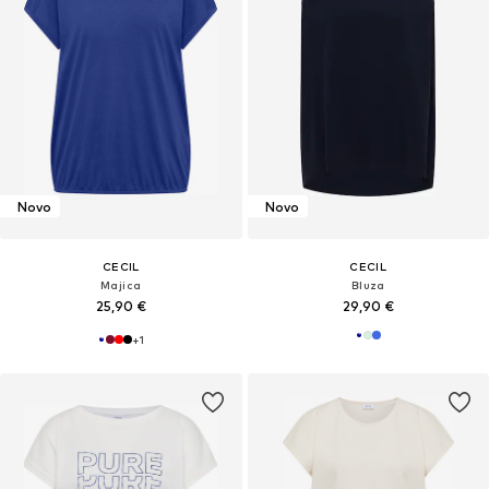
Novo
Novo
CECIL
CECIL
Majica
Bluza
25,90 €
29,90 €
+
1