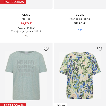
RAZPRODAJA
CECIL
CECIL
Majica
Prehodna jakna
24,90 €
59,90 €
Prvotno: 29,90 €
Zadnja najnižja cena
21,51 €
RAZPRODAJA
Novo