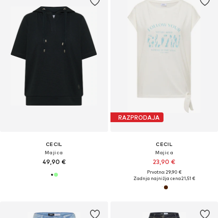
RAZPRODAJA
CECIL
CECIL
Majica
Majica
49,90 €
23,90 €
Prvotno: 29,90 €
Zadnja najnižja cena
21,51 €