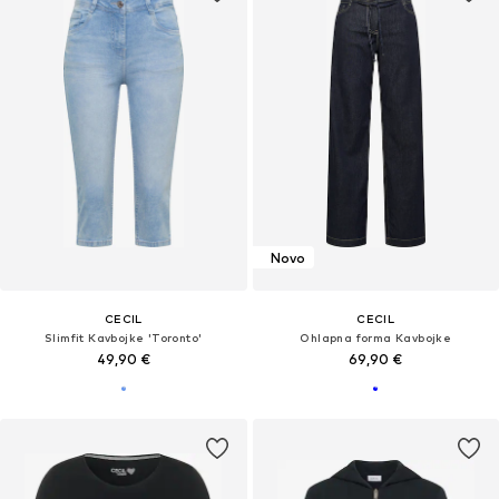
Novo
CECIL
CECIL
Slimfit Kavbojke 'Toronto'
Ohlapna forma Kavbojke
49,90 €
69,90 €