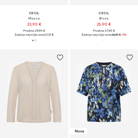
CECIL
CECIL
Majica
Bluza
23,90 €
25,90 €
Prvotno: 29,90 €
Prvotno: 37,90 €
Zadnja najnižja cena
21,51 €
Zadnja najnižja cena
26,91 €
-3%
Novo