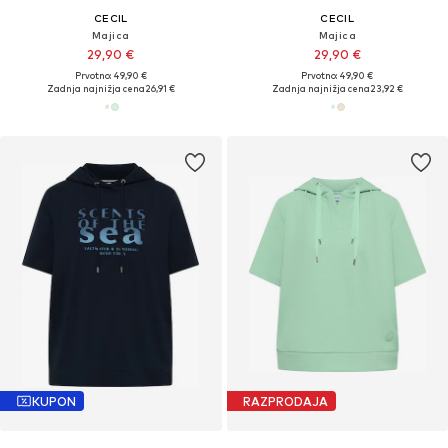
CECIL
CECIL
Majica
Majica
29,90 €
29,90 €
Prvotno: 49,90 €
Prvotno: 49,90 €
Zadnja najnižja cena
26,91 €
Zadnja najnižja cena
23,92 €
KUPON
RAZPRODAJA