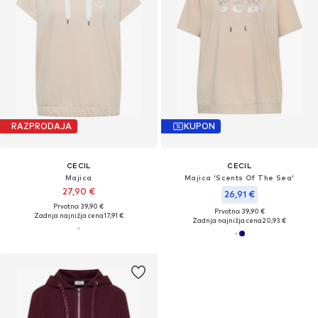
RAZPRODAJA
KUPON
CECIL
CECIL
Majica
Majica 'Scents Of The Sea'
27,90 €
26,91 €
Prvotno: 39,90 €
Prvotno: 39,90 €
Zadnja najnižja cena
17,91 €
Zadnja najnižja cena
20,93 €