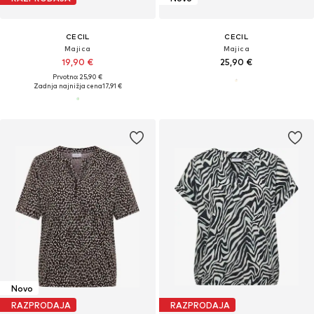
CECIL
CECIL
Majica
Majica
19,90 €
25,90 €
Prvotno: 25,90 €
Zadnja najnižja cena
17,91 €
Novo
RAZPRODAJA
RAZPRODAJA