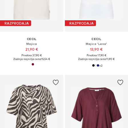
RAZPRODAJA
RAZPRODAJA
CECIL
CECIL
Majica
Majica 'Lena'
21,90 €
13,90 €
Prvotno: 37,90 €
Prvotno: 17,90 €
Zadnja najnižja cena
15,54 €
Zadnja najnižja cena
11,90 €
+
2