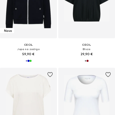
Novo
CECIL
CECIL
Jopa na zadrgo
Bluza
59,90 €
29,90 €