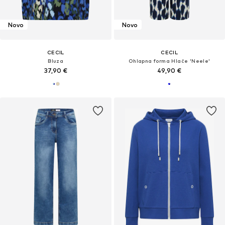
Novo
Novo
CECIL
CECIL
Bluza
Ohlapna forma Hlače 'Neele'
37,90 €
49,90 €