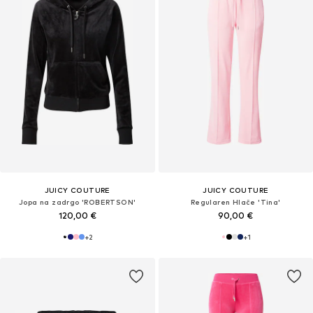
JUICY COUTURE
JUICY COUTURE
Jopa na zadrgo 'ROBERTSON'
Regularen Hlače 'Tina'
120,00 €
90,00 €
+
2
+
1