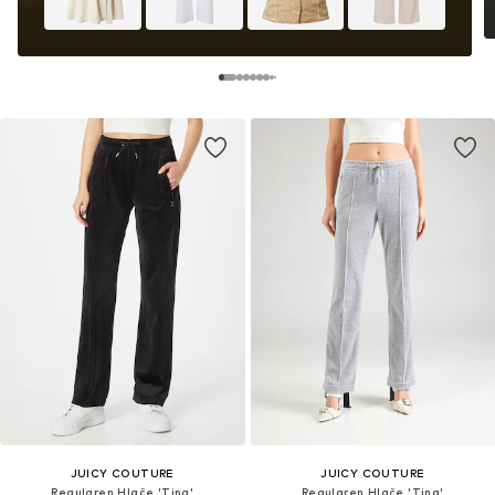
JUICY COUTURE
JUICY COUTURE
Regularen Hlače 'Tina'
Regularen Hlače 'Tina'