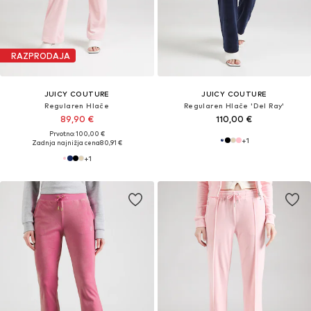
RAZPRODAJA
JUICY COUTURE
JUICY COUTURE
Regularen Hlače
Regularen Hlače 'Del Ray'
89,90 €
110,00 €
Prvotno: 100,00 €
+
1
Zadnja najnižja cena
80,91 €
+
1