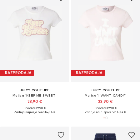
RAZPRODAJA
RAZPRODAJA
JUICY COUTURE
JUICY COUTURE
Majica 'KEEP ME SWEET'
Majica 'I WANT CANDY'
23,90 €
23,90 €
Prvotno: 39,90 €
Prvotno: 39,90 €
Zadnja najnižja cena
14,34 €
Zadnja najnižja cena
14,34 €