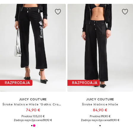
RAZPRODAJA
RAZPRODAJA
JUICY COUTURE
JUICY COUTURE
Široke hlačnice Hlače 'Gothic Crown'
Široke hlačnice Hlače
74,90 €
84,90 €
Prvotno: 105,00 €
Prvotno: 99,90 €
Zadnja najnižja cena
59,92 €
Zadnja najnižja cena
69,90 €