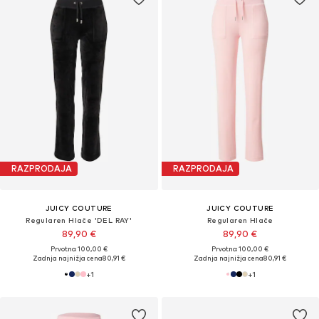
RAZPRODAJA
RAZPRODAJA
JUICY COUTURE
JUICY COUTURE
Regularen Hlače 'DEL RAY'
Regularen Hlače
89,90 €
89,90 €
Prvotno: 100,00 €
Prvotno: 100,00 €
Zadnja najnižja cena
80,91 €
Zadnja najnižja cena
80,91 €
+
1
+
1