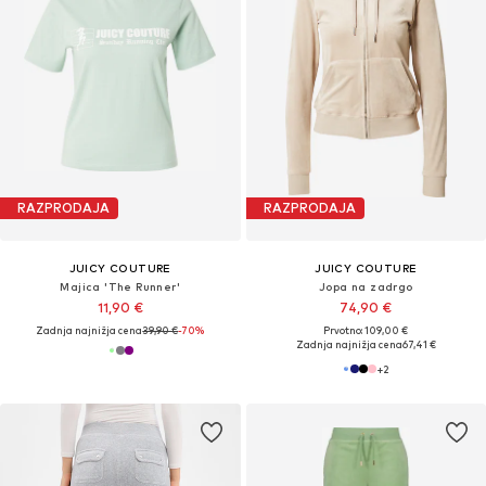
RAZPRODAJA
RAZPRODAJA
JUICY COUTURE
JUICY COUTURE
Majica 'The Runner'
Jopa na zadrgo
11,90 €
74,90 €
Zadnja najnižja cena
39,90 €
-70%
Prvotno: 109,00 €
Zadnja najnižja cena
67,41 €
+
2