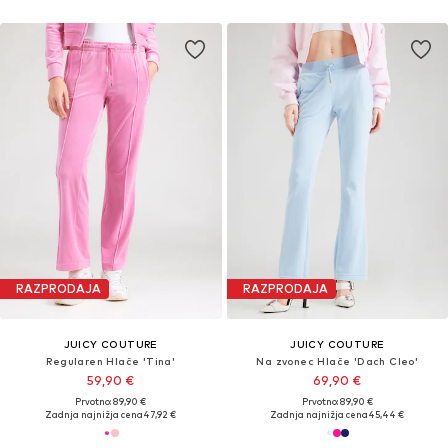
RAZPRODAJA
RAZPRODAJA
JUICY COUTURE
JUICY COUTURE
Regularen Hlače 'Tina'
Na zvonec Hlače 'Dach Cleo'
59,90 €
69,90 €
Prvotno: 89,90 €
Prvotno: 89,90 €
Zadnja najnižja cena
47,92 €
Zadnja najnižja cena
45,44 €