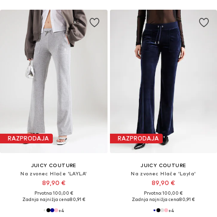
RAZPRODAJA
RAZPRODAJA
JUICY COUTURE
JUICY COUTURE
Na zvonec Hlače 'LAYLA'
Na zvonec Hlače 'Layla'
89,90 €
89,90 €
Prvotno: 100,00 €
Prvotno: 100,00 €
Zadnja najnižja cena
80,91 €
Zadnja najnižja cena
80,91 €
+
4
+
4