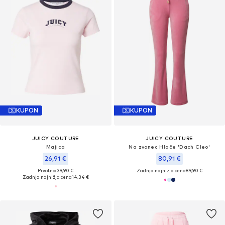
KUPON
KUPON
JUICY COUTURE
JUICY COUTURE
Majica
Na zvonec Hlače 'Dach Cleo'
26,91 €
80,91 €
Prvotno: 39,90 €
Zadnja najnižja cena
89,90 €
Zadnja najnižja cena
14,34 €