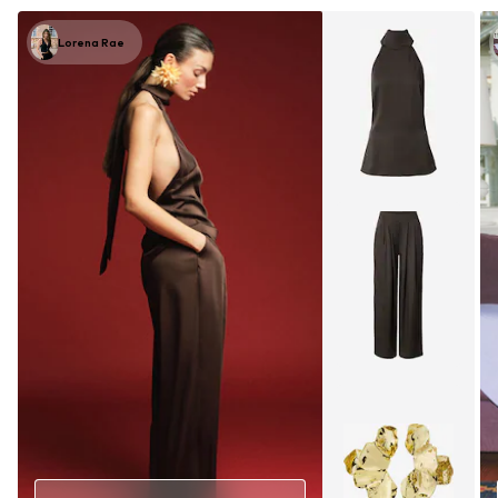
Lorena Rae