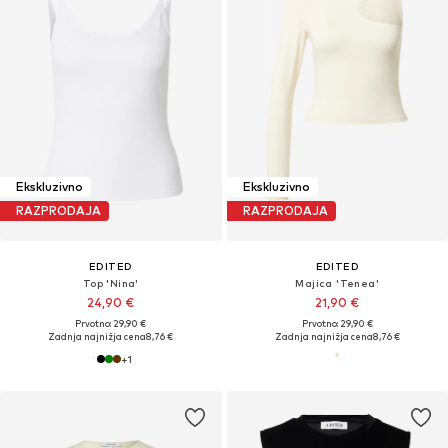
Ekskluzivno
Ekskluzivno
RAZPRODAJA
RAZPRODAJA
EDITED
EDITED
Top 'Nina'
Majica 'Tenea'
24,90 €
21,90 €
Prvotno: 29,90 €
Prvotno: 29,90 €
Zadnja najnižja cena
8,76 €
Zadnja najnižja cena
8,76 €
+
1