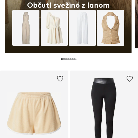
Občuti svežino z lanom