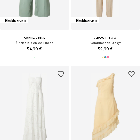
Ekskluzivno
Ekskluzivno
KAMILA ŠIKL
ABOUT YOU
Široke hlačnice Hlače
Kombinezon 'Josy'
54,90 €
59,90 €