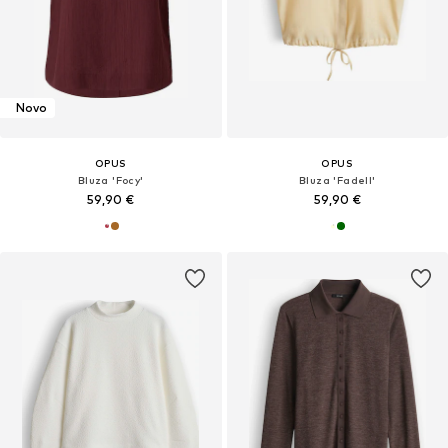
Novo
OPUS
OPUS
Bluza 'Focy'
Bluza 'Fadell'
59,90 €
59,90 €