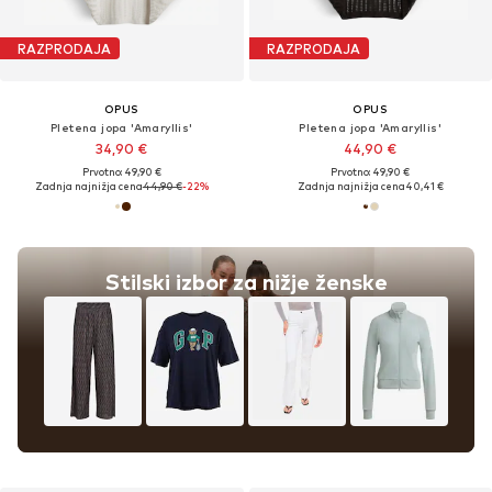
RAZPRODAJA
RAZPRODAJA
OPUS
OPUS
Pletena jopa 'Amaryllis'
Pletena jopa 'Amaryllis'
34,90 €
44,90 €
Prvotno: 49,90 €
Prvotno: 49,90 €
Zadnja najnižja cena
44,90 €
-22%
Zadnja najnižja cena
40,41 €
Stilski izbor za nižje ženske