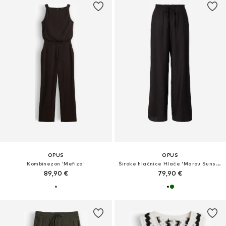
OPUS
OPUS
Kombinezon 'Mefiza'
Široke hlačnice Hlače 'Marou Sunset'
89,90 €
79,90 €