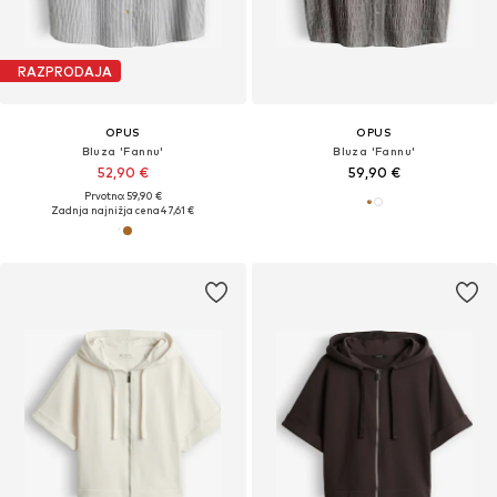
RAZPRODAJA
OPUS
OPUS
Bluza 'Fannu'
Bluza 'Fannu'
52,90 €
59,90 €
Prvotno: 59,90 €
Zadnja najnižja cena
47,61 €