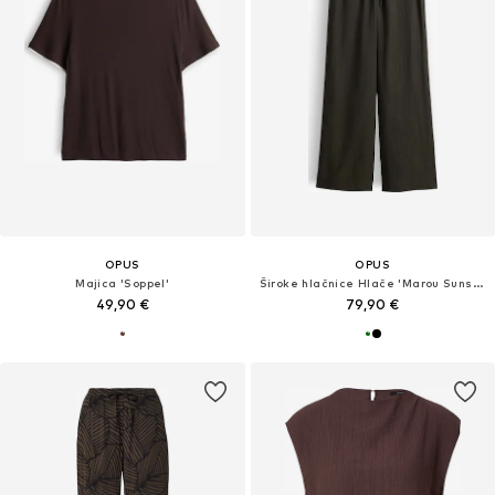
OPUS
OPUS
Majica 'Soppel'
Široke hlačnice Hlače 'Marou Sunset'
49,90 €
79,90 €