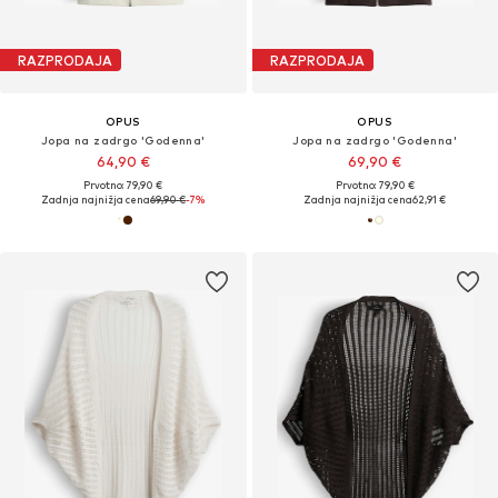
RAZPRODAJA
RAZPRODAJA
OPUS
OPUS
Jopa na zadrgo 'Godenna'
Jopa na zadrgo 'Godenna'
64,90 €
69,90 €
Prvotno: 79,90 €
Prvotno: 79,90 €
Zadnja najnižja cena
69,90 €
-7%
Zadnja najnižja cena
62,91 €