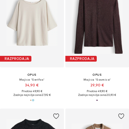
RAZPRODAJA
RAZPRODAJA
OPUS
OPUS
Majica 'Serifos'
Majica 'Sosmica'
34,90 €
29,90 €
Prvotno: 49,90 €
Prvotno: 49,90 €
Zadnja najnižja cena
27,92 €
Zadnja najnižja cena
20,93 €