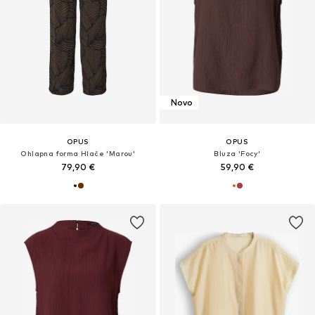
Novo
OPUS
OPUS
Ohlapna forma Hlače 'Marou'
Bluza 'Focy'
79,90 €
59,90 €