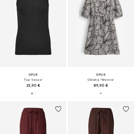
OPUS
OPUS
Top 'Ilesso'
Obleka 'Wenria'
25,90 €
89,90 €