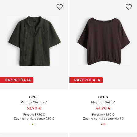
RAZPRODAJA
RAZPRODAJA
OPUS
OPUS
Majica 'Sepoko'
Majica 'Seira'
52,90 €
44,90 €
Prvotno: 59,90 €
Prvotno: 49,90 €
Zadnja najnižja cena
47,90 €
Zadnja najnižja cena
40,41 €