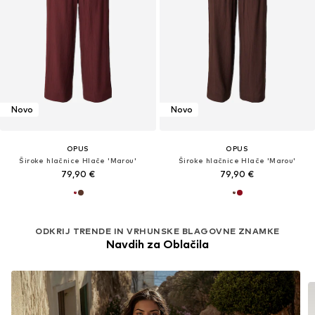
Novo
Novo
OPUS
OPUS
Široke hlačnice Hlače 'Marou'
Široke hlačnice Hlače 'Marou'
79,90 €
79,90 €
ODKRIJ TRENDE IN VRHUNSKE BLAGOVNE ZNAMKE
Navdih za Oblačila