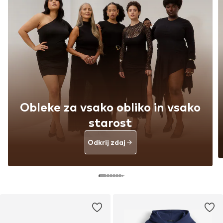
Obleke za vsako obliko in vsako
starost
Odkrij zdaj