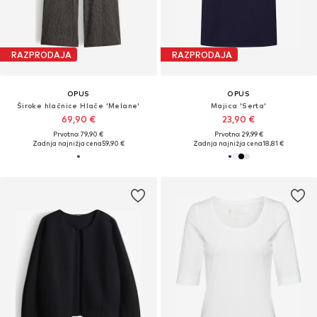
RAZPRODAJA
RAZPRODAJA
OPUS
OPUS
Široke hlačnice Hlače 'Melane'
Majica 'Serta'
69,90 €
23,90 €
Prvotno: 79,90 €
Prvotno: 29,99 €
Zadnja najnižja cena
59,90 €
Zadnja najnižja cena
18,81 €