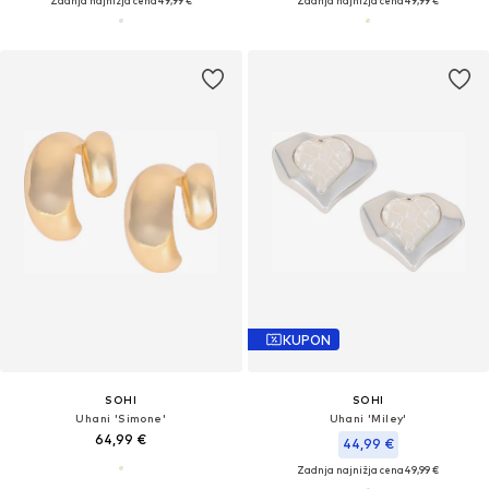
Zadnja najnižja cena
49,99 €
Zadnja najnižja cena
49,99 €
KUPON
SOHI
SOHI
Uhani 'Simone'
Uhani 'Miley'
64,99 €
44,99 €
Zadnja najnižja cena
49,99 €