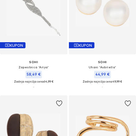
KUPON
KUPON
SOHI
SOHI
Zapestnica 'Ariya'
Uhani 'Aubriella'
58,49 €
44,99 €
Zadnja najnižja cena
64,99 €
Zadnja najnižja cena
49,99 €