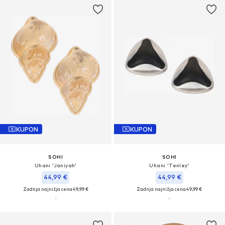
KUPON
KUPON
SOHI
SOHI
Uhani 'Janiyah'
Uhani 'Tenley'
44,99 €
44,99 €
Zadnja najnižja cena
49,99 €
Zadnja najnižja cena
49,99 €