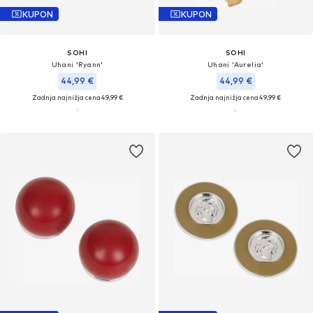
KUPON
KUPON
SOHI
SOHI
Uhani 'Ryann'
Uhani 'Aurelia'
44,99 €
44,99 €
Zadnja najnižja cena
49,99 €
Zadnja najnižja cena
49,99 €