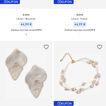
KUPON
KUPON
SOHI
SOHI
Uhani 'Braelyn'
Uhani 'Hana'
44,99 €
44,99 €
Zadnja najnižja cena
49,99 €
Zadnja najnižja cena
49,99 €
KUPON