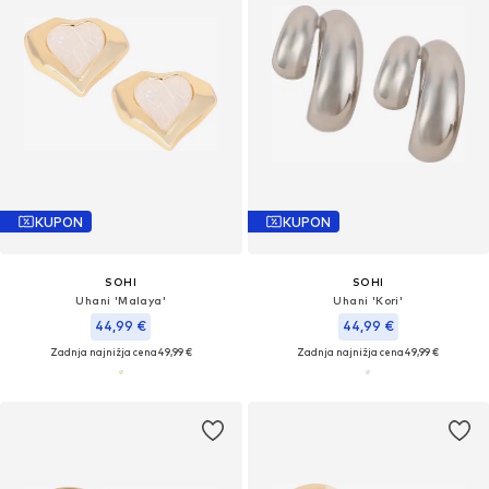
KUPON
KUPON
SOHI
SOHI
Uhani 'Malaya'
Uhani 'Kori'
44,99 €
44,99 €
Zadnja najnižja cena
49,99 €
Zadnja najnižja cena
49,99 €