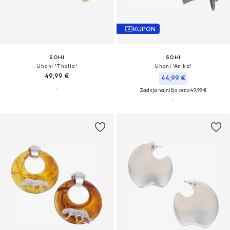
KUPON
SOHI
SOHI
Uhani 'Thalia'
Uhani 'Anika'
49,99 €
44,99 €
Zadnja najnižja cena
49,99 €