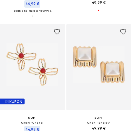
49,99 €
44,99 €
Zadnja najnižja cena
49,99 €
KUPON
SOHI
SOHI
Uhani 'Chana'
Uhani 'Ensley'
49,99 €
44,99 €