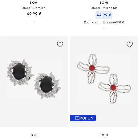
SOHI
SOHI
Uhani 'Romina'
Uhani 'Mikaela'
49,99 €
44,99 €
Zadnja najnižja cena
49,99 €
KUPON
SOHI
SOHI