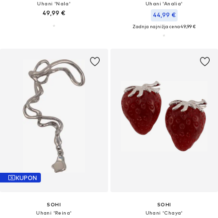
Uhani 'Nala'
Uhani 'Analia'
49,99 €
44,99 €
Zadnja najnižja cena
49,99 €
KUPON
SOHI
SOHI
Uhani 'Reina'
Uhani 'Chaya'