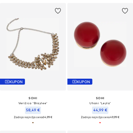
KUPON
KUPON
SOHI
SOHI
Verižica 'Braylee'
Uhani 'Leyla'
58,49 €
44,99 €
Zadnja najnižja cena
64,99 €
Zadnja najnižja cena
49,99 €