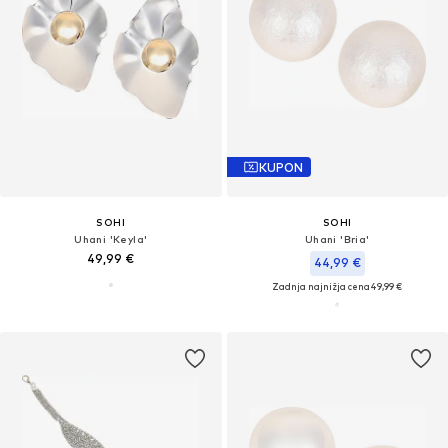
KUPON
SOHI
SOHI
Uhani 'Keyla'
Uhani 'Bria'
49,99 €
44,99 €
Zadnja najnižja cena
49,99 €