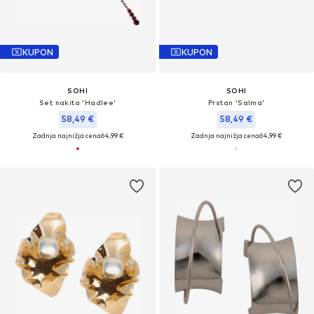
KUPON
KUPON
SOHI
SOHI
Set nakita 'Hadlee'
Prstan 'Salma'
58,49 €
58,49 €
Zadnja najnižja cena
64,99 €
Zadnja najnižja cena
64,99 €