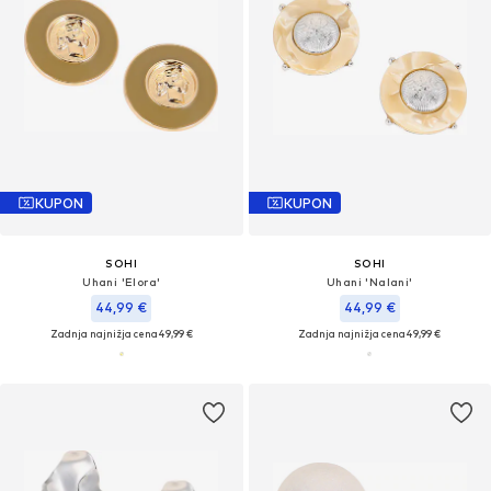
KUPON
KUPON
SOHI
SOHI
Uhani 'Elora'
Uhani 'Nalani'
44,99 €
44,99 €
Zadnja najnižja cena
49,99 €
Zadnja najnižja cena
49,99 €