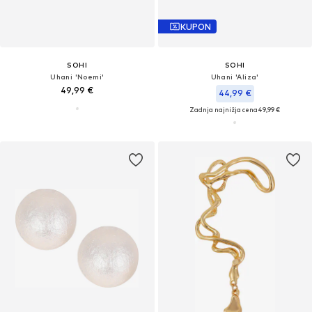
KUPON
SOHI
SOHI
Uhani 'Noemi'
Uhani 'Aliza'
49,99 €
44,99 €
Zadnja najnižja cena
49,99 €