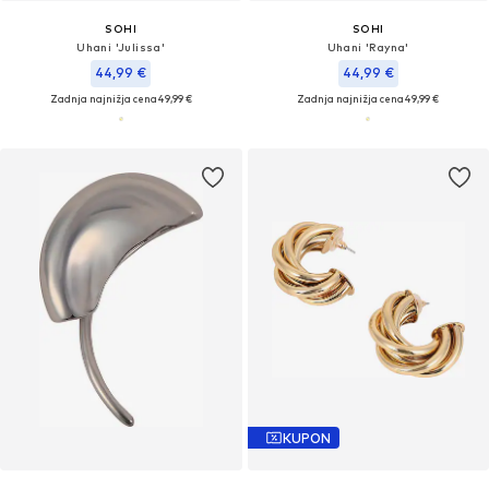
SOHI
SOHI
Uhani 'Julissa'
Uhani 'Rayna'
44,99 €
44,99 €
Zadnja najnižja cena
49,99 €
Zadnja najnižja cena
49,99 €
KUPON