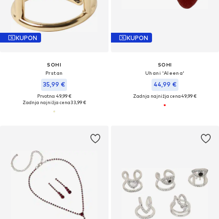
KUPON
KUPON
SOHI
SOHI
Prstan
Uhani 'Aleena'
35,99 €
44,99 €
Prvotno: 49,99 €
Zadnja najnižja cena
49,99 €
Zadnja najnižja cena
33,99 €