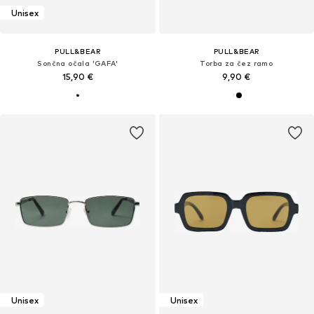
Unisex
PULL&BEAR
PULL&BEAR
Sončna očala 'GAFA'
Torba za čez ramo
15,90 €
9,90 €
Unisex
Unisex