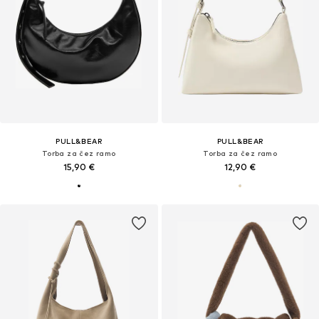
PULL&BEAR
PULL&BEAR
Torba za čez ramo
Torba za čez ramo
15,90 €
12,90 €