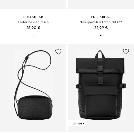
PULL&BEAR
PULL&BEAR
Torba za čez ramo
Nakupovalna torba 'CITY'
25,90 €
22,99 €
Unisex