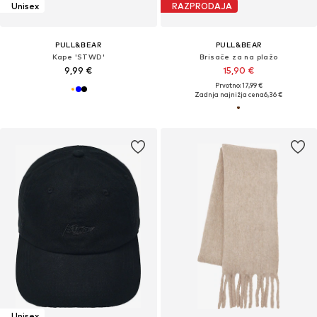
Unisex
RAZPRODAJA
PULL&BEAR
PULL&BEAR
Kape 'STWD'
Brisače za na plažo
9,99 €
15,90 €
Prvotno: 17,99 €
Zadnja najnižja cena
6,36 €
Unisex