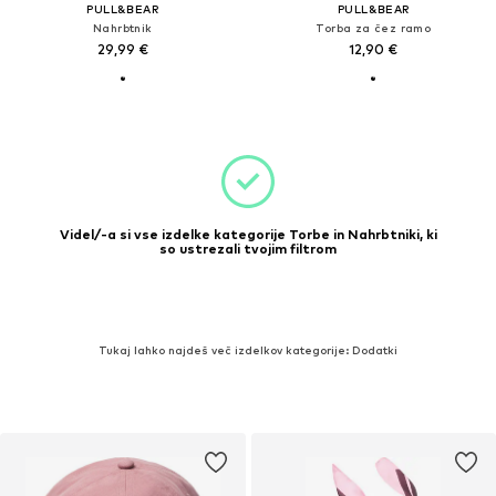
PULL&BEAR
PULL&BEAR
Nahrbtnik
Torba za čez ramo
29,99 €
12,90 €
Videl/-a si vse izdelke kategorije Torbe in Nahrbtniki, ki
so ustrezali tvojim filtrom
Tukaj lahko najdeš več izdelkov kategorije: Dodatki