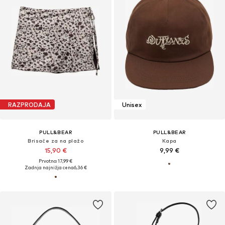
RAZPRODAJA
Unisex
PULL&BEAR
PULL&BEAR
Brisače za na plažo
Kapa
15,90 €
9,99 €
Prvotno: 17,99 €
Zadnja najnižja cena
6,36 €