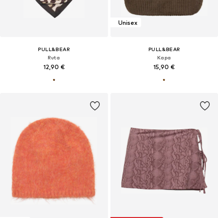
Unisex
PULL&BEAR
PULL&BEAR
Ruta
Kapa
12,90 €
15,90 €