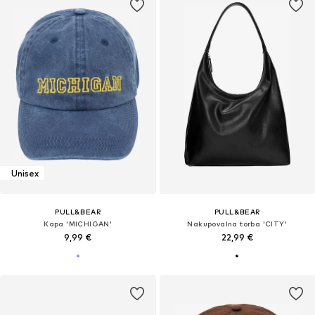
Unisex
PULL&BEAR
PULL&BEAR
Kapa 'MICHIGAN'
Nakupovalna torba 'CITY'
9,99 €
22,99 €