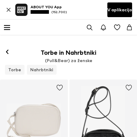
ABOUT YOU App
V aplikacijo
(152.700)
Torbe in Nahrbtniki
(Pull&Bear) za ženske
Torbe
Nahrbtniki