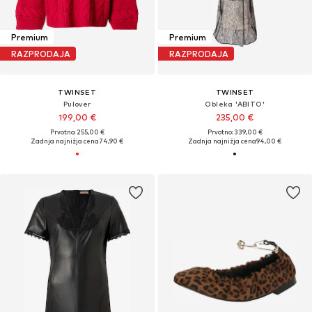
Premium
Premium
RAZPRODAJA
RAZPRODAJA
TWINSET
TWINSET
Pulover
Obleka 'ABITO'
199,00 €
235,00 €
Prvotno: 255,00 €
Prvotno: 339,00 €
Zadnja najnižja cena
74,90 €
Zadnja najnižja cena
94,00 €