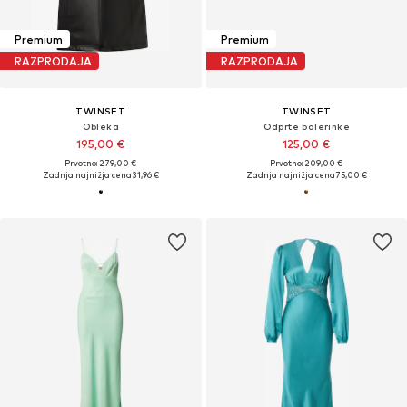
Premium
Premium
RAZPRODAJA
RAZPRODAJA
TWINSET
TWINSET
Obleka
Odprte balerinke
195,00 €
125,00 €
Prvotno: 279,00 €
Prvotno: 209,00 €
Zadnja najnižja cena
31,96 €
Zadnja najnižja cena
75,00 €