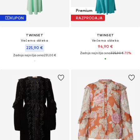
Premium
KUPON
RAZPRODAJA
TWINSET
TWINSET
Večerna obleka
Večerna obleka
94,90 €
225,90 €
Zadnja najnižja cena
325,00 €
-70%
Zadnja najnižja cena
251,00 €