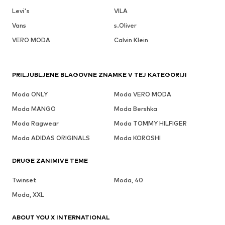
Levi's
VILA
Vans
s.Oliver
VERO MODA
Calvin Klein
PRILJUBLJENE BLAGOVNE ZNAMKE V TEJ KATEGORIJI
Moda ONLY
Moda VERO MODA
Moda MANGO
Moda Bershka
Moda Ragwear
Moda TOMMY HILFIGER
Moda ADIDAS ORIGINALS
Moda KOROSHI
DRUGE ZANIMIVE TEME
Twinset
Moda, 40
Moda, XXL
ABOUT YOU X INTERNATIONAL