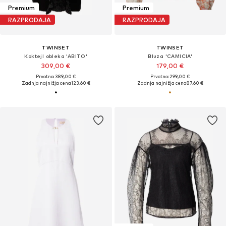
Premium
Premium
RAZPRODAJA
RAZPRODAJA
TWINSET
TWINSET
Koktejl obleka 'ABITO'
Bluza 'CAMICIA'
309,00 €
179,00 €
Prvotno: 389,00 €
Prvotno: 299,00 €
Zadnja najnižja cena
123,60 €
Zadnja najnižja cena
87,60 €