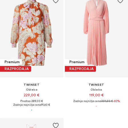
Premium
Premium
RAZPRODAJA
RAZPRODAJA
TWINSET
TWINSET
Obleka
Obleka
229,00 €
119,00 €
Prvotno: 289,00 €
Zadnja najnižja cena
301,00 €
-60%
Zadnja najnižja cena
91,60 €