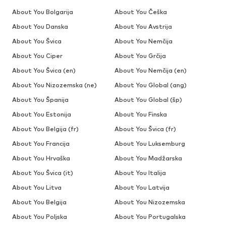
About You Bolgarija
About You Češka
About You Danska
About You Avstrija
About You Švica
About You Nemčija
About You Ciper
About You Grčija
About You Švica (en)
About You Nemčija (en)
About You Nizozemska (ne)
About You Global (ang)
About You Španija
About You Global (šp)
About You Estonija
About You Finska
About You Belgija (fr)
About You Švica (fr)
About You Francija
About You Luksemburg
About You Hrvaška
About You Madžarska
About You Švica (it)
About You Italija
About You Litva
About You Latvija
About You Belgija
About You Nizozemska
About You Poljska
About You Portugalska