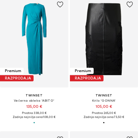
Premium
Premium
RAZPRODAJA
RAZPRODAJA
TWINSET
TWINSET
Večerna obleka 'ABITO'
Krilo 'GONNA'
135,00 €
105,00 €
Prvotno: 338,00 €
Prvotno: 265,00 €
Zadnja najnižja cena
108,00 €
Zadnja najnižja cena
73,50 €