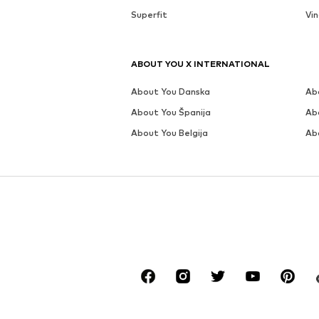
Superfit
Vi
ABOUT YOU X INTERNATIONAL
About You Danska
Ab
About You Španija
Abo
About You Belgija
Ab