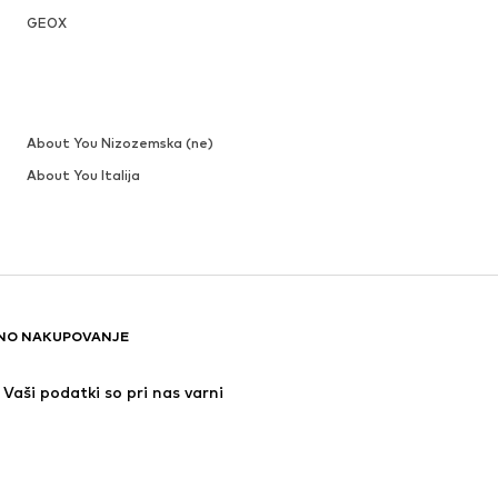
GEOX
About You Nizozemska (ne)
About You Italija
NO NAKUPOVANJE
Vaši podatki so pri nas varni