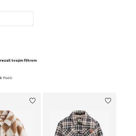
rezali tvojim filtrom
& Plašči