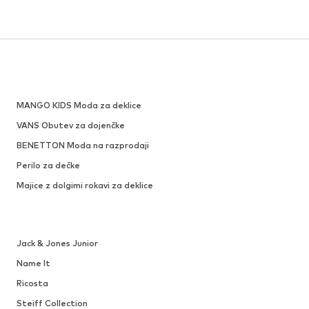
MANGO KIDS Moda za deklice
VANS Obutev za dojenčke
BENETTON Moda na razprodaji
Perilo za dečke
Majice z dolgimi rokavi za deklice
Jack & Jones Junior
Name It
Ricosta
Steiff Collection