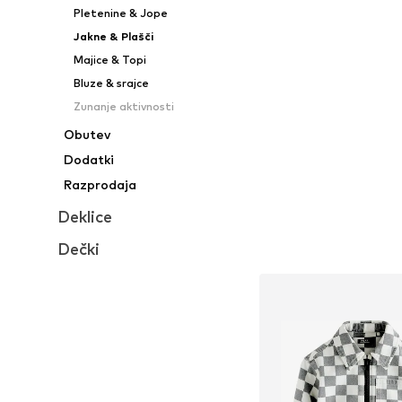
Pletenine & Jope
Jakne & Plašči
Majice & Topi
Bluze & srajce
Zunanje aktivnosti
Obutev
Dodatki
Razprodaja
Deklice
Dečki