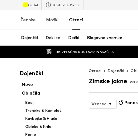
Outlet
Kontakt & Pomoč
Ženske
Moški
Otroci
Dojenčki
Deklice
Dečki
Blagovne znamke
BREZPLAČNA DOSTAVA* IN VRAČILA
Otroci
Dojenčki
Obl
Dojenčki
Zimske jakne
za 
Novo
Oblačila
Ponas
Bodiji
Vzorec
Trenirke & Kompleti
Kavbojke & Hlače
Obleke & Krila
Perilo