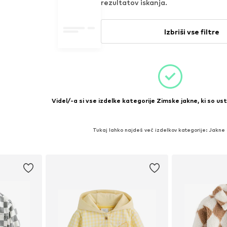
rezultatov iskanja.
Izbriši vse filtre
Videl/-a si vse izdelke kategorije Zimske jakne, ki so ust
Tukaj lahko najdeš več izdelkov kategorije: Jakne 