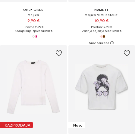
ONLY GIRLS
NAME IT
Majica
Majica 'NMFKatelin'
9,90 €
10,90 €
Prvotno: 11,99 €
Prvotno: 12,90 €
Zadnja najnižja cena
8,90 €
Zadnja najnižja cena
10,90 €
RAZPRODAJA
Novo