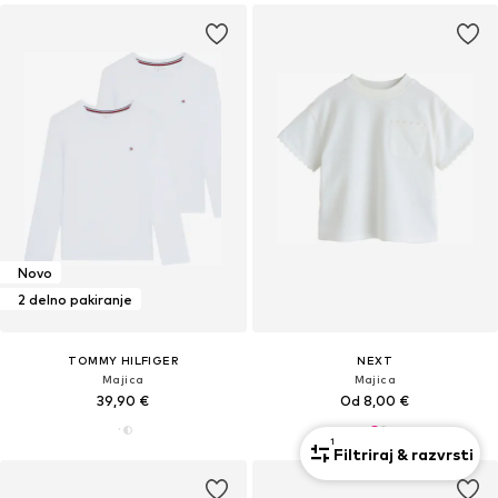
Novo
2 delno pakiranje
TOMMY HILFIGER
NEXT
Majica
Majica
39,90 €
Od 8,00 €
1
Filtriraj & razvrsti