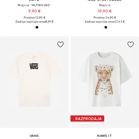
Majica 'NLFBOVAS'
Majica
9,90 €
19,90 €
Prvotno: 12,90 €
Prvotno: 24,90 €
Zadnja najnižja cena
8,91 €
Zadnja najnižja cena
17,43 €
RAZPRODAJA
VANS
NAME IT