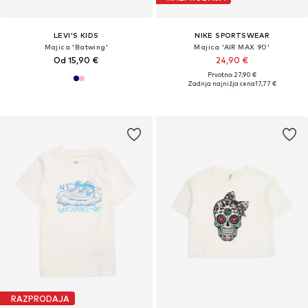
LEVI'S KIDS
NIKE SPORTSWEAR
Majica 'Batwing'
Majica 'AIR MAX 90'
Od 15,90 €
24,90 €
Prvotno: 27,90 €
Zadnja najnižja cena
17,77 €
RAZPRODAJA