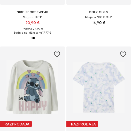
NIKE SPORTSWEAR
ONLY GIRLS
Majica 'AF1'
Majica 'KOGOLI'
20,90 €
14,90 €
Prvotno: 24,90 €
Zadnja najnižja cena
17,77 €
RAZPRODAJA
RAZPRODAJA