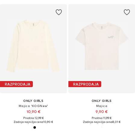
RAZPRODAJA
RAZPRODAJA
ONLY GIRLS
ONLY GIRLS
Majica 'KOGNew'
Majica
10,90 €
9,90 €
Prvotno: 12,99 €
Prvotno: 11,99 €
Zadnja najnižja cena
10,90 €
Zadnja najnižja cena
8,01 €