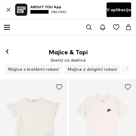
ABOUT YOU App
V aplikacijo
(152.700)
Majice & Topi
(bela) za deklice
Majice s kratkimi rokavi
Majice z dolgimi rokavi
Topi