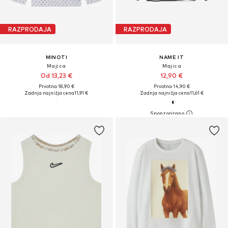
RAZPRODAJA
RAZPRODAJA
MINOTI
NAME IT
Majica
Majica
Od 13,23 €
12,90 €
Prvotno: 18,90 €
Prvotno: 14,90 €
Zadnja najnižja cena
11,91 €
Zadnja najnižja cena
11,61 €