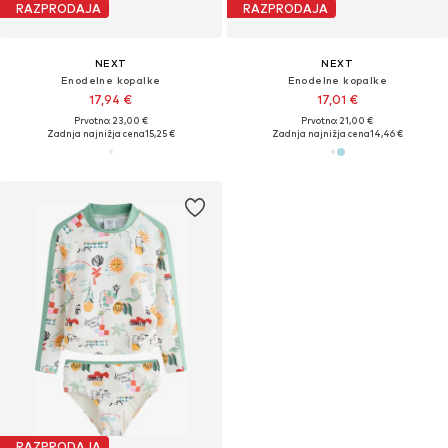
RAZPRODAJA
RAZPRODAJA
NEXT
NEXT
Enodelne kopalke
Enodelne kopalke
17,94 €
17,01 €
Prvotno: 23,00 €
Prvotno: 21,00 €
Zadnja najnižja cena
15,25 €
Zadnja najnižja cena
14,46 €
RAZPRODAJA