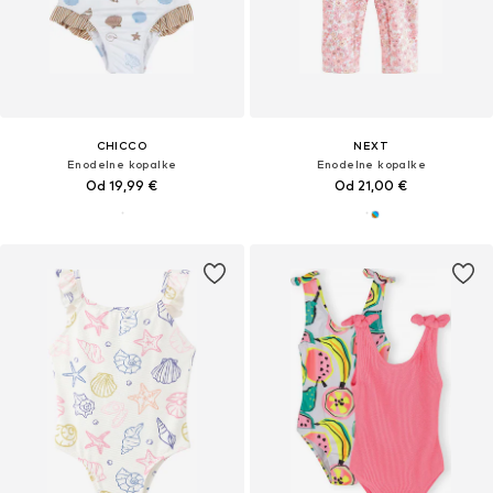
CHICCO
NEXT
Enodelne kopalke
Enodelne kopalke
Od 19,99 €
Od 21,00 €