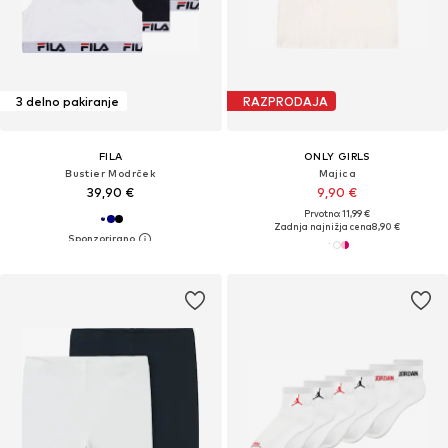
3 delno pakiranje
RAZPRODAJA
FILA
ONLY GIRLS
Bustier Modrček
Majica
39,90 €
9,90 €
Prvotno: 11,99 €
Zadnja najnižja cena
8,90 €