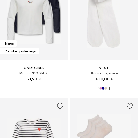
Novo
2 delno pakiranje
ONLY GIRLS
NEXT
Majica 'KOGREX'
Hlačne nogavice
21,90 €
Od 8,00 €
+
3