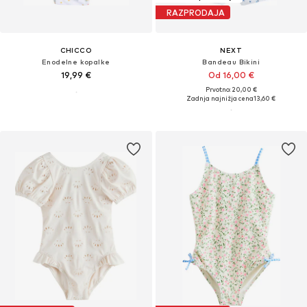
RAZPRODAJA
CHICCO
NEXT
Enodelne kopalke
Bandeau Bikini
19,99 €
Od 16,00 €
Prvotno: 20,00 €
Zadnja najnižja cena
13,60 €