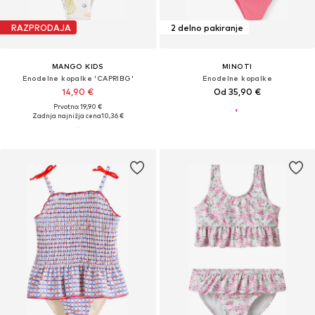
RAZPRODAJA
2 delno pakiranje
MANGO KIDS
MINOTI
Enodelne kopalke 'CAPRIBG'
Enodelne kopalke
14,90 €
Od 35,90 €
Prvotno: 19,90 €
Zadnja najnižja cena
10,36 €