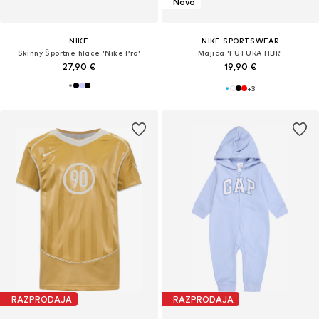
Novo
NIKE
NIKE SPORTSWEAR
Skinny Športne hlače 'Nike Pro'
Majica 'FUTURA HBR'
27,90 €
19,90 €
+
3
RAZPRODAJA
RAZPRODAJA