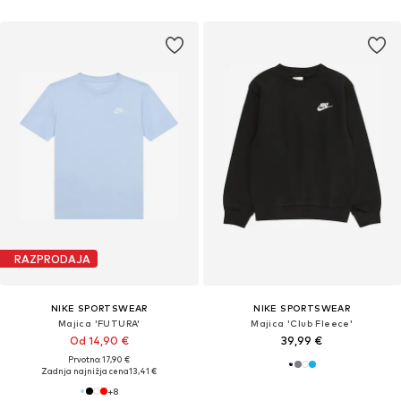
RAZPRODAJA
NIKE SPORTSWEAR
NIKE SPORTSWEAR
Majica 'FUTURA'
Majica 'Club Fleece'
Od 14,90 €
39,99 €
Prvotno: 17,90 €
Zadnja najnižja cena
13,41 €
+
8