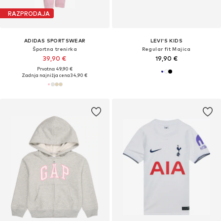
RAZPRODAJA
ADIDAS SPORTSWEAR
LEVI'S KIDS
Športna trenirka
Regular fit Majica
39,90 €
19,90 €
Prvotno: 49,90 €
Zadnja najnižja cena
34,90 €