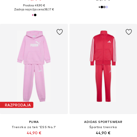
Prvotno: 49,90 €
Zadnja najnižja cena
38,17 €
RAZPRODAJA
PUMA
ADIDAS SPORTSWEAR
Trenirka za tek 'ESS No.1'
Športna trenirka
44,90 €
44,90 €