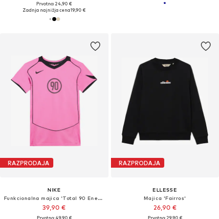
Prvotno: 24,90 €
Zadnja najnižja cena
19,90 €
RAZPRODAJA
RAZPRODAJA
NIKE
ELLESSE
Funkcionalna majica 'Total 90 Energy'
Majica 'Fairros'
39,90 €
26,90 €
Prvotno: 49,90 €
Prvotno: 29,90 €