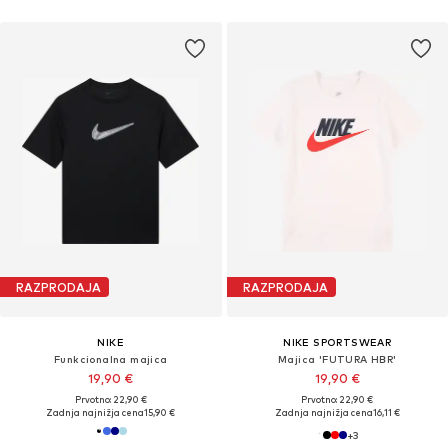
RAZPRODAJA
RAZPRODAJA
NIKE
NIKE SPORTSWEAR
Funkcionalna majica
Majica 'FUTURA HBR'
19,90 €
19,90 €
Prvotno: 22,90 €
Prvotno: 22,90 €
Zadnja najnižja cena
15,90 €
Zadnja najnižja cena
16,11 €
+
3