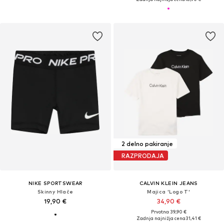
2 delno pakiranje
RAZPRODAJA
NIKE SPORTSWEAR
CALVIN KLEIN JEANS
Skinny Hlače
Majica 'Logo T'
19,90 €
34,90 €
Prvotno: 39,90 €
Zadnja najnižja cena
31,41 €