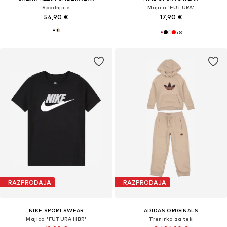
Spodnjice
Majica 'FUTURA'
54,90 €
17,90 €
+
8
RAZPRODAJA
RAZPRODAJA
NIKE SPORTSWEAR
ADIDAS ORIGINALS
Majica 'FUTURA HBR'
Trenirka za tek