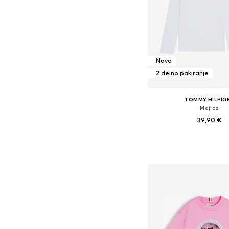
Novo
2 delno pakiranje
TOMMY HILFIG
Majica
39,90 €
Dodaj v košar