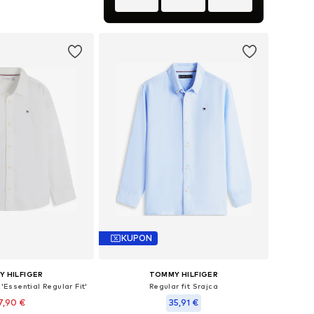
v košarico
KUPON
 HILFIGER
TOMMY HILFIGER
 'Essential Regular Fit'
Regular fit Srajca
7,90 €
35,91 €