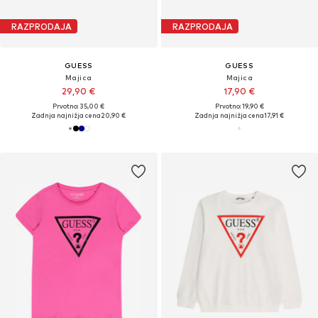
RAZPRODAJA
RAZPRODAJA
GUESS
GUESS
Majica
Majica
29,90 €
17,90 €
Prvotno: 35,00 €
Prvotno: 19,90 €
Zadnja najnižja cena
20,90 €
Zadnja najnižja cena
17,91 €