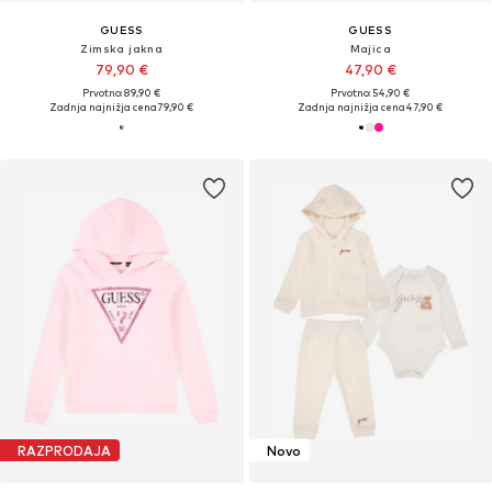
GUESS
GUESS
Zimska jakna
Majica
79,90 €
47,90 €
Prvotno: 89,90 €
Prvotno: 54,90 €
Zadnja najnižja cena
79,90 €
Zadnja najnižja cena
47,90 €
RAZPRODAJA
Novo