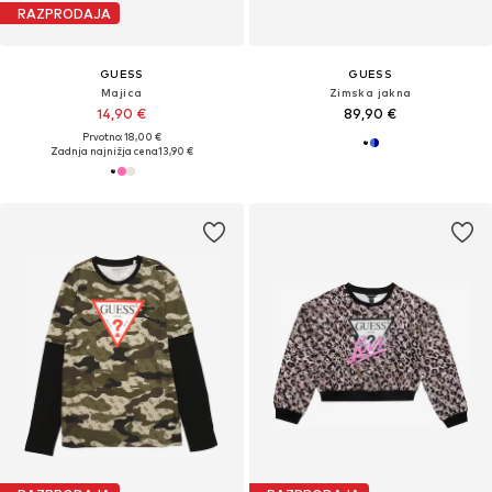
RAZPRODAJA
GUESS
GUESS
Majica
Zimska jakna
14,90 €
89,90 €
Prvotno: 18,00 €
Zadnja najnižja cena
13,90 €