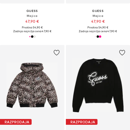
GUESS
GUESS
Majica
Majica
47,90 €
47,90 €
Prvotno: 54,90 €
Prvotno: 54,90 €
Zadnja najnižja cena
47,90 €
Zadnja najnižja cena
47,90 €
RAZPRODAJA
RAZPRODAJA