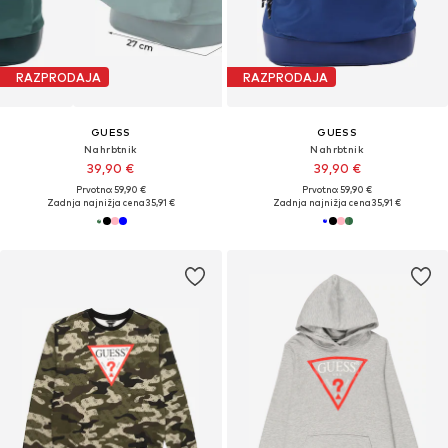
RAZPRODAJA
RAZPRODAJA
GUESS
GUESS
Nahrbtnik
Nahrbtnik
39,90 €
39,90 €
Prvotno: 59,90 €
Prvotno: 59,90 €
Zadnja najnižja cena
35,91 €
Zadnja najnižja cena
35,91 €