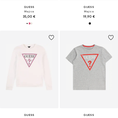
GUESS
GUESS
Majica
Majica
35,00 €
19,90 €
GUESS
GUESS