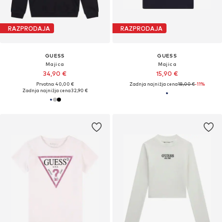
RAZPRODAJA
RAZPRODAJA
GUESS
GUESS
Majica
Majica
34,90 €
15,90 €
Prvotno: 40,00 €
Zadnja najnižja cena
18,00 €
-11%
Zadnja najnižja cena
32,90 €