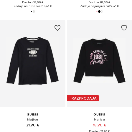
Prvotno: 18,00 €
Prvotno: 28,00 €
Zadnja najnižja cena
13,41 €
Zadnja najnižja cena
22,41 €
RAZPRODAJA
GUESS
GUESS
Majica
Majica
21,90 €
18,90 €
Prvotno: 21,90 €