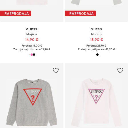
RAZPRODAJA
RAZPRODAJA
GUESS
GUESS
Majica
Majica
14,90 €
18,90 €
Prvotno: 18,00 €
Prvotno: 21,90 €
Zadnja najnižja cena
13,90 €
Zadnja najnižja cena
18,90 €