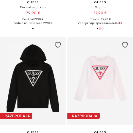
GUESS
GUESS
Prehodna jakna
Majica
79,90 €
22,90 €
Prvotno: 89,90 €
Prvotno: 27,90 €
Zadnja najnižja cena
79,90 €
Zadnja najnižja cena
23,72 €
-3%
RAZPRODAJA
RAZPRODAJA
GUESS
GUESS