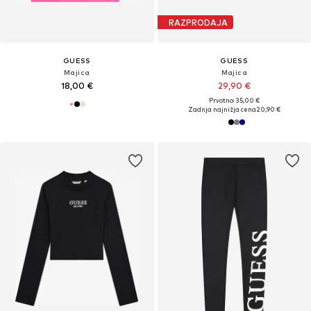
RAZPRODAJA
GUESS
GUESS
Majica
Majica
18,00 €
29,90 €
Prvotno: 35,00 €
Zadnja najnižja cena
20,90 €