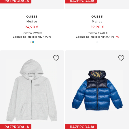
RAZPRODAJA
RAZPRODAJA
GUESS
GUESS
Majica
Majica
24,90 €
39,90 €
Prvotno: 29,90 €
Prvotno: 49,90 €
Zadnja najnižja cena
24,90 €
Zadnja najnižja cena
40,41 €
-1%
RAZPRODAJA
RAZPRODAJA