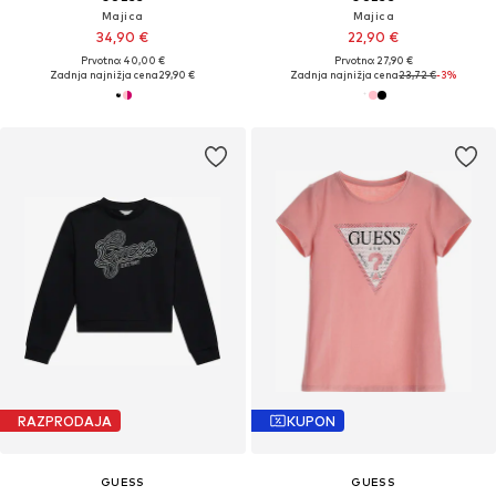
Majica
Majica
34,90 €
22,90 €
Prvotno: 40,00 €
Prvotno: 27,90 €
Zadnja najnižja cena
29,90 €
Zadnja najnižja cena
23,72 €
-3%
RAZPRODAJA
KUPON
GUESS
GUESS