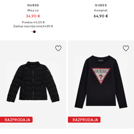
GUESS
GUESS
Majica
Komplet
34,90 €
64,90 €
Prvotno: 40,00 €
Zadnja najnižja cena
34,90 €
RAZPRODAJA
RAZPRODAJA