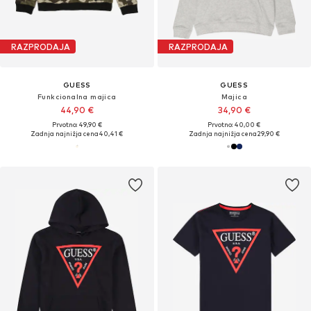
RAZPRODAJA
RAZPRODAJA
GUESS
GUESS
Funkcionalna majica
Majica
44,90 €
34,90 €
Prvotno: 49,90 €
Prvotno: 40,00 €
Zadnja najnižja cena
40,41 €
Zadnja najnižja cena
29,90 €