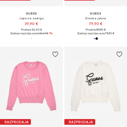
GUESS
GUESS
Jopa na zadrgo
Zimska jakna
39,90 €
79,90 €
Prvotno: 50,00 €
Prvotno: 89,90 €
Zadnja najnižja cena
40,41 €
-1%
Zadnja najnižja cena
79,90 €
RAZPRODAJA
RAZPRODAJA