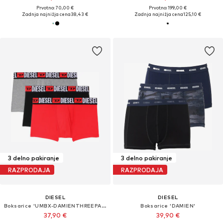
Prvotno: 70,00 €
Prvotno: 199,00 €
Zadnja najnižja cena
38,43 €
Zadnja najnižja cena
125,10 €
3 delno pakiranje
3 delno pakiranje
RAZPRODAJA
RAZPRODAJA
DIESEL
DIESEL
Boksarice 'UMBX-DAMIENTHREEPACK'
Boksarice 'DAMIEN'
37,90 €
39,90 €