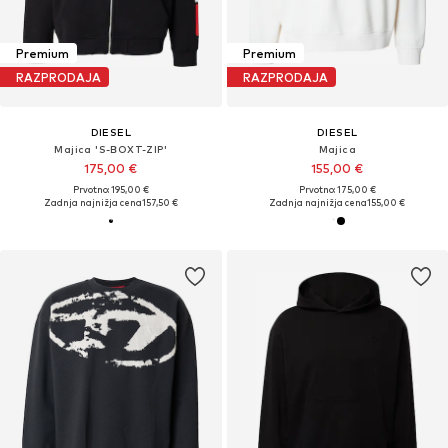
Premium
Premium
RAZPRODAJA
RAZPRODAJA
DIESEL
DIESEL
Majica 'S-BOXT-ZIP'
Majica
175,00 €
155,00 €
Prvotno: 195,00 €
Prvotno: 175,00 €
Zadnja najnižja cena
157,50 €
Zadnja najnižja cena
155,00 €