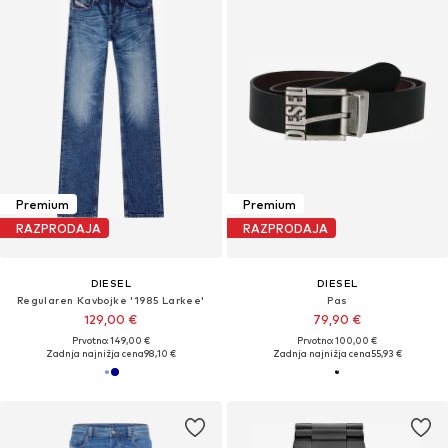
Premium
Premium
RAZPRODAJA
RAZPRODAJA
DIESEL
DIESEL
Regularen Kavbojke '1985 Larkee'
Pas
129,00 €
79,90 €
Prvotno: 149,00 €
Prvotno: 100,00 €
Zadnja najnižja cena
98,10 €
Zadnja najnižja cena
55,93 €