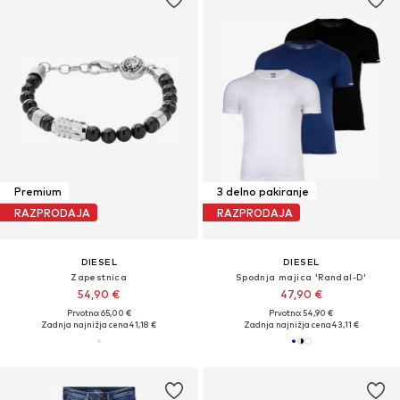
Premium
3 delno pakiranje
RAZPRODAJA
RAZPRODAJA
DIESEL
DIESEL
Zapestnica
Spodnja majica 'Randal-D'
54,90 €
47,90 €
Prvotno: 65,00 €
Prvotno: 54,90 €
Zadnja najnižja cena
41,18 €
Zadnja najnižja cena
43,11 €