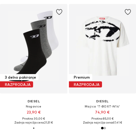
3 delno pakiranje
Premium
RAZPRODAJA
RAZPRODAJA
DIESEL
DIESEL
Nogavice
Majica 'T-BOXT-N14'
23,90 €
74,90 €
Prvotno: 30,00 €
Prvotno: 85,00 €
Zadnja najnižja cena
21,51 €
Zadnja najnižja cena
67,41 €