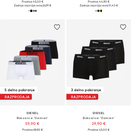
Prvotno: 45,00 €
Prvotno: 44,90 €
Zadnja najnižja cena
26,91 €
Zadnja najnižja cena
31,43 €
5 delno pakiranje
3 delno pakiranje
RAZPRODAJA
RAZPRODAJA
DIESEL
DIESEL
Boksarice 'Damien'
Boksarice 'Damien'
59,90 €
29,90 €
Prvotno: 69,90 €
Prvotno: 45,00 €