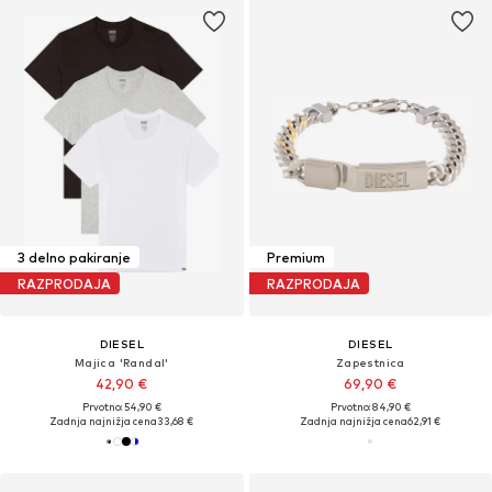
3 delno pakiranje
Premium
RAZPRODAJA
RAZPRODAJA
DIESEL
DIESEL
Majica 'Randal'
Zapestnica
42,90 €
69,90 €
Prvotno: 54,90 €
Prvotno: 84,90 €
Zadnja najnižja cena
33,68 €
Zadnja najnižja cena
62,91 €