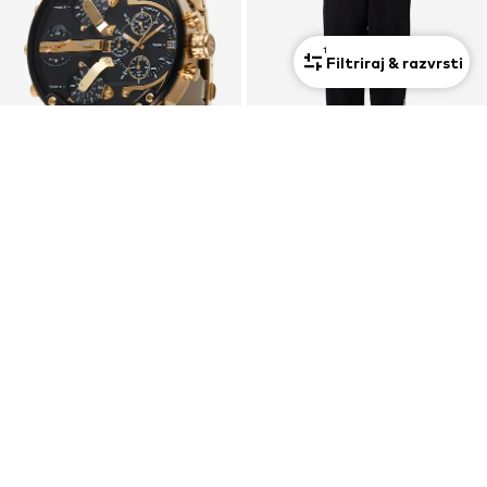
1
Filtriraj & razvrsti
Premium
Premium
RAZPRODAJA
RAZPRODAJA
DIESEL
DIESEL
Analogna ura
Ozke Hlače 'P-MARKY-DIV'
415,00 €
129,00 €
Prvotno: 489,00 €
Prvotno: 149,00 €
Zadnja najnižja cena
351,20 €
Zadnja najnižja cena
99,90 €