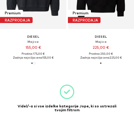
Premium
Premium
RAZPRODAJA
RAZPRODAJA
DIESEL
DIESEL
Majica
Majica
155,00 €
225,00 €
Prvotno: 175,00 €
Prvotno: 250,00 €
Zadnja najnižja cena
155,00 €
Zadnja najnižja cena
225,00 €
Videl/-a si vse izdelke kategorije Jope, ki so ustrezali
tvojim filtrom