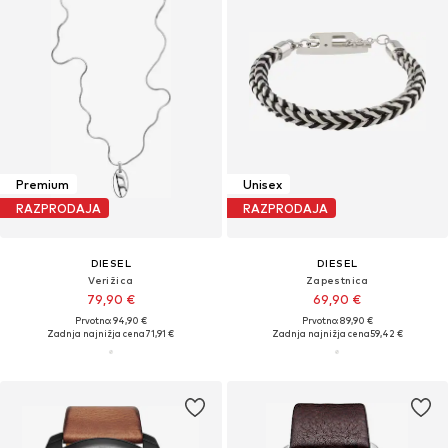
Premium
Unisex
RAZPRODAJA
RAZPRODAJA
DIESEL
DIESEL
Verižica
Zapestnica
79,90 €
69,90 €
Prvotno: 94,90 €
Prvotno: 89,90 €
Zadnja najnižja cena
71,91 €
Zadnja najnižja cena
59,42 €