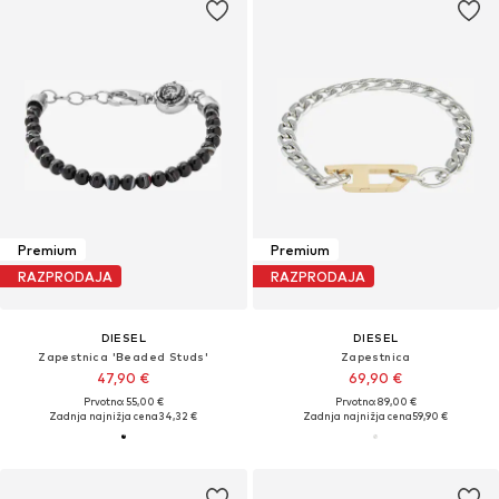
Premium
Premium
RAZPRODAJA
RAZPRODAJA
DIESEL
DIESEL
Zapestnica 'Beaded Studs'
Zapestnica
47,90 €
69,90 €
Prvotno: 55,00 €
Prvotno: 89,00 €
Zadnja najnižja cena
34,32 €
Zadnja najnižja cena
59,90 €